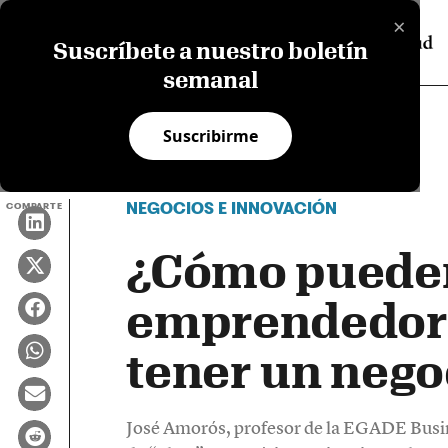
×
Suscríbete a nuestro boletín
semanal
Suscribirme
NEGOCIOS E INNOVACIÓN
COMPARTE
¿Cómo pueden
emprendedor
tener un nego
José Amorós, profesor de la EGADE Busi