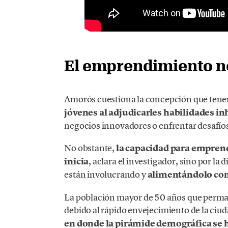
El emprendimiento n
Amorós cuestiona la concepción que tene
jóvenes al adjudicarles habilidades i
negocios innovadores o enfrentar desafí
No obstante,
la capacidad para emprende
inicia
, aclara el investigador, sino por la
están involucrando y
alimentándolo con
La población mayor de 50 años que perm
debido al rápido envejecimiento de la ciu
en donde la pirámide demográfica se 