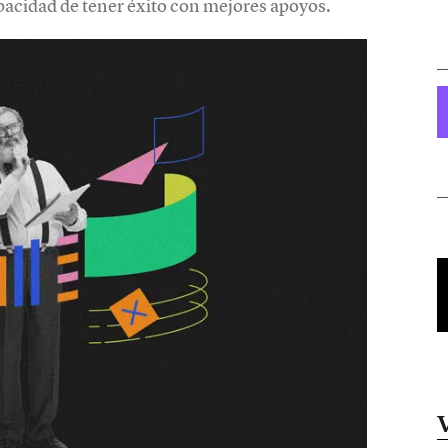
apacidad de tener éxito con mejores apoyos.