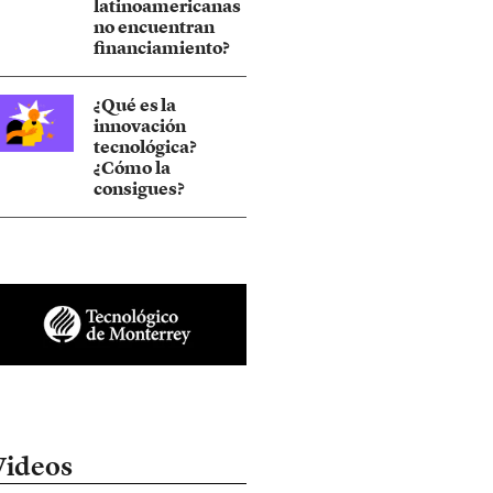
latinoamericanas
no encuentran
financiamiento?
¿Qué es la
innovación
tecnológica?
¿Cómo la
consigues?
Videos