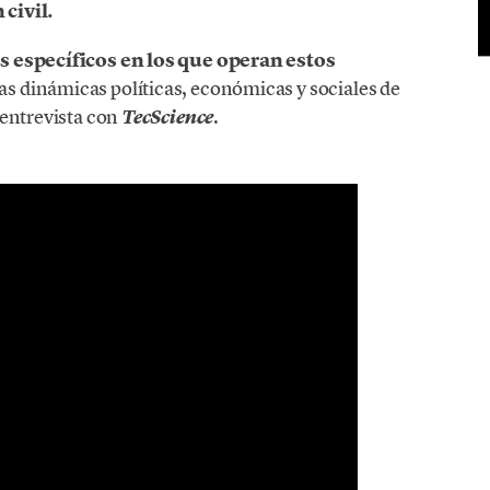
civil.
s específicos en los que operan estos
las dinámicas políticas, económicas y sociales de
 entrevista con
.
TecScience