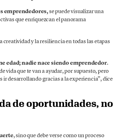
vos emprendedores,
se puede visualizar una
ectivas que enriquezcan el panorama
creatividad y la resiliencia en todas las etapas
ne edad; nadie nace siendo emprendedor
.
de vida que te van a ayudar, por supuesto, pero
ir desarrollando gracias a la experiencia”, dice
da de oportunidades, no
uerte
, sino que debe verse como un proceso