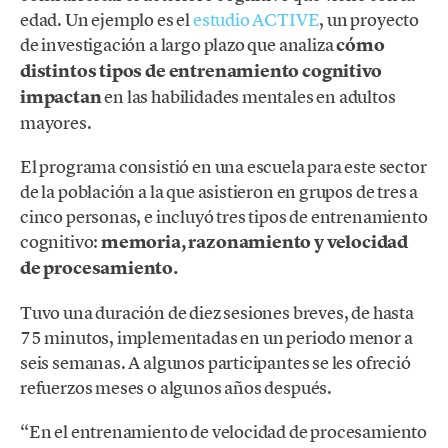
edad. Un ejemplo es el
estudio ACTIVE
, un proyecto
de investigación a largo plazo que analiza
cómo
distintos tipos de entrenamiento cognitivo
impactan
en las habilidades mentales en adultos
mayores.
El programa consistió en una escuela para este sector
de la población a la que asistieron en grupos de tres a
cinco personas, e incluyó tres tipos de entrenamiento
cognitivo:
memoria, razonamiento y velocidad
de procesamiento.
Tuvo una duración de diez sesiones breves, de hasta
75 minutos, implementadas en un periodo menor a
seis semanas. A algunos participantes se les ofreció
refuerzos meses o algunos años después.
“En el entrenamiento de velocidad de procesamiento