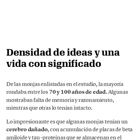
Densidad de ideas y una
vida con significado
De las monjas enlistadas en el estudio, la mayoría
rondaba entre los
70 y 100 años de edad.
Algunas
mostraban falta de memoria y razonamiento,
mientras que otras lo tenían intacto.
Lo impresionante es que algunas monjas tenían un
cerebro dañado
, con acumulación de placas de beta
amiloide y tau –proteínas que se almacenan en el