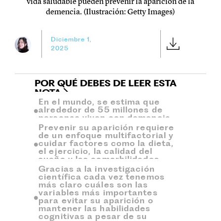
vida saludable pueden prevenir la aparición de la
demencia. (Ilustración: Getty Images)
Diciembre 1,
2025
POR QUÉ DEBES DE LEER ESTA
NOTA
En el mundo, se estima que
alrededor de 55 millones de
personas viven con demencia.
Prevenir su aparición requiere
de un enfoque multifactorial y
cuidar factores como la dieta,
el ejercicio, la calidad del
sueño y las comorbilidades.
Gracias a la investigación
científica cada vez tenemos
más claro cuáles son las
variables más importantes
para evitar su aparición o
mantener las habilidades
cognitivas a pesar de su