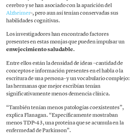
cerebro y se han asociado con la aparición del
Alzheimer
–, pero aun así tenían conservadas sus
habilidades cognitivas.
Los investigadores han encontrado factores
presentes en estas monjas que pueden impulsar un
envejecimiento saludable.
Entre ellos están la densidad de ideas –cantidad de
conceptos e información presentes en el habla o la
escritura de una persona– y un vocabulario complejo:
las hermanas que mejor escribían tenían
significativamente menos demencia clínica.
“También tenían menos patologías coexistentes”,
explica Flanagan. “Específicamente mostraban
menos TDP-43, una proteína que se acumula en la
enfermedad de Parkinson”.