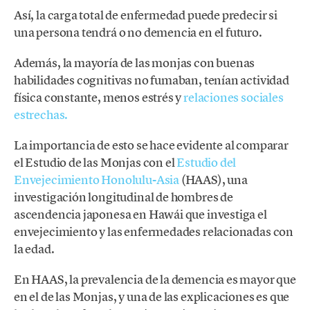
Así, la carga total de enfermedad puede predecir si
una persona tendrá o no demencia en el futuro.
Además, la mayoría de las monjas con buenas
habilidades cognitivas no fumaban, tenían actividad
física constante, menos estrés y
relaciones sociales
estrechas.
La importancia de esto se hace evidente al comparar
el Estudio de las Monjas con el
Estudio del
Envejecimiento Honolulu-Asia
(HAAS), una
investigación longitudinal de hombres de
ascendencia japonesa en Hawái que investiga el
envejecimiento y las enfermedades relacionadas con
la edad.
En HAAS, la prevalencia de la demencia es mayor que
en el de las Monjas, y una de las explicaciones es que