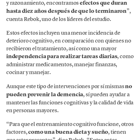
y razonamiento, encontramos
efectos que duran
hasta diez años después de que lo terminaron
”,
cuenta Rebok, uno de los líderes del estudio.
Estos efectos incluyen una menor incidencia de
deterioro cognitivo, en comparación con quienes no
recibieron el tratamiento, así como una mayor
independencia para realizar tareas diarias
, como
administrar medicamentos, manejar finanzas,
cocinar y manejar.
Aunque este tipo de intervenciones por sí mismas
no
pueden prevenir la demencia
, sí pueden ayudar a
mantener las funciones cognitivas y la calidad de vida
en personas mayores.
“Para que el entrenamiento cognitivo funcione, otros
factores,
como una buena dieta y sueño
, tienen
que estar presentes”, dice Rebok. “Entre antes