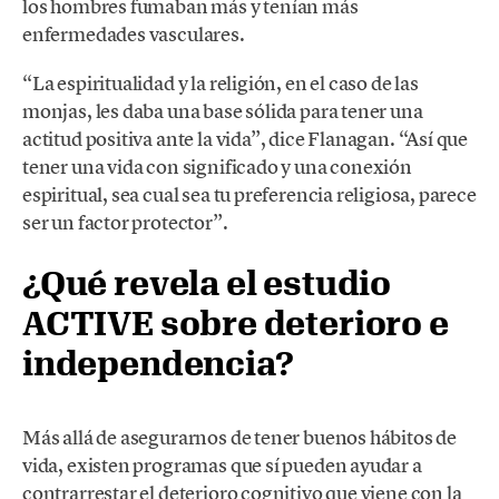
los hombres fumaban más y tenían más
enfermedades vasculares.
“La espiritualidad y la religión, en el caso de las
monjas, les daba una base sólida para tener una
actitud positiva ante la vida”, dice Flanagan. “Así que
tener una vida con significado y una conexión
espiritual, sea cual sea tu preferencia religiosa, parece
ser un factor protector”.
¿Qué revela el estudio
ACTIVE sobre deterioro e
independencia?
Más allá de asegurarnos de tener buenos hábitos de
vida, existen programas que sí pueden ayudar a
contrarrestar el deterioro cognitivo que viene con la