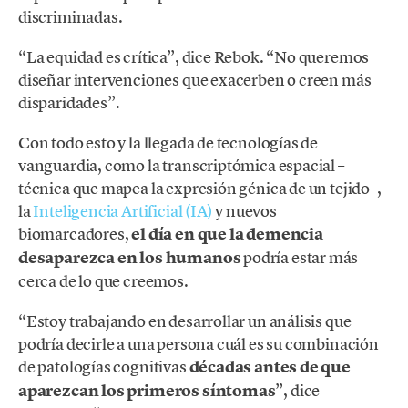
discriminadas.
“La equidad es crítica”, dice Rebok. “No queremos
diseñar intervenciones que exacerben o creen más
disparidades”.
Con todo esto y la llegada de tecnologías de
vanguardia, como la transcriptómica espacial –
técnica que mapea la expresión génica de un tejido–,
la
Inteligencia Artificial (IA)
y nuevos
biomarcadores,
el día en que la demencia
desaparezca en los humanos
podría estar más
cerca de lo que creemos.
“Estoy trabajando en desarrollar un análisis que
podría decirle a una persona cuál es su combinación
de patologías cognitivas
décadas antes de que
aparezcan los primeros síntomas
”, dice