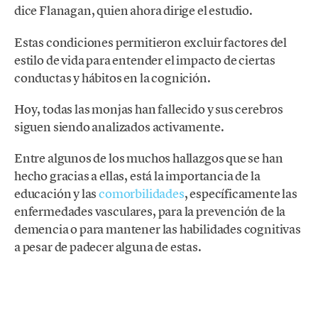
dice Flanagan, quien ahora dirige el estudio.
Estas condiciones permitieron excluir factores del
estilo de vida para entender el impacto de ciertas
conductas y hábitos en la cognición.
Hoy, todas las monjas han fallecido y sus cerebros
siguen siendo analizados activamente.
Entre algunos de los muchos hallazgos que se han
hecho gracias a ellas, está la importancia de la
educación y las
comorbilidades
, específicamente las
enfermedades vasculares, para la prevención de la
demencia o para mantener las habilidades cognitivas
a pesar de padecer alguna de estas.