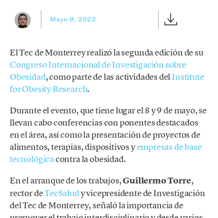
Mayo 9, 2023
El Tec de Monterrey realizó la segunda edición de su
Congreso Internacional de Investigación sobre
Obesidad
, como parte de las actividades del
Institute
for Obesity Research
.
Durante el evento, que tiene lugar el 8 y 9 de mayo, se
llevan cabo conferencias con ponentes destacados
en el área, así como la presentación de proyectos de
alimentos, terapias, dispositivos y
empresas de base
tecnológica
contra la obesidad.
En el arranque de los trabajos,
Guillermo Torre
,
rector de
TecSalud
y vicepresidente de Investigación
del Tec de Monterrey, señaló la importancia de
promover el trabajo interdisciplinario y desde varios