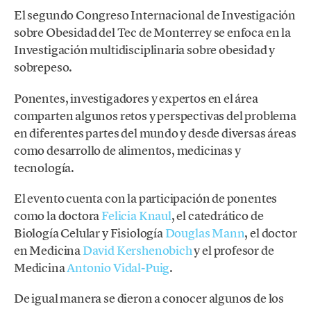
El segundo Congreso Internacional de Investigación
sobre Obesidad del Tec de Monterrey se enfoca en la
Investigación multidisciplinaria sobre obesidad y
sobrepeso.
Ponentes, investigadores y expertos en el área
comparten algunos retos y perspectivas del problema
en diferentes partes del mundo y desde diversas áreas
como desarrollo de alimentos, medicinas y
tecnología.
El evento cuenta con la participación de ponentes
como la doctora
Felicia Knaul
, el catedrático de
Biología Celular y Fisiología
Douglas Mann
, el doctor
en Medicina
David Kershenobich
y el profesor de
Medicina
Antonio Vidal-Puig
.
De igual manera se dieron a conocer algunos de los