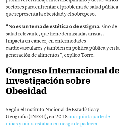
sectores para enfrentar el problema de salud pública
que representa la obesidad y el sobrepeso.
“
No es un tema de estética o de estigma
, sino de
salud relevante, que tiene demasiadas aristas.
Impacta en cáncer, en enfermedades
cardiovasculares y también en política pública y en la
generación de alimentos”, explicó Torre.
Congreso Internacional de
Investigación sobre
Obesidad
Según el Instituto Nacional de Estadística y
Geografía (INEGI), en 2018
una quinta parte de
niñas y niños estaban en riesgo de padecer