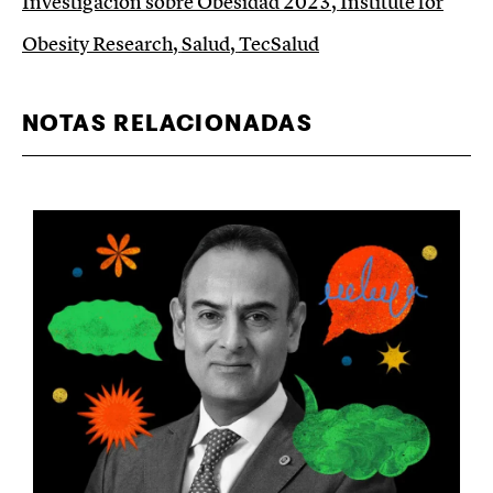
Investigación sobre Obesidad 2023
,
Institute for
Obesity Research
,
Salud
,
TecSalud
NOTAS RELACIONADAS