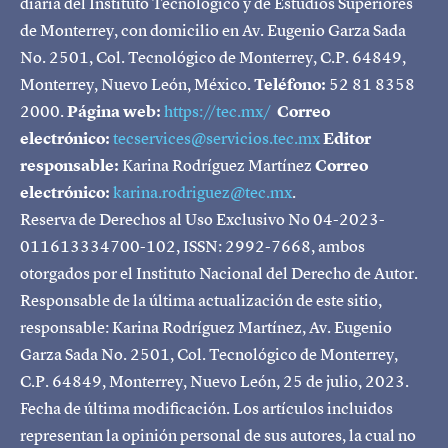
diaria del Instituto Tecnológico y de Estudios Superiores
de Monterrey, con domicilio en Av. Eugenio Garza Sada
No. 2501, Col. Tecnológico de Monterrey, C.P. 64849,
Monterrey, Nuevo León, México.
Teléfono:
52 81 8358
2000.
Página web:
https://tec.mx/
Correo
electrónico:
tecservices@servicios.tec.mx
Editor
responsable:
Karina Rodríguez Martínez
Correo
electrónico:
karina.rodriguez@tec.mx
.
Reserva de Derechos al Uso Exclusivo No 04-2023-
011613334700-102, ISSN: 2992-7668, ambos
otorgados por el Instituto Nacional del Derecho de Autor.
Responsable de la última actualización de este sitio,
responsable: Karina Rodríguez Martínez, Av. Eugenio
Garza Sada No. 2501, Col. Tecnológico de Monterrey,
C.P. 64849, Monterrey, Nuevo León, 25 de julio, 2023.
Fecha de última modificación. Los artículos incluidos
representan la opinión personal de sus autores, la cual no