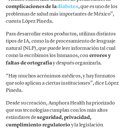
complicaciones de la
diabetes
, que es uno de los
problemas de salud más importantes de México”,
cuenta López Pineda.
Para desarrollar estos productos, utilizan distintos
tipos de IA, como la de procesamiento de lenguaje
natural (NLP), que puede leer información tal cual
como la escribimos los humanos, con
errores y
faltas de ortografía
y después organizarla.
“Hay muchos acrónimos médicos, y hay formatos
que solo aplican a ciertas instituciones”, dice López
Pineda.
Desde su creación, Amphora Health ha priorizado
que sus tecnologías cumplan con los más altos
estándares de
seguridad, privacidad,
cumplimiento regulatorio
y la legislación