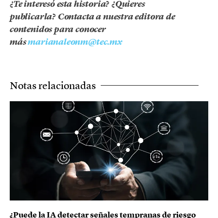
¿Te interesó esta historia? ¿Quieres
publicarla? Contacta a nuestra editora de
contenidos para conocer
más
marianaleonm@tec.mx
Notas relacionadas
¿Puede la IA detectar señales tempranas de riesgo