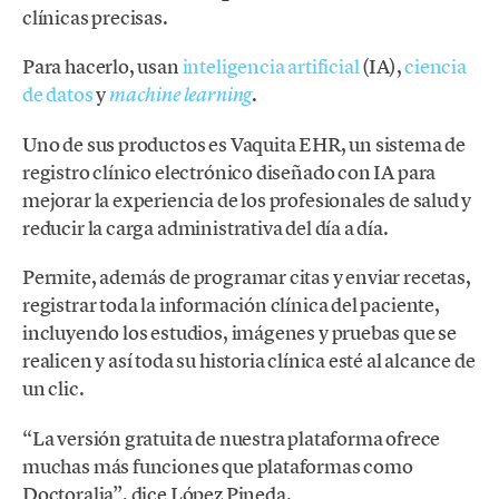
clínicas precisas.
Para hacerlo, usan
inteligencia artificial
(IA),
ciencia
de datos
y
.
machine learning
Uno de sus productos es Vaquita EHR, un sistema de
registro clínico electrónico diseñado con IA para
mejorar la experiencia de los profesionales de salud y
reducir la carga administrativa del día a día.
Permite, además de programar citas y enviar recetas,
registrar toda la información clínica del paciente,
incluyendo los estudios, imágenes y pruebas que se
realicen y así toda su historia clínica esté al alcance de
un clic.
“La versión gratuita de nuestra plataforma ofrece
muchas más funciones que plataformas como
Doctoralia”, dice López Pineda.