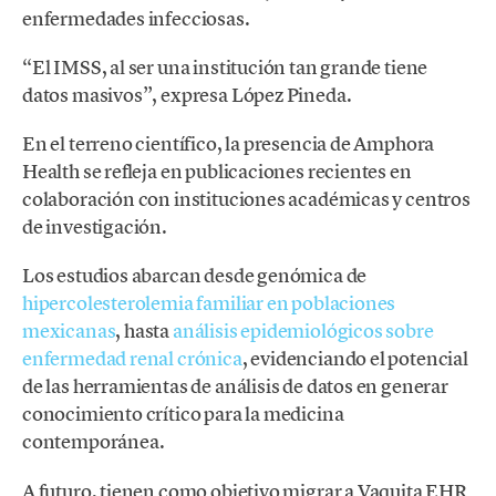
enfermedades infecciosas.
“El IMSS, al ser una institución tan grande tiene
datos masivos”, expresa López Pineda.
En el terreno científico, la presencia de Amphora
Health se refleja en publicaciones recientes en
colaboración con instituciones académicas y centros
de investigación.
Los estudios abarcan desde genómica de
hipercolesterolemia familiar en poblaciones
mexicanas
, hasta
análisis epidemiológicos sobre
enfermedad renal crónica
, evidenciando el potencial
de las herramientas de análisis de datos en generar
conocimiento crítico para la medicina
contemporánea.
A futuro, tienen como objetivo migrar a Vaquita EHR