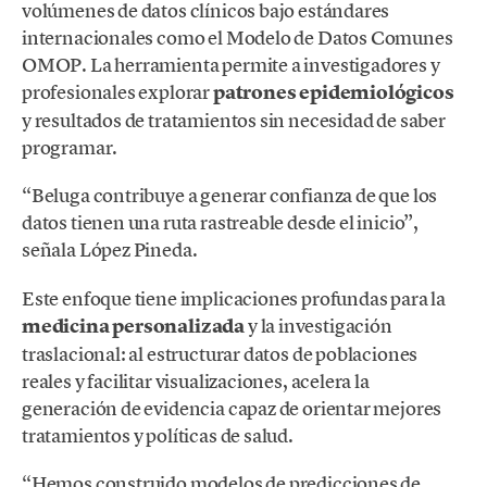
volúmenes de datos clínicos bajo estándares
internacionales como el Modelo de Datos Comunes
OMOP. La herramienta permite a investigadores y
profesionales explorar
patrones epidemiológicos
y resultados de tratamientos sin necesidad de saber
programar.
“Beluga contribuye a generar confianza de que los
datos tienen una ruta rastreable desde el inicio”,
señala López Pineda.
Este enfoque tiene implicaciones profundas para la
medicina personalizada
y la investigación
traslacional: al estructurar datos de poblaciones
reales y facilitar visualizaciones, acelera la
generación de evidencia capaz de orientar mejores
tratamientos y políticas de salud.
“Hemos construido modelos de predicciones de