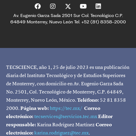
Av. Eugenio Garza Sada 2501 Sur Col. Tecnológico C.P.
64849 Monterrey, Nuevo León Tel. +52 (81) 8358-2000
TECSCIENCE, año 1, 25 de julio 2023 es una publicación
diaria del Instituto Tecnológico y de Estudios Superiores
de Monterrey, con domicilio en Av. Eugenio Garza Sada
No. 2501, Col. Tecnológico de Monterrey, C.P. 64849,
Monterrey, Nuevo León, México.
Teléfono:
52 81 8358
2000.
Página web:
https://tec.mx/
Correo
electrónico:
tecservices@servicios.tec.mx
Editor
responsable:
Karina Rodríguez Martínez
Correo
electrónico:
karina.rodriguez@tec.mx
.