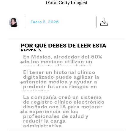
(Foto: Getty Images)
Enero 5, 2026
POR QUÉ DEBES DE LEER ESTA
NOTA
En México, alrededor del 50%
de los médicos utilizan un
expediente clínico digital.
El tener un historial clínico
digitalizado puede agilizar la
atención médica y ayudar a
predecir futuros riesgos en
pacientes.
La compañía creó un sistema
de registro clínico electrónico
diseñado con IA para mejorar
la experiencia de los
profesionales de salud y
reducir la carga
administrativa.