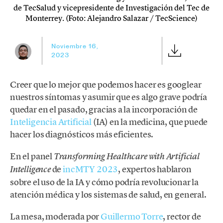
de TecSalud y vicepresidente de Investigación del Tec de
Monterrey. (Foto: Alejandro Salazar / TecScience)
Noviembre 16,
2023
Creer que lo mejor que podemos hacer es googlear
nuestros síntomas y asumir que es algo grave podría
quedar en el pasado, gracias a la incorporación de
Inteligencia Artificial
(IA) en la medicina, que puede
hacer los diagnósticos más eficientes.
En el panel
Transforming Healthcare with Artificial
de
incMTY 2023
, expertos hablaron
Intelligence
sobre el uso de la IA y cómo podría revolucionar la
atención médica y los sistemas de salud, en general.
La mesa, moderada por
Guillermo Torre
, rector de