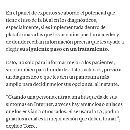
En el panel de expertos se abordó el potencial que
tiene el uso de la IA al en los diagnósticos,
especialmente, si es implementada dentro de
plataformas a las que los usuarios puedan acceder y
de donde reciban información precisa que les ayude a
elegir
su siguiente paso en un tratamiento
.
Esto, no solo para informar mejor a los pacientes,
sino también para brindarles datos valiosos, previo a
un diagnóstico o que les den un panorama más
amplio para decidir mejor sus opciones, al instante.
“Cuando una persona entra a una búsqueda de sus
síntomas en Internet, a veces hay anuncios o enlaces
que los envían a otros lados. Si se usara la IA, podría
guiarlos a cuál es la mejor acción que deben tomar”,
explicó Torre.