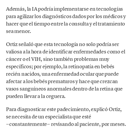
Además, la IA podría implementarse en tecnologías
para agilizar los diagnósticos dados por los médicos y
hacer que el tiempo entre la consulta y el tratamiento
sea menor.
Ortiz señaló que esta tecnología no solo podría ser
valiosa a la hora de identificar enfermedades como el
cáncer o el VIH, sino también problemas muy
específicos; por ejemplo, la retinopatía en bebés
recién nacidos, una enfermedad ocular que puede
afectar a los bebés prematuros y hace que crezcan
vasos sanguíneos anormales dentro de la retina que
pueden llevar a la ceguera.
Para diagnosticar este padecimiento, explicó Ortiz,
se necesita de un especialista que esté
−constantemente− revisando al paciente, por meses.