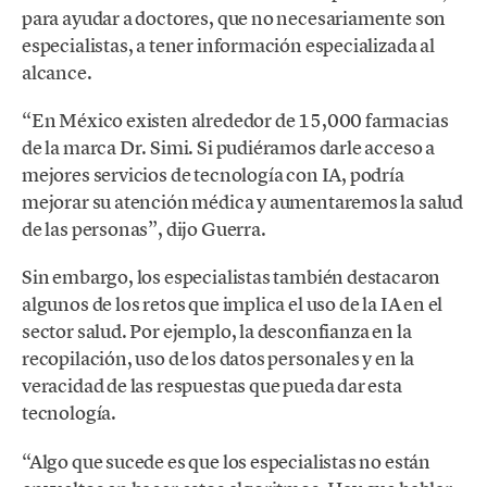
para ayudar a doctores, que no necesariamente son
especialistas, a tener información especializada al
alcance.
“En México existen alrededor de 15,000 farmacias
de la marca Dr. Simi. Si pudiéramos darle acceso a
mejores servicios de tecnología con IA, podría
mejorar su atención médica y aumentaremos la salud
de las personas”, dijo Guerra.
Sin embargo, los especialistas también destacaron
algunos de los retos que implica el uso de la IA en el
sector salud. Por ejemplo, la desconfianza en la
recopilación, uso de los datos personales y en la
veracidad de las respuestas que pueda dar esta
tecnología.
“Algo que sucede es que los especialistas no están