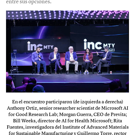
entre sus opciones.
En el encuentro participaron (de izquierda a derecha)
Anthony Ortiz, senior researcher scientist de Microsoft AI
for Good Research Lab; Morgan Guerra, CEO de Previta;
Bill Weeks, director de AI for Health Microsoft; Rita
Fuentes, investigadora del Institute of Advanced Materials
for Sustainable Manufacturing y Guillermo Torre, rector