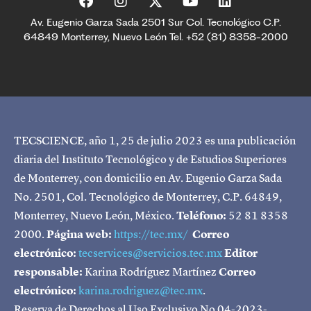
Av. Eugenio Garza Sada 2501 Sur Col. Tecnológico C.P.
64849 Monterrey, Nuevo León Tel. +52 (81) 8358-2000
TECSCIENCE, año 1, 25 de julio 2023 es una publicación
diaria del Instituto Tecnológico y de Estudios Superiores
de Monterrey, con domicilio en Av. Eugenio Garza Sada
No. 2501, Col. Tecnológico de Monterrey, C.P. 64849,
Monterrey, Nuevo León, México.
Teléfono:
52 81 8358
2000.
Página web:
https://tec.mx/
Correo
electrónico:
tecservices@servicios.tec.mx
Editor
responsable:
Karina Rodríguez Martínez
Correo
electrónico:
karina.rodriguez@tec.mx
.
Reserva de Derechos al Uso Exclusivo No 04-2023-