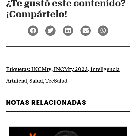
¿Te gustó este contenido?
¡Compártelo!
Etiquetas:
INCMty
,
INCMty 2023
,
Inteligencia
Artificial
,
Salud
,
TecSalud
NOTAS RELACIONADAS