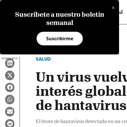
×
Suscríbete a nuestro boletín
semanal
Suscribirme
SALUD
COMPARTE
Un virus vuel
interés global
de hantavirus
El brote de hantavirus detectado en un cr