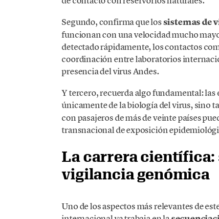
de contacto con reservorios naturales.
Segundo, confirma que los
sistemas de v
funcionan con una velocidad mucho mayor 
detectado rápidamente, los contactos come
coordinación entre laboratorios internaci
presencia del virus Andes.
Y tercero, recuerda algo fundamental: l
únicamente de la biología del virus, sino 
con pasajeros de más de veinte países pued
transnacional de exposición epidemiológi
La carrera científica
vigilancia genómica
Uno de los aspectos más relevantes de este
internacional ya trabaja en la
secuenciac