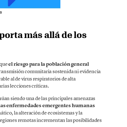
porta más allá de los
 que
el riesgo para la población general
 transmisión comunitaria sostenida ni evidencia
 al de virus respiratorios de alta
arias lecciones críticas.
núan siendo una de las principales amenazas
 las enfermedades emergentes humanas
mático, la alteración de ecosistemas y la
egiones remotas incrementan las posibilidades