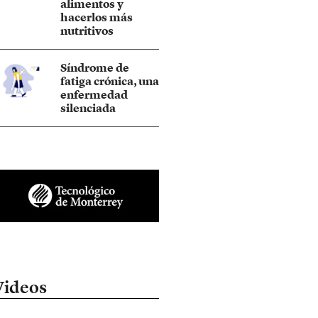
alimentos y
hacerlos más
nutritivos
Síndrome de
fatiga crónica, una
enfermedad
silenciada
Videos