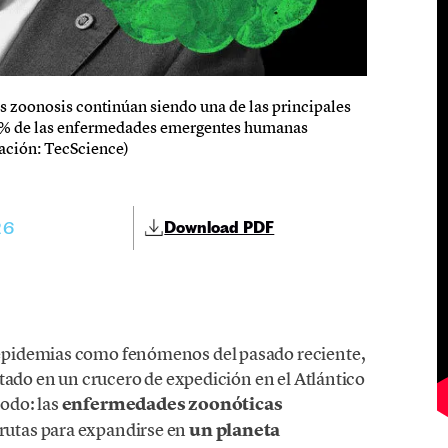
as zoonosis continúan siendo una de las principales
70% de las enfermedades emergentes humanas
ración: TecScience)
26
Download PDF
epidemias como fenómenos del pasado reciente,
tado en un crucero de expedición en el Atlántico
odo: las
enfermedades zoonóticas
rutas para expandirse en
un planeta