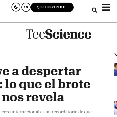
SUBSCRIBE!
EN
N
ve a despertar
: lo que el brote
 nos revela
ucero internacional es un recordatorio de que