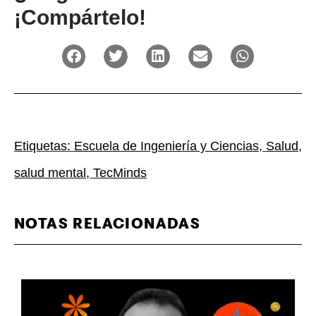
¡Compártelo!
Etiquetas:
Escuela de Ingeniería y Ciencias
,
Salud
,
salud mental
,
TecMinds
NOTAS RELACIONADAS