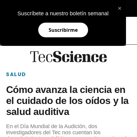
×
EN
Suscríbete a nuestro boletín semanal
Suscribirme
SALUD
Cómo avanza la ciencia en
el cuidado de los oídos y la
salud auditiva
En el Día Mundial de la Audición, dos
investigadores del Tec nos cuentan los