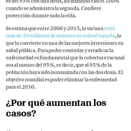
es del 93% con una dosis, alcanzando casi el 100%
cuando se administra la segunda. Confiere
protección durante toda la vida.
Se estima que entre 2000 y 2015, la vacuna
evitó
más de 20 millones de muertes en todo el mundo
, lo
que la convierte en una de las mejores inversiones en
salud pública. Para poder controlar y erradicar la
enfermedad es fundamental que la cobertura vacunal
sea al menos del 95%, es decir, que el 95% de la
población haya sido inmunizada con las dos dosis. El
objetivo mundial es poder eliminar la enfermedad
para el 2030.
¿Por qué aumentan los
casos?