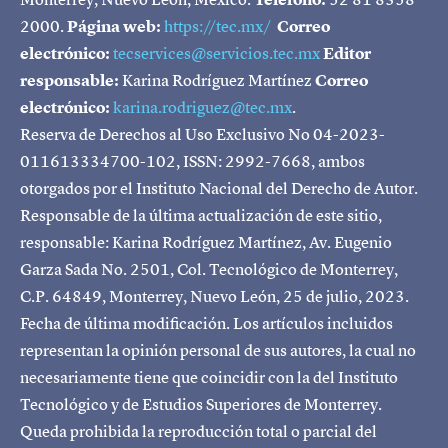
2000.
Página web:
https://tec.mx/
Correo
electrónico:
tecservices@servicios.tec.mx
Editor
responsable:
Karina Rodríguez Martínez
Correo
electrónico:
karina.rodriguez@tec.mx
.
Reserva de Derechos al Uso Exclusivo No 04-2023-
011613334700-102, ISSN: 2992-7668, ambos
otorgados por el Instituto Nacional del Derecho de Autor.
Responsable de la última actualización de este sitio,
responsable: Karina Rodríguez Martínez, Av. Eugenio
Garza Sada No. 2501, Col. Tecnológico de Monterrey,
C.P. 64849, Monterrey, Nuevo León, 25 de julio, 2023.
Fecha de última modificación. Los artículos incluidos
representan la opinión personal de sus autores, la cual no
necesariamente tiene que coincidir con la del Instituto
Tecnológico y de Estudios Superiores de Monterrey.
Queda prohibida la reproducción total o parcial del