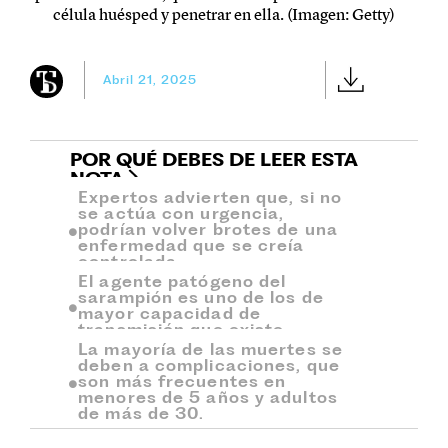
célula huésped y penetrar en ella. (Imagen: Getty)
Abril 21, 2025
POR QUÉ DEBES DE LEER ESTA
NOTA
Expertos advierten que, si no
se actúa con urgencia,
podrían volver brotes de una
enfermedad que se creía
controlada.
El agente patógeno del
sarampión es uno de los de
mayor capacidad de
transmisión que existe.
La mayoría de las muertes se
deben a complicaciones, que
son más frecuentes en
menores de 5 años y adultos
de más de 30.