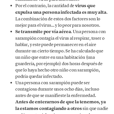
Por el contrario, la cantidad de
virus que
expulsa una persona infectada es muy alta
.
La combinación de estos dos factores son lo
mejor para el virus… y lo peor para nosotros.
Se transmite por vía aérea
. Una persona con
sarampión contagia el virus al respirar, toser o
hablar, y este puede permanecer en el aire
durante un cierto tiempo. Se ha calculado que
un niño que entre en una habitación (una
guardería, por ejemplo) dos horas después de
que lo haya hecho otro niño con sarampión,
podría quedar infectado.
Una persona con sarampión puede ser
contagiosa durante unos ocho días, incluso
antes de que se manifieste la enfermedad.
Antes de enterarnos de que la tenemos, ya
la estamos contagiando a otros
sin que nadie