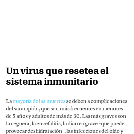
Un virus que resetea el
sistema inmunitario
La
mayoría de las muertes
se deben a complicaciones
del sarampión, que son más frecuentes en menores
de 5 años y adultos de más de 30. Las más graves son
la ceguera, la encefalitis, la diarrea grave –que puede
provocar deshidratación–, las infecciones del oído y