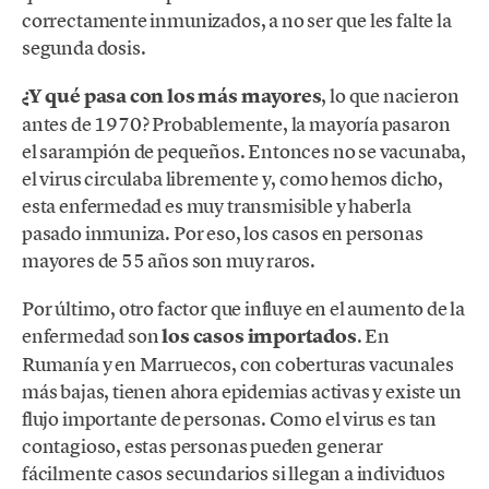
correctamente inmunizados, a no ser que les falte la
segunda dosis.
¿Y qué pasa con los más mayores
, lo que nacieron
antes de 1970? Probablemente, la mayoría pasaron
el sarampión de pequeños. Entonces no se vacunaba,
el virus circulaba libremente y, como hemos dicho,
esta enfermedad es muy transmisible y haberla
pasado inmuniza. Por eso, los casos en personas
mayores de 55 años son muy raros.
Por último, otro factor que influye en el aumento de la
enfermedad son
los casos importados
. En
Rumanía y en Marruecos, con coberturas vacunales
más bajas, tienen ahora epidemias activas y existe un
flujo importante de personas. Como el virus es tan
contagioso, estas personas pueden generar
fácilmente casos secundarios si llegan a individuos