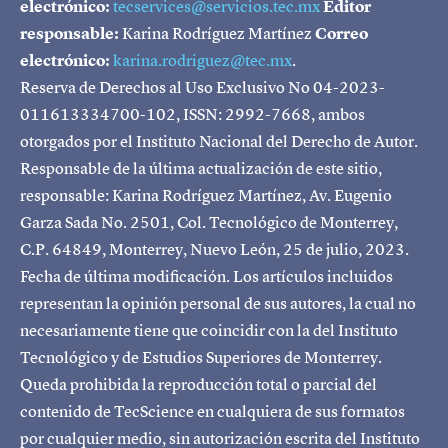
electrónico:
tecservices@servicios.tec.mx
Editor
responsable:
Karina Rodríguez Martínez
Correo
electrónico:
karina.rodriguez@tec.mx
.
Reserva de Derechos al Uso Exclusivo No 04-2023-
011613334700-102, ISSN: 2992-7668, ambos
otorgados por el Instituto Nacional del Derecho de Autor.
Responsable de la última actualización de este sitio,
responsable: Karina Rodríguez Martínez, Av. Eugenio
Garza Sada No. 2501, Col. Tecnológico de Monterrey,
C.P. 64849, Monterrey, Nuevo León, 25 de julio, 2023.
Fecha de última modificación. Los artículos incluidos
representan la opinión personal de sus autores, la cual no
necesariamente tiene que coincidir con la del Instituto
Tecnológico y de Estudios Superiores de Monterrey.
Queda prohibida la reproducción total o parcial del
contenido de TecScience en cualquiera de sus formatos
por cualquier medio, sin autorización escrita del Instituto