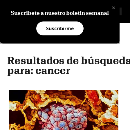
×
Suscríbete a nuestro boletín semanal
Suscribirme
HUMANO Y SOCIAL
NEGOCIOS E INNOVACIÓN
Resultados de búsqued
para: cancer