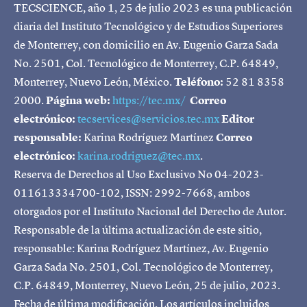
TECSCIENCE, año 1, 25 de julio 2023 es una publicación
diaria del Instituto Tecnológico y de Estudios Superiores
de Monterrey, con domicilio en Av. Eugenio Garza Sada
No. 2501, Col. Tecnológico de Monterrey, C.P. 64849,
Monterrey, Nuevo León, México.
Teléfono:
52 81 8358
2000.
Página web:
https://tec.mx/
Correo
electrónico:
tecservices@servicios.tec.mx
Editor
responsable:
Karina Rodríguez Martínez
Correo
electrónico:
karina.rodriguez@tec.mx
.
Reserva de Derechos al Uso Exclusivo No 04-2023-
011613334700-102, ISSN: 2992-7668, ambos
otorgados por el Instituto Nacional del Derecho de Autor.
Responsable de la última actualización de este sitio,
responsable: Karina Rodríguez Martínez, Av. Eugenio
Garza Sada No. 2501, Col. Tecnológico de Monterrey,
C.P. 64849, Monterrey, Nuevo León, 25 de julio, 2023.
Fecha de última modificación. Los artículos incluidos