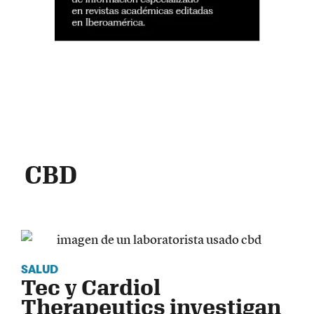
CBD
SALUD
Tec y Cardiol
Therapeutics investigan