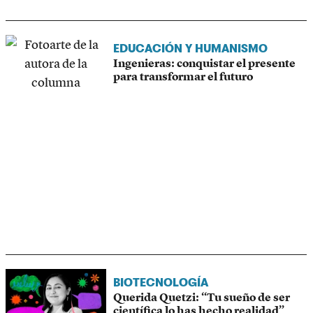
EDUCACIÓN Y HUMANISMO
Ingenieras: conquistar el presente
para transformar el futuro
BIOTECNOLOGÍA
Querida Quetzi: “Tu sueño de ser
científica lo has hecho realidad”