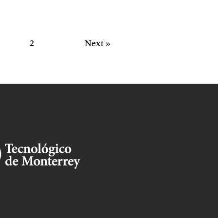
2
Next »