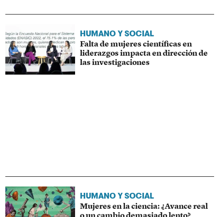
HUMANO Y SOCIAL
Falta de mujeres científicas en
liderazgos impacta en dirección de
las investigaciones
HUMANO Y SOCIAL
Mujeres en la ciencia: ¿Avance real
o un cambio demasiado lento?