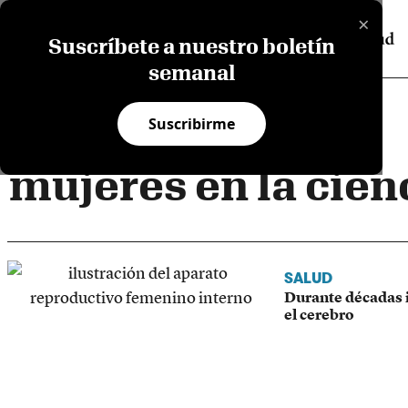
×
Suscríbete a nuestro boletín
semanal
Suscribirme
mujeres en la cien
SALUD
Durante décadas 
el cerebro