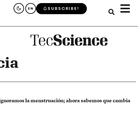
SUBSCRIBE!
EN
cia
ignoramos la menstruación; ahora sabemos que cambia