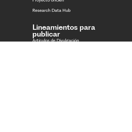
Research Data Hub
Lineamientos para
publicar
Artículos de Divulgación
Ciencia Amateur
Equipo Editorial
Comité Editorial
¡Suscríbete a