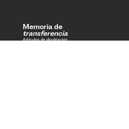
Memoria de
transferencia
Artículos de divulgación
Ediciones anteriores