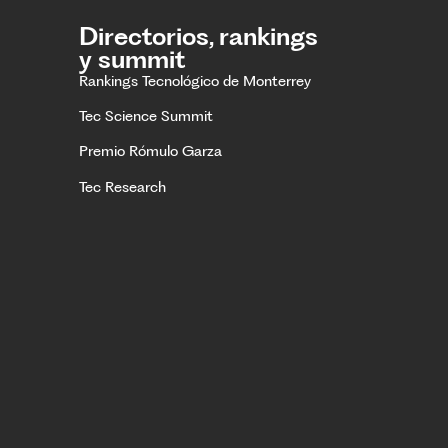
Directorios, rankings
y summit
Rankings Tecnológico de Monterrey
Tec Science Summit
Premio Rómulo Garza
Tec Research