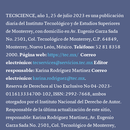
TECSCIENCE, año 1, 25 de julio 2023 es una publicación
diaria del Instituto Tecnológico y de Estudios Superiores
de Monterrey, con domicilio en Av. Eugenio Garza Sada
No. 2501, Col. Tecnológico de Monterrey, C.P. 64849,
Monterrey, Nuevo León, México.
Teléfono:
52 81 8358
2000.
Página web:
https://tec.mx/
Correo
electrónico:
tecservices@servicios.tec.mx
Editor
responsable:
Karina Rodríguez Martínez
Correo
electrónico:
karina.rodriguez@tec.mx
.
Reserva de Derechos al Uso Exclusivo No 04-2023-
011613334700-102, ISSN: 2992-7668, ambos
otorgados por el Instituto Nacional del Derecho de Autor.
Responsable de la última actualización de este sitio,
responsable: Karina Rodríguez Martínez, Av. Eugenio
Garza Sada No. 2501, Col. Tecnológico de Monterrey,