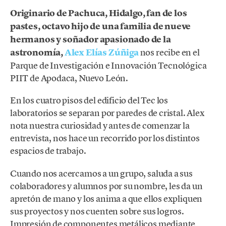
Originario de Pachuca, Hidalgo, fan de los
pastes, octavo hijo de una familia de nueve
hermanos y soñador apasionado de la
astronomía,
Alex Elías Zúñiga
nos recibe en el
Parque de Investigación e Innovación Tecnológica
PIIT de Apodaca, Nuevo León.
En los cuatro pisos del edificio del Tec los
laboratorios se separan por paredes de cristal. Alex
nota nuestra curiosidad y antes de comenzar la
entrevista, nos hace un recorrido por los distintos
espacios de trabajo.
Cuando nos acercamos a un grupo, saluda a sus
colaboradores y alumnos por su nombre, les da un
apretón de mano y los anima a que ellos expliquen
sus proyectos y nos cuenten sobre sus logros.
Impresión de componentes metálicos mediante