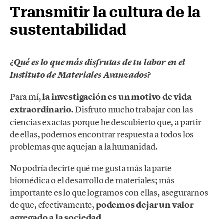
Transmitir la cultura de la
sustentabilidad
¿Qué es lo que más disfrutas de tu labor en el
Instituto de Materiales Avanzados?
Para mí,
la investigación es un motivo de vida
extraordinario.
Disfruto mucho trabajar con las
ciencias exactas porque he descubierto que, a partir
de ellas, podemos encontrar respuesta a todos los
problemas que aquejan a la humanidad.
No podría decirte qué me gusta más la parte
biomédica o el desarrollo de materiales; más
importante es lo que logramos con ellas, asegurarnos
de que, efectivamente,
podemos dejar un valor
agregado a la sociedad.