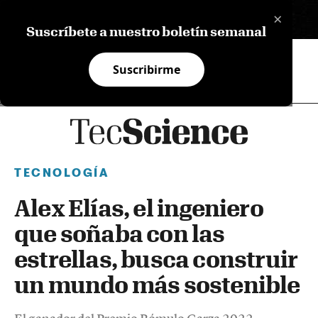
×
EN
Suscríbete a nuestro boletín semanal
Suscribirme
TECNOLOGÍA
Alex Elías, el ingeniero
que soñaba con las
estrellas, busca construir
un mundo más sostenible