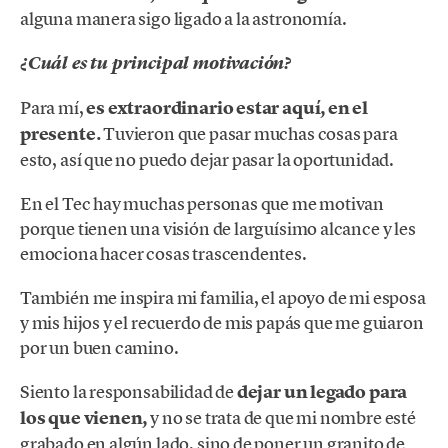
alguna manera sigo ligado a la astronomía.
¿Cuál es tu principal motivación?
Para mí,
es extraordinario estar aquí, en el
presente.
Tuvieron que pasar muchas cosas para
esto, así que no puedo dejar pasar la oportunidad.
En el Tec hay muchas personas que me motivan
porque tienen una visión de larguísimo alcance y les
emociona hacer cosas trascendentes.
También me inspira mi familia, el apoyo de mi esposa
y mis hijos y el recuerdo de mis papás que me guiaron
por un buen camino.
Siento la responsabilidad de
dejar un legado para
los que vienen,
y no se trata de que mi nombre esté
grabado en algún lado, sino de poner un granito de