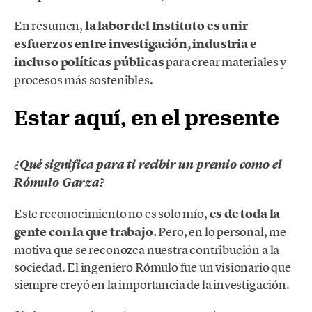
En resumen,
la labor del Instituto es unir
esfuerzos entre investigación, industria e
incluso políticas públicas
para crear materiales y
procesos más sostenibles.
Estar aquí, en el presente
¿Qué significa para ti recibir un premio como el
Rómulo Garza?
Este reconocimiento no es solo mío,
es de toda la
gente con la que trabajo.
Pero, en lo personal, me
motiva que se reconozca nuestra contribución a la
sociedad. El ingeniero Rómulo fue un visionario que
siempre creyó en la importancia de la investigación.