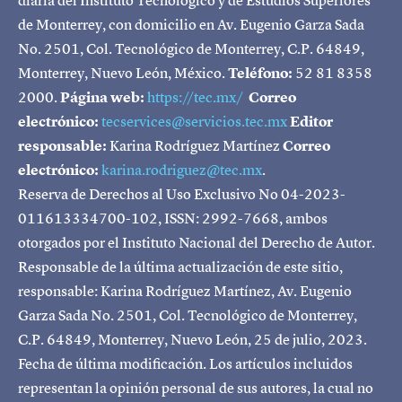
de Monterrey, con domicilio en Av. Eugenio Garza Sada
No. 2501, Col. Tecnológico de Monterrey, C.P. 64849,
Monterrey, Nuevo León, México.
Teléfono:
52 81 8358
2000.
Página web:
https://tec.mx/
Correo
electrónico:
tecservices@servicios.tec.mx
Editor
responsable:
Karina Rodríguez Martínez
Correo
electrónico:
karina.rodriguez@tec.mx
.
Reserva de Derechos al Uso Exclusivo No 04-2023-
011613334700-102, ISSN: 2992-7668, ambos
otorgados por el Instituto Nacional del Derecho de Autor.
Responsable de la última actualización de este sitio,
responsable: Karina Rodríguez Martínez, Av. Eugenio
Garza Sada No. 2501, Col. Tecnológico de Monterrey,
C.P. 64849, Monterrey, Nuevo León, 25 de julio, 2023.
Fecha de última modificación. Los artículos incluidos
representan la opinión personal de sus autores, la cual no