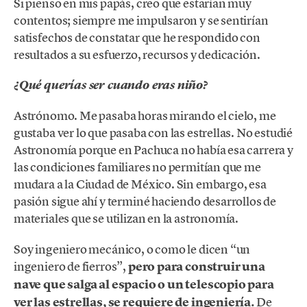
Si pienso en mis papás, creo que estarían muy
contentos; siempre me impulsaron y se sentirían
satisfechos de constatar que he respondido con
resultados a su esfuerzo, recursos y dedicación.
¿Qué querías ser cuando eras niño?
Astrónomo. Me pasaba horas mirando el cielo, me
gustaba ver lo que pasaba con las estrellas. No estudié
Astronomía porque en Pachuca no había esa carrera y
las condiciones familiares no permitían que me
mudara a la Ciudad de México. Sin embargo, esa
pasión sigue ahí y terminé haciendo desarrollos de
materiales que se utilizan en la astronomía.
Soy ingeniero mecánico, o como le dicen “un
ingeniero de fierros”,
pero para construir una
nave que salga al espacio o un telescopio para
ver las estrellas, se requiere de ingeniería.
De