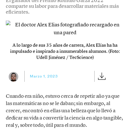
El ganador del Premio Rómulo Garza 2022
comparte su labor para desarrollar materiales más
eficientes.
A lo largo de sus 35 años de carrera, Alex Elías ha ha
impulsado e inspirado a innumerables alumnos. (Foto:
Udell Jiménez / TecScience)
Marzo 1, 2023
Cuando era niño, estuvo cerca de repetir año ya que
las matemáticas no se le daban; sin embargo, al
crecer, encontró en ellas una belleza que lo llevó a
dedicar su vida a convertir la ciencia en algo tangible,
real y, sobre todo, útil para el mundo.