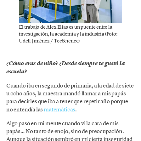
El trabajo de Alex Elías es un puente entre la
investigación, la academia y la industria (Foto:
Udell Jiménez / TecScience)
¿Cómo eras de niño? ¿Desde siempre te gustó la
escuela?
Cuando iba en segundo de primaria, a la edad de siete
u ocho años, la maestra mandó llamar a mis papás
para decirles
que iba a tener que repetir año porque
no entendía las
matemáticas
.
Algo pasó en mi mente cuando vi la cara de mis
papás… No tanto de enojo, sino de preocupación.
Aunque la situación sembró en mí cierta inseguridad