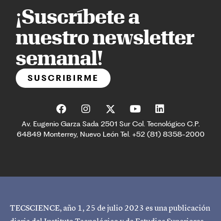
¡Suscríbete a
nuestro newsletter
semanal!
SUSCRIBIRME
Av. Eugenio Garza Sada 2501 Sur Col. Tecnológico C.P.
64849 Monterrey, Nuevo León Tel. +52 (81) 8358-2000
TECSCIENCE, año 1, 25 de julio 2023 es una publicación
diaria del Instituto Tecnológico y de Estudios Superiores