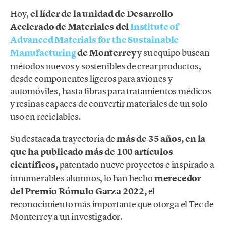
Hoy,
el líder de la unidad de Desarrollo
Acelerado de Materiales del
Institute of
Advanced Materials for the Sustainable
Manufacturing
de Monterrey
y su equipo buscan
métodos nuevos y sostenibles de crear productos,
desde componentes ligeros para aviones y
automóviles, hasta fibras para tratamientos médicos
y resinas capaces de convertir materiales de un solo
uso en reciclables.
Su destacada trayectoria de
más de 35 años, en la
que ha publicado más de 100 artículos
científicos,
patentado nueve proyectos e inspirado a
innumerables alumnos, lo han hecho
merecedor
del Premio Rómulo Garza 2022,
el
reconocimiento más importante que otorga el Tec de
Monterrey a un investigador.