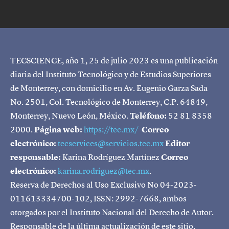
TECSCIENCE, año 1, 25 de julio 2023 es una publicación
diaria del Instituto Tecnológico y de Estudios Superiores
de Monterrey, con domicilio en Av. Eugenio Garza Sada
No. 2501, Col. Tecnológico de Monterrey, C.P. 64849,
Monterrey, Nuevo León, México.
Teléfono:
52 81 8358
2000.
Página web:
https://tec.mx/
Correo
electrónico:
tecservices@servicios.tec.mx
Editor
responsable:
Karina Rodríguez Martínez
Correo
electrónico:
karina.rodriguez@tec.mx
.
Reserva de Derechos al Uso Exclusivo No 04-2023-
011613334700-102, ISSN: 2992-7668, ambos
otorgados por el Instituto Nacional del Derecho de Autor.
Responsable de la última actualización de este sitio,