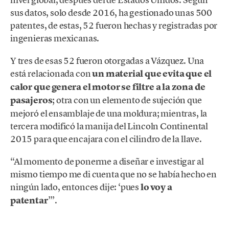
sus datos, solo desde 2016, ha gestionado unas 500
patentes, de estas, 52 fueron hechas y registradas por
ingenieras mexicanas.
Y tres de esas 52 fueron otorgadas a Vázquez. Una
está relacionada con
un material que evita que el
calor que genera el motor se filtre a la zona de
pasajeros
; otra con un elemento de sujeción que
mejoró el ensamblaje de una moldura; mientras, la
tercera modificó la manija del Lincoln Continental
2015 para que encajara con el cilindro de la llave.
“Al momento de ponerme a diseñar e investigar al
mismo tiempo me di cuenta que no se había hecho en
ningún lado, entonces dije: ‘pues
lo voy a
patentar
’”.