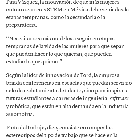
Para Vázquez, la motivación de que más mujeres
entren a carreras STEM en México debe venir desde
etapas tempranas, como la secundaria o la
preparatoria.
“Necesitamos más modelos a seguir en etapas
tempranas de la vida de las mujeres para que sepan
que pueden hacer lo que quieran, que pueden
estudiar lo que quieran”.
Según la líder de innovación de Ford, la empresa
brinda conferencias en escuelas que puedan servir no
solo de reclutamiento de talento, sino para inspirar a
futuras estudiantes a carreras de ingeniería,
software
y robótica, que están en alta demanda en la industria
automotriz.
Parte del trabajo, dice, consiste en romper los
estereotipos del tipo de trabajo que se hace en la