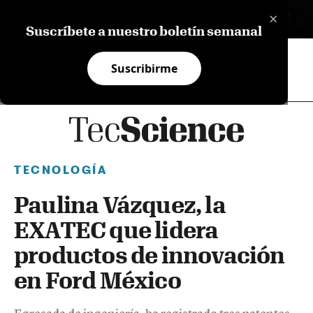
×
EN
Suscríbete a nuestro boletín semanal
Suscribirme
TECNOLOGÍA
Paulina Vázquez, la
EXATEC que lidera
productos de innovación
en Ford México