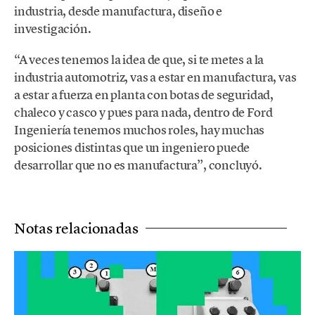
industria, desde manufactura, diseño e
investigación.
“A veces tenemos la idea de que, si te metes a la
industria automotriz, vas a estar en manufactura, vas
a estar a fuerza en planta con botas de seguridad,
chaleco y casco y pues para nada, dentro de Ford
Ingeniería tenemos muchos roles, hay muchas
posiciones distintas que un ingeniero puede
desarrollar que no es manufactura”, concluyó.
Notas relacionadas