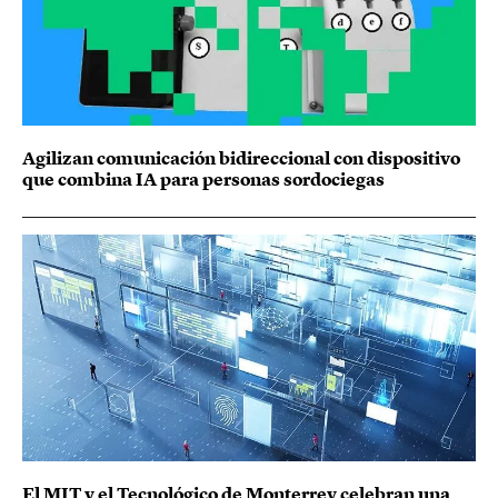
Agilizan comunicación bidireccional con dispositivo
que combina IA para personas sordociegas
El MIT y el Tecnológico de Monterrey celebran una