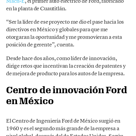
Mach-E
, el primer auto eléctrico de Ford, fabricado
en la planta de Cuautitlán.
“Ser la líder de ese proyecto me dio el pase hacia los
directivos en México y globales para que me
otorgaran la oportunidad y me promovieran a esta
posición de gerente”, cuenta.
Desde hace dos años, como líder de innovación,
dirige retos que incentivan la creación de patentes y
de mejora de producto para los autos de la empresa.
Centro de innovación Ford
en México
El Centro de Ingeniería Ford de México surgió en
1960 y es el segundo más grande de la empresa a
nivel global, después del de Estados Unidos. Según