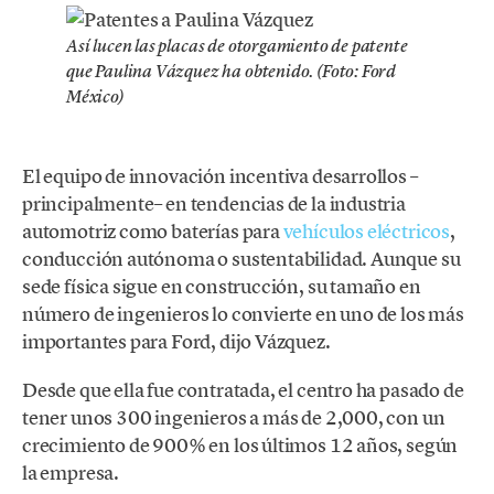
Así lucen las placas de otorgamiento de patente
que Paulina Vázquez ha obtenido. (Foto: Ford
México)
El equipo de innovación incentiva desarrollos –
principalmente– en tendencias de la industria
automotriz como baterías para
vehículos eléctricos
,
conducción autónoma o sustentabilidad. Aunque su
sede física sigue en construcción, su tamaño en
número de ingenieros lo convierte en uno de los más
importantes para Ford, dijo Vázquez.
Desde que ella fue contratada, el centro ha pasado de
tener unos 300 ingenieros a más de 2,000, con un
crecimiento de 900% en los últimos 12 años, según
la empresa.