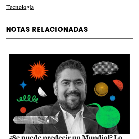
Tecnología
NOTAS RELACIONADAS
¿Se puede predecir un Mundial? Lo