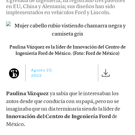
Egresada de ingeniería, ha registrado tres patentes
en EU, China y Alemania; sus diseños han sido
implementados en vehículos Ford y Lincoln.
Paulina Vázquez es la líder de Innovación del Centro de
Ingeniería Ford de México. (Foto: Ford de México)
Agosto 22,
2022
Paulina Vázquez
ya sabía que le interesaban los
autos desde que conducía con su papá, pero no se
imaginaba que un día terminaría siendo la líder de
Innovación del Centro de Ingeniería
Ford
de
México.