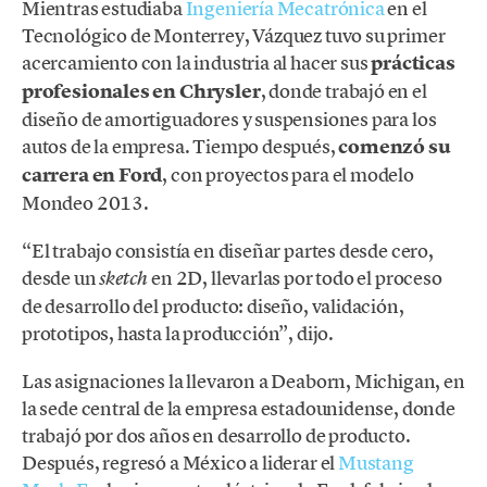
Mientras estudiaba
Ingeniería Mecatrónica
en el
Tecnológico de Monterrey, Vázquez tuvo su primer
acercamiento con la industria al hacer sus
prácticas
profesionales en Chrysler
, donde trabajó en el
diseño de amortiguadores y suspensiones para los
autos de la empresa. Tiempo después,
comenzó su
carrera en Ford
, con proyectos para el modelo
Mondeo 2013.
“El trabajo consistía en diseñar partes desde cero,
desde un
en 2D, llevarlas por todo el proceso
sketch
de desarrollo del producto: diseño, validación,
prototipos, hasta la producción”, dijo.
Las asignaciones la llevaron a Deaborn, Michigan, en
la sede central de la empresa estadounidense, donde
trabajó por dos años en desarrollo de producto.
Después, regresó a México a liderar el
Mustang