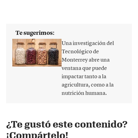
Te sugerimos:
Una investigación del
Tecnológico de
Monterrey abre una
ventana que puede
impactar tanto a la
agricultura, como a la
nutrición humana.
¿Te gustó este contenido?
¡Compártelo!