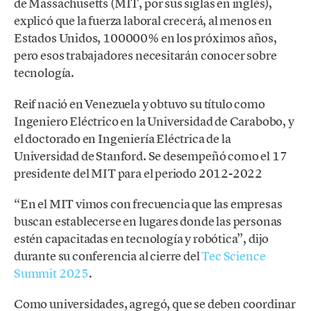
de Massachusetts (MIT, por sus siglas en inglés),
explicó que la fuerza laboral crecerá, al menos en
Estados Unidos, 100000% en los próximos años,
pero esos trabajadores necesitarán conocer sobre
tecnología.
Reif nació en Venezuela y obtuvo su título como
Ingeniero Eléctrico en la Universidad de Carabobo, y
el doctorado en Ingeniería Eléctrica de la
Universidad de Stanford. Se desempeñó como el 17
presidente del MIT para el periodo 2012-2022
“En el MIT vimos con frecuencia que las empresas
buscan establecerse en lugares donde las personas
estén capacitadas en tecnología y robótica”, dijo
durante su conferencia al cierre del
Tec Science
Summit 2025
.
Como universidades, agregó, que se deben coordinar