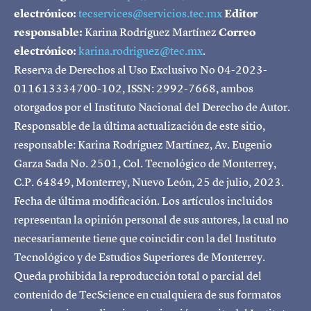
electrónico:
tecservices@servicios.tec.mx
Editor
responsable:
Karina Rodríguez Martínez
Correo
electrónico:
karina.rodriguez@tec.mx
.
Reserva de Derechos al Uso Exclusivo No 04-2023-
011613334700-102, ISSN: 2992-7668, ambos
otorgados por el Instituto Nacional del Derecho de Autor.
Responsable de la última actualización de este sitio,
responsable: Karina Rodríguez Martínez, Av. Eugenio
Garza Sada No. 2501, Col. Tecnológico de Monterrey,
C.P. 64849, Monterrey, Nuevo León, 25 de julio, 2023.
Fecha de última modificación. Los artículos incluidos
representan la opinión personal de sus autores, la cual no
necesariamente tiene que coincidir con la del Instituto
Tecnológico y de Estudios Superiores de Monterrey.
Queda prohibida la reproducción total o parcial del
contenido de TecScience en cualquiera de sus formatos