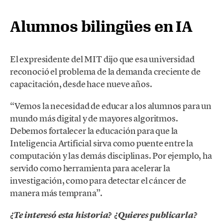
Alumnos bilingües en IA
El expresidente del MIT dijo que esa universidad
reconoció el problema de la demanda creciente de
capacitación, desde hace nueve años.
“Vemos la necesidad de educar a los alumnos para un
mundo más digital y de mayores algoritmos.
Debemos fortalecer la educación para que la
Inteligencia Artificial sirva como puente entre la
computación y las demás disciplinas. Por ejemplo, ha
servido como herramienta para acelerar la
investigación, como para detectar el cáncer de
manera más temprana”.
¿Te interesó esta historia? ¿Quieres publicarla?