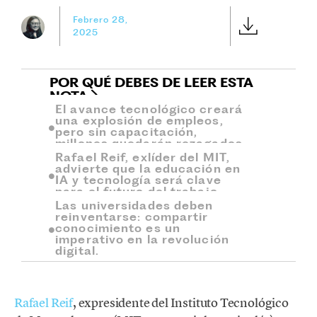
Febrero 28,
2025
POR QUÉ DEBES DE LEER ESTA
NOTA
El avance tecnológico creará
una explosión de empleos,
pero sin capacitación,
millones quedarán rezagados.
Rafael Reif, exlíder del MIT,
advierte que la educación en
IA y tecnología será clave
para el futuro del trabajo.
Las universidades deben
reinventarse: compartir
conocimiento es un
imperativo en la revolución
digital.
Rafael Reif
, expresidente del Instituto Tecnológico