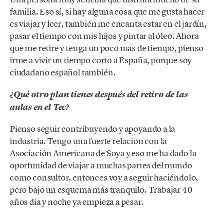
familia. Eso sí, si hay alguna cosa que me gusta hacer
es viajar y leer, también me encanta estar en el jardín,
pasar el tiempo con mis hijos y pintar al óleo. Ahora
que me retire y tenga un poco más de tiempo, pienso
irme a vivir un tiempo corto a España, porque soy
ciudadano español también.
¿Qué otro plan tienes después del retiro de las
aulas en el Tec?
Pienso seguir contribuyendo y apoyando a la
industria. Tengo una fuerte relación con la
Asociación Americana de Soya y eso me ha dado la
oportunidad de viajar a muchas partes del mundo
como consultor, entonces voy a seguir haciéndolo,
pero bajo un esquema más tranquilo. Trabajar 40
años día y noche ya empieza a pesar.