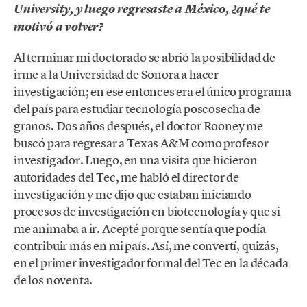
University, y luego regresaste a México, ¿qué te
motivó a volver?
Al terminar mi doctorado se abrió la posibilidad de
irme a la Universidad de Sonora a hacer
investigación; en ese entonces era el único programa
del país para estudiar tecnología poscosecha de
granos. Dos años después, el doctor Rooney me
buscó para regresar a Texas A&M como profesor
investigador. Luego, en una visita que hicieron
autoridades del Tec, me habló el director de
investigación y me dijo que estaban iniciando
procesos de investigación en biotecnología y que si
me animaba a ir. Acepté porque sentía que podía
contribuir más en mi país. Así, me convertí, quizás,
en el primer investigador formal del Tec en la década
de los noventa.