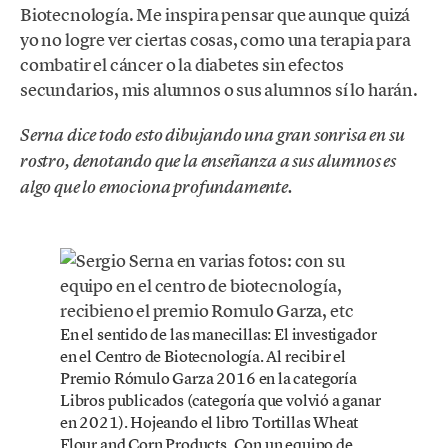
Biotecnología. Me inspira pensar que aunque quizá
yo no logre ver ciertas cosas, como una terapia para
combatir el cáncer o la diabetes sin efectos
secundarios, mis alumnos o sus alumnos sí lo harán.
Serna dice todo esto dibujando una gran sonrisa en su
rostro, denotando que la enseñanza a sus alumnos es
algo que lo emociona profundamente.
En el sentido de las manecillas: El investigador
en el Centro de Biotecnología. Al recibir el
Premio Rómulo Garza 2016 en la categoría
Libros publicados (categoría que volvió a ganar
en 2021). Hojeando el libro Tortillas Wheat
Flour and Corn Products. Con un equipo de