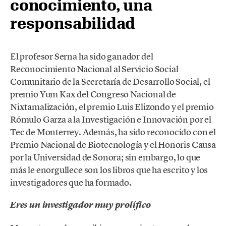
conocimiento, una
responsabilidad
El profesor Serna ha sido ganador del
Reconocimiento Nacional al Servicio Social
Comunitario de la Secretaría de Desarrollo Social, el
premio Yum Kax del Congreso Nacional de
Nixtamalización, el premio Luis Elizondo y el premio
Rómulo Garza a la Investigación e Innovación por el
Tec de Monterrey. Además, ha sido reconocido con el
Premio Nacional de Biotecnología y el Honoris Causa
por la Universidad de Sonora; sin embargo, lo que
más le enorgullece son los libros que ha escrito y los
investigadores que ha formado.
Eres un investigador muy prolífico