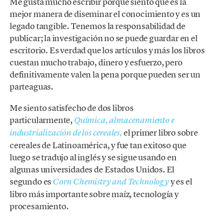
Me gusta mucho escribir porque siento que es la
mejor manera de diseminar el conocimiento y es un
legado tangible. Tenemos la responsabilidad de
publicar; la investigación no se puede guardar en el
escritorio. Es verdad que los artículos y más los libros
cuestan mucho trabajo, dinero y esfuerzo, pero
definitivamente valen la pena porque pueden ser un
parteaguas.
Me siento satisfecho de dos libros
particularmente,
Química, almacenamiento e
el primer libro sobre
industrialización de los cereales,
cereales de Latinoamérica, y fue tan exitoso que
luego se tradujo al inglés y se sigue usando en
algunas universidades de Estados Unidos. El
segundo es
y es el
Corn Chemistry and Technology
libro más importante sobre maíz, tecnología y
procesamiento.