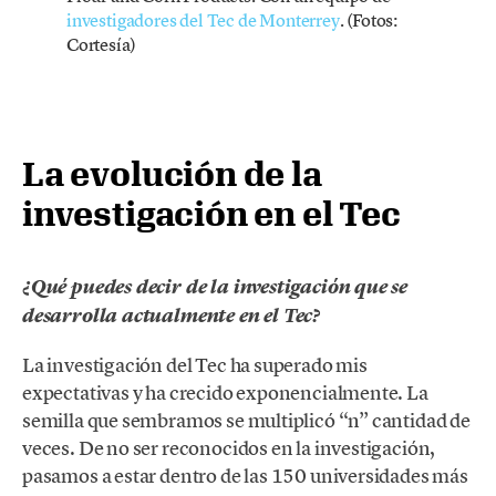
investigadores del Tec de Monterrey
. (Fotos:
Cortesía)
La evolución de la
investigación en el Tec
¿Qué puedes decir de la investigación que se
desarrolla actualmente en el Tec?
La investigación del Tec ha superado mis
expectativas y ha crecido exponencialmente. La
semilla que sembramos se multiplicó “n” cantidad de
veces. De no ser reconocidos en la investigación,
pasamos a estar dentro de las 150 universidades más