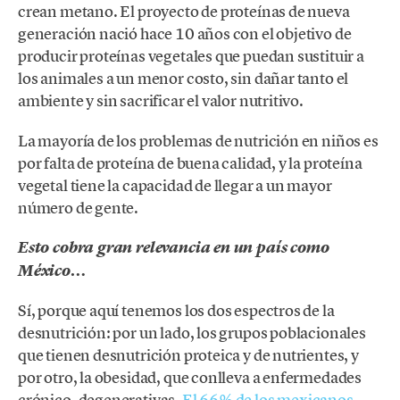
crean metano. El proyecto de proteínas de nueva
generación nació hace 10 años con el objetivo de
producir proteínas vegetales que puedan sustituir a
los animales a un menor costo, sin dañar tanto el
ambiente y sin sacrificar el valor nutritivo.
La mayoría de los problemas de nutrición en niños es
por falta de proteína de buena calidad, y la proteína
vegetal tiene la capacidad de llegar a un mayor
número de gente.
Esto cobra gran relevancia en un país como
México…
Sí, porque aquí tenemos los dos espectros de la
desnutrición: por un lado, los grupos poblacionales
que tienen desnutrición proteica y de nutrientes, y
por otro, la obesidad, que conlleva a enfermedades
crónico-degenerativas.
El 66% de los mexicanos