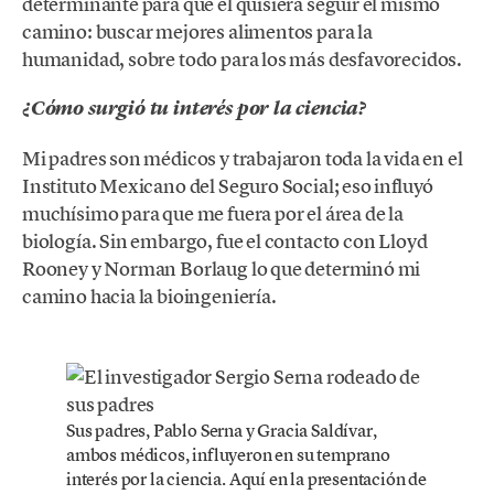
determinante para que él quisiera seguir el mismo
camino: buscar mejores alimentos para la
humanidad, sobre todo para los más desfavorecidos.
¿Cómo surgió tu interés por la ciencia?
Mi padres son médicos y trabajaron toda la vida en el
Instituto Mexicano del Seguro Social; eso influyó
muchísimo para que me fuera por el área de la
biología. Sin embargo, fue el contacto con Lloyd
Rooney y Norman Borlaug lo que determinó mi
camino hacia la bioingeniería.
Sus padres, Pablo Serna y Gracia Saldívar,
ambos médicos, influyeron en su temprano
interés por la ciencia. Aquí en la presentación de