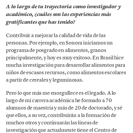
A lo largo de tu trayectoria como investigador y
académico, ¿cuáles son las experiencias más
gratificantes que has tenido?
Contribuir a mejorar la calidad de vida de las
personas. Por ejemplo, en Sonora iniciamos un
programa de posgrado en alimentos, granos
principalmente, y hoy es muy exitoso. En Brasil hice
mucha investigación para desarrollar alimentos para
niños de escasos recursos, como alimentos escolares
a partir de cereales y leguminosas.
Pero lo que más me enorgullece es el legado. A lo
largo de mi carrera académica he formado a 70
alumnos de maestría y más de 20 de doctorado, y sé
que ellos, a su vez, contribuirán a la formación de
muchos otros y continuarán las líneas de
investigación que actualmente tiene el Centro de