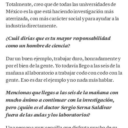
Totalmente, creo que de todas las universidades de
México es la que está haciendo investigación más
aterrizada, con más carácter social y para ayudar a la
industria directamente.
¿Cuál dirías que es tu mayor responsabilidad
como un hombre de ciencia?
Dar un buen ejemplo, trabajar duro, honradamente y
por el bien de la gente. Yo todavía llego a las seis de la
mañana al laboratorio a trabajar codo con codo con la
gente. Eso es dar el ejemplo y no nada más hablar.
Mencionas que llegas a las seis de la mañana con
mucho ánimo a continuar con la investigación,
pero ¿quién es el doctor Sergio Serna Saldívar
fuera de las aulas y los laboratorios?
Una persona muy sencilla que disfruta mucho de su