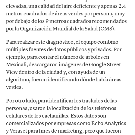
elevadas, una calidad del aire deficiente y apenas 2.4
metros cuadrados de áreas verdes por persona, muy
por debajo de los 9 metros cuadrados recomendados
por la Organización Mundial de la Salud (OMS).
Para realizar este diagnóstico, el equipo combinó
múltiples fuentes de datos públicos y privados. Por
ejemplo, para contar el número de árboles en
Mexicali, descargaron imágenes de Google Street
View dentro de la ciudad y, con ayuda de un
algoritmo, fueron identificando dónde había áreas
verdes.
Por otro lado, para identificar los traslados de las
personas, usaron la localización de los teléfonos
celulares de los cachanillas. Estos datos son
comercializados por empresas como Echo Analytics
y Veraset para fines de marketing, pero que fueron