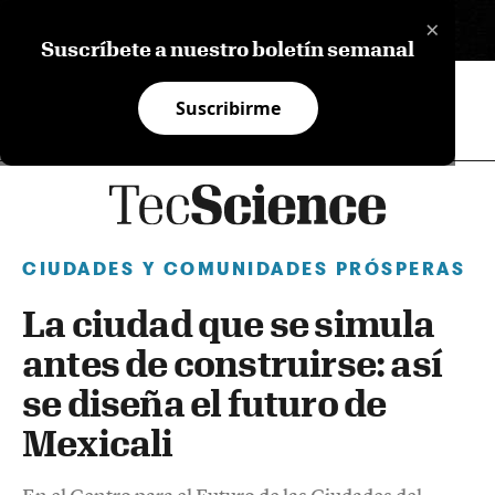
×
EN
Suscríbete a nuestro boletín semanal
Suscribirme
CIUDADES Y COMUNIDADES PRÓSPERAS
La ciudad que se simula
antes de construirse: así
se diseña el futuro de
Mexicali