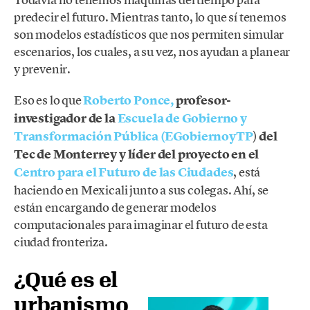
predecir el futuro. Mientras tanto, lo que sí tenemos
son modelos estadísticos que nos permiten simular
escenarios, los cuales, a su vez, nos ayudan a planear
y prevenir.
Eso es lo que
Roberto Ponce,
profesor-
investigador de la
Escuela de Gobierno y
Transformación Pública (EGobiernoyTP
)
del
Tec de Monterrey
y líder del proyecto en el
Centro para el Futuro de las Ciudades
, está
haciendo en Mexicali junto a sus colegas. Ahí, se
están encargando de generar modelos
computacionales para imaginar el futuro de esta
ciudad fronteriza.
¿Qué es el
urbanismo