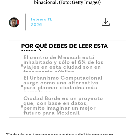
binacional. (Foto: Getty Images)
Febrero 11,
2026
POR QUÉ DEBES DE LEER ESTA
NOTA
El centro de Mexicali está
inhabitado y sólo el 6% de los
viajes en esta ciudad son en
transporte público.
El Urbanismo Computacional
surge como una alternativa
para planear ciudades más
complejas.
Ciudad Borde es un proyecto
que, con base en datos,
permite imaginar un mejor
futuro para Mexicali.
Todavía no tenemos máquinas del tiempo para