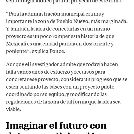
sería el lugar idóneo para un proyecto de este estilo.
“Para la administración municipal era muy
importante la zona de Pueblo Nuevo, más marginada.
Y también la idea de conectarlas en un mismo
proyecto es un poco romper esta historia de que
Mexicali es una ciudad partida en dos: oriente y
poniente”, explica Ponce.
Aunque el investigador admite que todavía hacen
falta varios años de esfuerzo y recursos para
concretar ese proyecto, considera un progreso que se
estén sentando las bases con un proyecto piloto
coordinado por su equipo, y modificando las
regulaciones de la zona de tal forma que la idea sea
viable.
Imaginar el futuro con