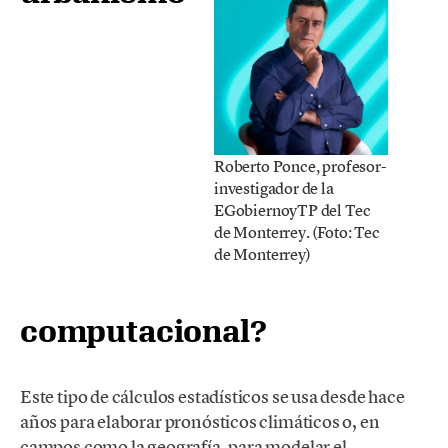
Roberto Ponce, profesor-
investigador de la
EGobiernoyTP del Tec
de Monterrey. (Foto: Tec
de Monterrey)
computacional?
Este tipo de cálculos estadísticos se usa desde hace
años para elaborar pronósticos climáticos o, en
campos como la geografía, para modelar el