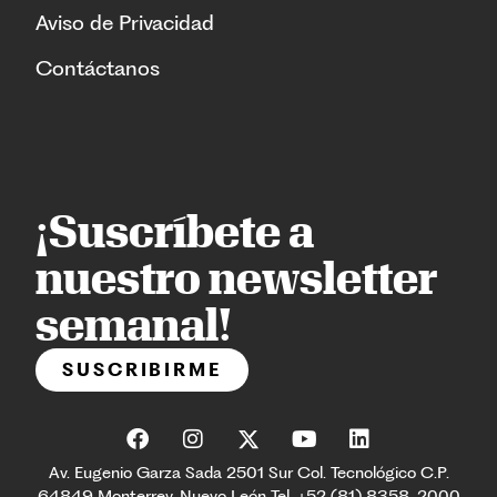
Aviso de Privacidad
Contáctanos
¡Suscríbete a
nuestro newsletter
semanal!
SUSCRIBIRME
Av. Eugenio Garza Sada 2501 Sur Col. Tecnológico C.P.
64849 Monterrey, Nuevo León Tel. +52 (81) 8358-2000