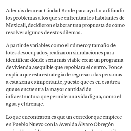
Además de crear Ciudad Borde para ayudar a difundir
los problemas a los que se enfrentan los habitantes de
Mexicali, decidieron elaborar una propuesta de cómo
resolver algunos de estos dilemas.
A partir de variables como el número y tamaño de
lotes desocupados, realizaron simulaciones para
identificar dónde sería más viable crear un programa
de vivienda asequible que repoblara el centro. Ponce
explica que esta estrategia de regresar a las personas
a esta zona es importante, puesto que es en esa área
que se encuentra la mayor cantidad de
infraestructura que permite una vida digna, como el
agua y el drenaje.
Lo que encontraron es que un corredor que empiece
en Pueblo Nuevo con la Avenida Álvaro Obregón