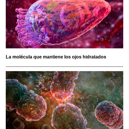
La molécula que mantiene los ojos hidratados