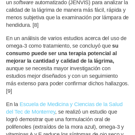
un
software
automatizado (JENVIS) para analizar la
calidad de la lágrima de manera más fácil, rápida y
menos subjetiva que la examinación por lámpara de
hendidura. [8]
En un análisis de varios estudios acerca del uso de
omega-3 como tratamiento, se concluyó que
su
consumo puede ser una terapia potencial al
mejorar la cantidad y calidad de la lágrima,
aunque se necesita mayor investigación con
estudios mejor diseñados y con un seguimiento
más extenso para poder confirmar dichos hallazgos.
[9]
En la
Escuela de Medicina y Ciencias de la Salud
del Tec de Monterrey
, se realizó un estudio que
logró demostrar que una formulación oral de
polifenoles (extraídos de la mora azul), omega-3 y
vitaminas A y E reduce los síntomas de ojo seco y