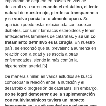
importante de ceguera en países en vías de
desarrollo y ocurren
cuando el cristalino, el lente
natural de nuestro ojo, pierde su transparencia
y se vuelve parcial o totalmente opaco.
Su
aparición puede estar relacionada con padecer
diabetes, consumir fármacos esteroideos y tener
antecedentes familiares de cataratas, y
su único
tratamiento definitivo es la cirugía.
En nuestro
país, se encontró que su prevalencia aumenta en
relación con la edad y se asocia a otras
enfermedades, siendo la más común la
hipertensión arterial.[5]
De manera similar, en varios estudios se buscó
comprobar la relación entre la nutrición y el
desarrollo o progresión de cataratas, sin embargo,
no se logró demostrar que la suplementación
con multivitamínicos tuviera un impacto
importante en la enfermedad en pacientes con