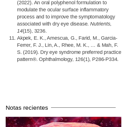
(2022). An oral polyphenol formulation to
modulate the ocular surface inflammatory
process and to improve the symptomatology
associated with dry eye disease.
Nutrients
,
14
(15), 3236.
Akpek, E. K., Amescua, G., Farid, M., Garcia-
Ferrer, F. J., Lin, A., Rhee, M. K., … & Mah, F.
S. (2019). Dry eye syndrome preferred practice
pattern®. Ophthalmology, 126(1), P286-P334.
Notas recientes