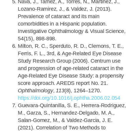
Nava, J., Tamez, A., Torres, N., Martinez, J.,
Lozano-Ramirez, J., & Valdez, J. (2013).
Prevalence of cataract and its main
comorbidities in a Hispanic population.
Investigative Ophthalmology & Visual Science,
54(15), 898-898.
Milton, R. C., Sperduto, R. D., Clemons, T. E.,
Ferris, F. L., 3rd, & Age-Related Eye Disease
Study Research Group (2006). Centrum use
and progression of age-related cataract in the
Age-Related Eye Disease Study: a propensity
score approach. AREDS report No. 21.
Ophthalmology
,
113
(8), 1264–1270.
https://doi.org/10.1016/j.ophtha.2006.02.054
Guevara-Quintanilla, S. E., Herrera-Rodriguez,
M., Garza, S., Hernandez-Delgado, M. A.,
Salan-Gomez, M., & Valdez-Garcia, J. E.
(2021). Correlation of Two Methods to