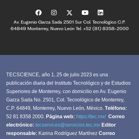
Av. Eugenio Garza Sada 2501 Sur Col. Tecnológico C.P.
64849 Monterrey, Nuevo León Tel. +52 (81) 8358-2000
TECSCIENCE, año 1, 25 de julio 2023 es una
publicación diaria del Instituto Tecnológico y de Estudios
Superiores de Monterrey, con domicilio en Av. Eugenio
Garza Sada No. 2501, Col. Tecnológico de Monterrey,
C.P. 64849, Monterrey, Nuevo León, México.
Teléfono:
52 81 8358 2000.
Página web:
https://tec.mx/
Correo
electrónico:
tecservices@servicios.tec.mx
Editor
responsable:
Karina Rodríguez Martínez
Correo