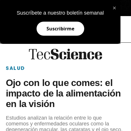
×
EN
Suscríbete a nuestro boletín semanal
Suscribirme
SALUD
Ojo con lo que comes: el
impacto de la alimentación
en la visión
Estudios analizan la relación entre lo que
comemos y enfermedades oculares como la
degeneración macular, las cataratas y el ojo seco.