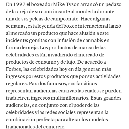
En 1997 el boxeador Mike Tyson arrancó un pedazo
de la oreja de su contrincante al morderla durante
una de sus peleas de campeonato. Hace algunas
semanas, esta leyenda del boxeo internacional lanzó
al mercado un producto que hace alusión a este
incidente: gomitas con infusión de cannabis en
forma de oreja. Los productos de marca de las
celebridades están invadiendo el mercado de
productos de consumo y de lujo. De acuerdo a
Forbes, las celebridades hoy en día generan más
ingresos por estos productos que por sus actividades
regulares. Para los famosos, sus fanáticos
representan audiencias cautivas las cuales se pueden
traducir en ingresos multimillonarios. Estas grandes
audiencias, en conjunto con el poder de las
celebridades y las redes sociales representan la
combinación perfecta para alterar los modelos
tradicionales del comercio.