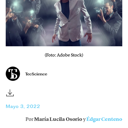
(Foto: Adobe Stock)
TecScience
Mayo 3, 2022
Por
María Lucila Osorio
y
Édgar Centeno