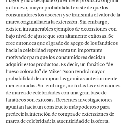
mayor grado de ajuste o
entre el producto original
fit
y el nuevo, mayor probabilidad existe de que los
consumidores los asocien y se transmita el valor de la
marca original hacia la extensión. Sin embargo,
existen innumerables ejemplos de extensiones con
bajo nivel de ajuste que son altamente exitosas. Se
cree entonces que el grado de apego de los fanáticos
hacia la celebridad representa un importante
motivador para que los consumidores decidan
adquirir estos productos. Es decir, un fanático “de
hueso colorado” de Mike Tyson tendrá mayor
probabilidad de comprar las gomitas anteriormente
mencionadas. Sin embargo, no todas las extensiones
de marca de celebridades con una gran base de
fanáticos son exitosas. Recientes investigaciones
apuntan hacia un constructo más poderoso para
predecir la intención de compra de extensiones de
marca de celebridad: la autenticidad de la oferta.