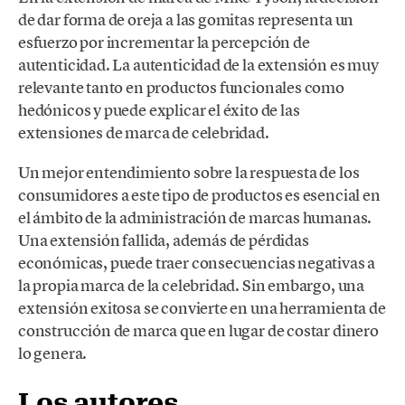
de dar forma de oreja a las gomitas representa un
esfuerzo por incrementar la percepción de
autenticidad. La autenticidad de la extensión es muy
relevante tanto en productos funcionales como
hedónicos y puede explicar el éxito de las
extensiones de marca de celebridad.
Un mejor entendimiento sobre la respuesta de los
consumidores a este tipo de productos es esencial en
el ámbito de la administración de marcas humanas.
Una extensión fallida, además de pérdidas
económicas, puede traer consecuencias negativas a
la propia marca de la celebridad. Sin embargo, una
extensión exitosa se convierte en una herramienta de
construcción de marca que en lugar de costar dinero
lo genera.
Los autores