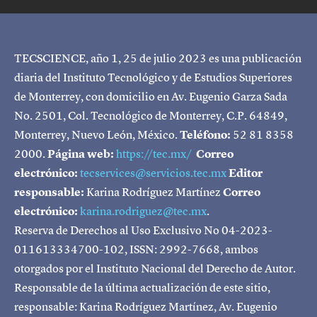
TECSCIENCE, año 1, 25 de julio 2023 es una publicación
diaria del Instituto Tecnológico y de Estudios Superiores
de Monterrey, con domicilio en Av. Eugenio Garza Sada
No. 2501, Col. Tecnológico de Monterrey, C.P. 64849,
Monterrey, Nuevo León, México.
Teléfono:
52 81 8358
2000.
Página web:
https://tec.mx/
Correo
electrónico:
tecservices@servicios.tec.mx
Editor
responsable:
Karina Rodríguez Martínez
Correo
electrónico:
karina.rodriguez@tec.mx
.
Reserva de Derechos al Uso Exclusivo No 04-2023-
011613334700-102, ISSN: 2992-7668, ambos
otorgados por el Instituto Nacional del Derecho de Autor.
Responsable de la última actualización de este sitio,
responsable: Karina Rodríguez Martínez, Av. Eugenio