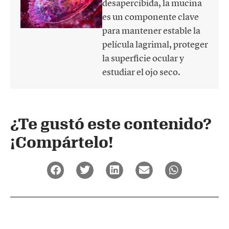
desapercibida, la mucina
es un componente clave
para mantener estable la
película lagrimal, proteger
la superficie ocular y
estudiar el ojo seco.
¿Te gustó este contenido?
¡Compártelo!