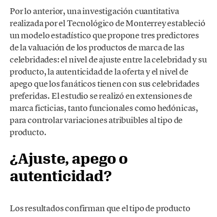
Por lo anterior, una investigación cuantitativa
realizada por el Tecnológico de Monterrey estableció
un modelo estadístico que propone tres predictores
de la valuación de los productos de marca de las
celebridades: el nivel de ajuste entre la celebridad y su
producto, la autenticidad de la oferta y el nivel de
apego que los fanáticos tienen con sus celebridades
preferidas. El estudio se realizó en extensiones de
marca ficticias, tanto funcionales como hedónicas,
para controlar variaciones atribuibles al tipo de
producto.
¿Ajuste, apego o
autenticidad?
Los resultados confirman que el tipo de producto