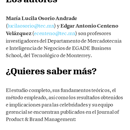
María Lucila Osorio Andrade
(
lucilaosorio@tec.mx
) y
Edgar Antonio Centeno
Velázquez
(
ecenteno@tec.mx
) son profesores
investigadores del Departamento de Mercadotecnia
e Inteligencia de Negocios de EGADE Business
School, del Tecnológico de Monterrey.
¿Quieres saber más?
El estudio completo, sus fundamentos teóricos, el
método empleado, así como los resultados obtenidos
e implicaciones para las celebridades y su equipo
gerencial se encuentran publicados en el Journal of
Product & Brand Management: