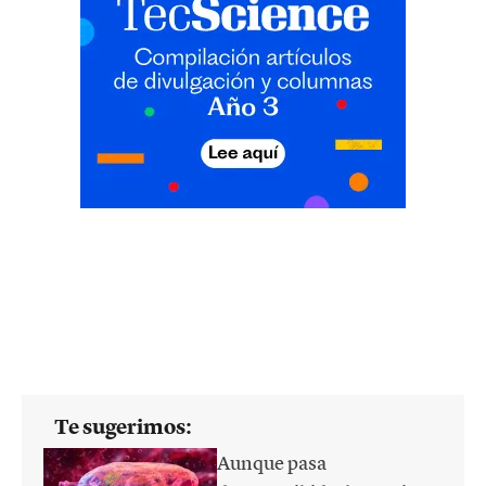
Te sugerimos:
Aunque pasa