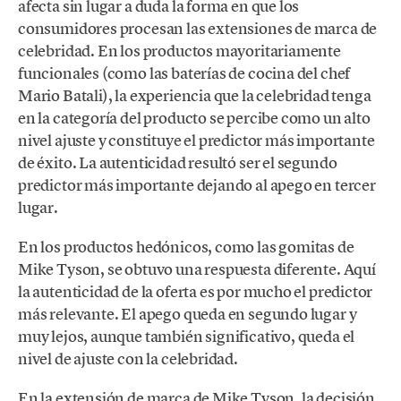
afecta sin lugar a duda la forma en que los
consumidores procesan las extensiones de marca de
celebridad. En los productos mayoritariamente
funcionales (como las baterías de cocina del chef
Mario Batali), la experiencia que la celebridad tenga
en la categoría del producto se percibe como un alto
nivel ajuste y constituye el predictor más importante
de éxito. La autenticidad resultó ser el segundo
predictor más importante dejando al apego en tercer
lugar.
En los productos hedónicos, como las gomitas de
Mike Tyson, se obtuvo una respuesta diferente. Aquí
la autenticidad de la oferta es por mucho el predictor
más relevante. El apego queda en segundo lugar y
muy lejos, aunque también significativo, queda el
nivel de ajuste con la celebridad.
En la extensión de marca de Mike Tyson, la decisión