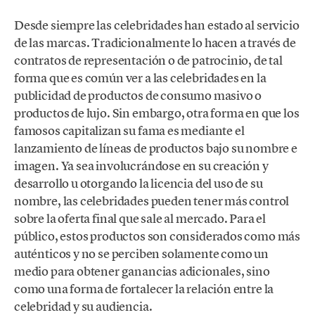
Desde siempre las celebridades han estado al servicio
de las marcas. Tradicionalmente lo hacen a través de
contratos de representación o de patrocinio, de tal
forma que es común ver a las celebridades en la
publicidad de productos de consumo masivo o
productos de lujo. Sin embargo, otra forma en que los
famosos capitalizan su fama es mediante el
lanzamiento de líneas de productos bajo su nombre e
imagen. Ya sea involucrándose en su creación y
desarrollo u otorgando la licencia del uso de su
nombre, las celebridades pueden tener más control
sobre la oferta final que sale al mercado. Para el
público, estos productos son considerados como más
auténticos y no se perciben solamente como un
medio para obtener ganancias adicionales, sino
como una forma de fortalecer la relación entre la
celebridad y su audiencia.