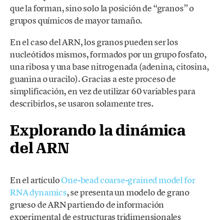
que la forman, sino solo la posición de “granos” o
grupos químicos de mayor tamaño.
En el caso del ARN, los granos pueden ser los
nucleótidos mismos, formados por un grupo fosfato,
una ribosa y una base nitrogenada (adenina, citosina,
guanina o uracilo). Gracias a este proceso de
simplificación, en vez de utilizar 60 variables para
describirlos, se usaron solamente tres.
Explorando la dinámica
del ARN
En el artículo
One-bead coarse-grained model for
RNA dynamics
, se presenta un modelo de grano
grueso de ARN partiendo de información
experimental de estructuras tridimensionales