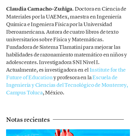
Claudia Camacho-Zuñiga
. Doctora en Ciencia de
Materiales por la UAEMex, maestra en Ingeniería
Química e Ingeniera Física por la Universidad
Iberoamericana. Autora de cuatro libros de texto
universitarios sobre Física y Matemáticas.
Fundadora de Sistema Tlamatini para mejorar las
habilidades de razonamiento matemático en niños y
adolescentes. Investigadora SNI Nivel I.
Actualmente, es investigadora en el
Institute for the
Future of Education
y profesora en la
Escuela de
Ingeniería y Ciencias del Tecnológico de Monterrey,
Campus Toluca
, México.
Notas recientes