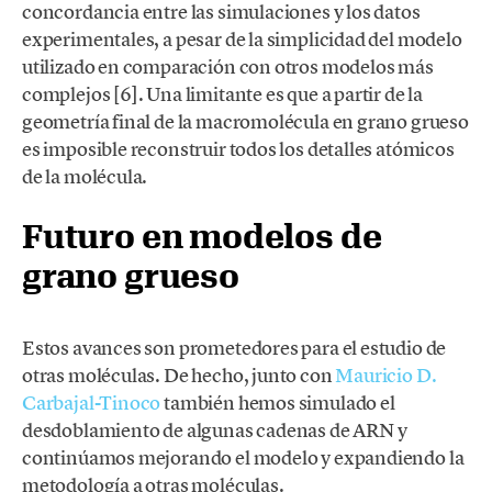
concordancia entre las simulaciones y los datos
experimentales, a pesar de la simplicidad del modelo
utilizado en comparación con otros modelos más
complejos [6]. Una limitante es que a partir de la
geometría final de la macromolécula en grano grueso
es imposible reconstruir todos los detalles atómicos
de la molécula.
Futuro en modelos de
grano grueso
Estos avances son prometedores para el estudio de
otras moléculas. De hecho, junto con
Mauricio D.
Carbajal-Tinoco
también hemos simulado el
desdoblamiento de algunas cadenas de ARN y
continúamos mejorando el modelo y expandiendo la
metodología a otras moléculas.