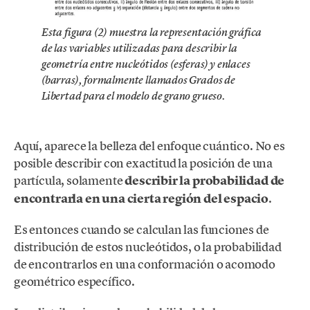
Esta figura (2) muestra la representación gráfica
de las variables utilizadas para describir la
geometría entre nucleótidos (esferas) y enlaces
(barras), formalmente llamados Grados de
Libertad para el modelo de grano grueso.
Aquí, aparece la belleza del enfoque cuántico. No es
posible describir con exactitud la posición de una
partícula, solamente
describir la probabilidad de
encontrarla en una cierta región del espacio
.
Es entonces cuando se calculan las funciones de
distribución de estos nucleótidos, o la probabilidad
de encontrarlos en una conformación o acomodo
geométrico específico.