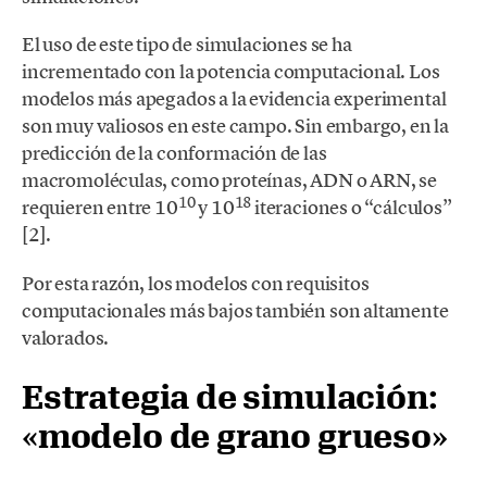
El uso de este tipo de simulaciones se ha
incrementado con la potencia computacional. Los
modelos más apegados a la evidencia experimental
son muy valiosos en este campo. Sin embargo, en la
predicción de la conformación de las
macromoléculas, como proteínas, ADN o ARN, se
10
18
requieren entre 10
y 10
iteraciones o “cálculos”
[2].
Por esta razón, los modelos con requisitos
computacionales más bajos también son altamente
valorados.
Estrategia de simulación:
«modelo de grano grueso»