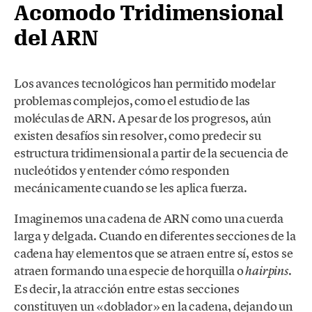
Acomodo Tridimensional
del ARN
Los avances tecnológicos han permitido modelar
problemas complejos, como el estudio de las
moléculas de ARN. A pesar de los progresos, aún
existen desafíos sin resolver, como predecir su
estructura tridimensional a partir de la secuencia de
nucleótidos y entender cómo responden
mecánicamente cuando se les aplica fuerza.
Imaginemos una cadena de ARN como una cuerda
larga y delgada. Cuando en diferentes secciones de la
cadena hay elementos que se atraen entre sí, estos se
atraen formando una especie de horquilla o
.
hairpins
Es decir, la atracción entre estas secciones
constituyen un «doblador» en la cadena, dejando un