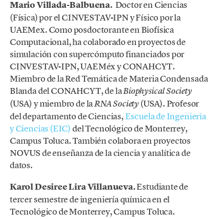
Mario Villada-Balbuena.
Doctor en Ciencias
(Física) por el CINVESTAV-IPN y Físico por la
UAEMex. Como posdoctorante en Biofísica
Computacional, ha colaborado en proyectos de
simulación con supercómputo financiados por
CINVESTAV-IPN, UAEMéx y CONAHCYT.
Miembro de la Red Temática de Materia Condensada
Blanda del CONAHCYT, de la
Biophysical Society
(USA) y miembro de la
(USA). Profesor
RNA Society
del departamento de Ciencias,
Escuela de Ingeniería
y Ciencias (EIC)
del Tecnológico de Monterrey,
Campus Toluca. También colabora en proyectos
NOVUS de enseñanza de la ciencia y analítica de
datos.
Karol Desiree Lira Villanueva.
Estudiante de
tercer semestre de ingeniería química en el
Tecnológico de Monterrey, Campus Toluca.