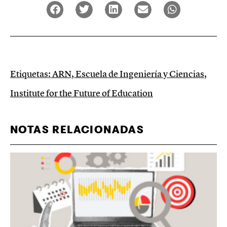
Etiquetas:
ARN
,
Escuela de Ingeniería y Ciencias
,
Institute for the Future of Education
NOTAS RELACIONADAS