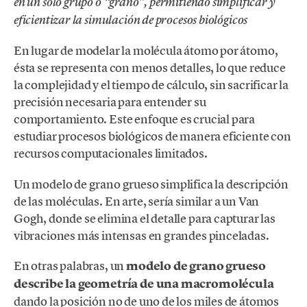
en un solo grupo o “grano”, permitiendo simplificar y
eficientizar la simulación de procesos biológicos
En lugar de modelar la molécula átomo por átomo,
ésta se representa con menos detalles, lo que reduce
la complejidad y el tiempo de cálculo, sin sacrificar la
precisión necesaria para entender su
comportamiento. Este enfoque es crucial para
estudiar procesos biológicos de manera eficiente con
recursos computacionales limitados.
Un modelo de grano grueso simplifica la descripción
de las moléculas. En arte, sería similar a un Van
Gogh, donde se elimina el detalle para capturar las
vibraciones más intensas en grandes pinceladas.
En otras palabras, un
modelo de grano grueso
describe la geometría de una macromolécula
dando la posición no de uno de los miles de átomos