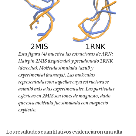
Esta figura (4) muestra las estructuras de ARN:
Hairpin 2MIS (izquierda) y pseudonudo 1RNK
(derecha). Molécula simulada (azul) y
experimental (naranja). Las moléculas
representadas son aquellas cuya estructura se
asimiló más a las experimentales. Las partículas
esféricas en 2MIS son iones de magnesio, dado
que esta molécula fue simulada con magnesio
explícito.
Los resultados cuantitativos evidenciaron una alta