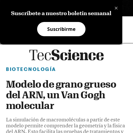
×
EN
Suscríbete a nuestro boletín semanal
Suscribirme
BIOTECNOLOGÍA
Modelo de grano grueso
del ARN, un Van Gogh
molecular
La simulación de macromoléculas a partir de este
modelo permite comprender la geometría y la física
del ARN. Esto facilita las pruebas de tratamientos y