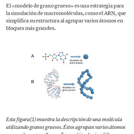
El «modelo de grano grueso» es una estrategia para
la simulación de macromoléculas, como el ARN, que
simplifica su estructura al agrupar varios átomos en
bloques más grandes.
Esta figura(1) muestra la descripción de una molécula
utilizando granos gruesos. Éstos agrupan varios átomos