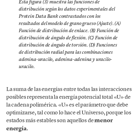
Esta figura (3) muestra las funciones de
distribución según los datos experimentales del
Protein Data Bank contrastados con los
resultados del modelo de grano grueso (Ajuste). (A)
Función de distribución de enlace. (B) Función de
distribución de ángulo de flexión. (C) Función de
distribución de ángulo de torsión. (D) Funciones
de distribución radial para las combinaciones
adenina-uracilo, adenina-adenina y uracilo-
uracilo.
La suma de las energías entre todas las interacciones
posibles representa la energía potencial total «U» de
la cadena polimérica. «U» es el parámetro que debe
optimizarse, tal como lo hace el Universo, porque los
estados más estables son aquellos de
menor
energía
.