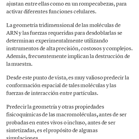
ajustan entre ellas como en un rompecabezas, para
activar diferentes funciones celulares.
La geometría tridimensional de las moléculas de
ARN y las fuerzas requeridas para desdoblarlas se
determinan experimentalmente utilizando
instrumentos de alta precisión, costosos y complejos.
Además, frecuentemente implican la destrucción de
la muestra.
Desde este punto de vista, es muy valioso predecir la
conformación espacial de tales moléculas y las
fuerzas de interacción entre partículas.
Predecir la geometría y otras propiedades
fisicoquímicas de las macromoléculas
,
antes de ser
probadas en entes vivos o incluso, antes de ser
sintetizadas, es el propósito de algunas
simulaciones.