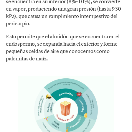
se encuentra en su interior (8%-10%), se convierte
en vapor, produciendo una gran presión (hasta 930
kPa), que causa un rompimiento intempestivo del
pericarpio.
Esto permite que el almidón que se encuentra en el
endospermo, se expanda hacia el exterior y forme
pequeñas celdas de aire que conocemos como
palomitas de maíz.