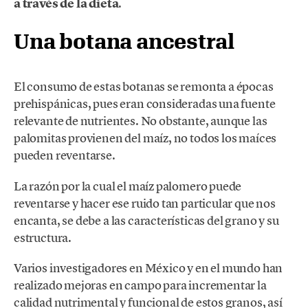
a través de la dieta
.
Una botana ancestral
El consumo de estas botanas se remonta a épocas
prehispánicas, pues eran consideradas una fuente
relevante de nutrientes. No obstante, aunque las
palomitas provienen del maíz, no todos los maíces
pueden reventarse.
La razón por la cual el maíz palomero puede
reventarse y hacer ese ruido tan particular que nos
encanta, se debe a las características del grano y su
estructura.
Varios investigadores en México y en el mundo han
realizado mejoras en campo para incrementar la
calidad nutrimental y funcional de estos granos, así