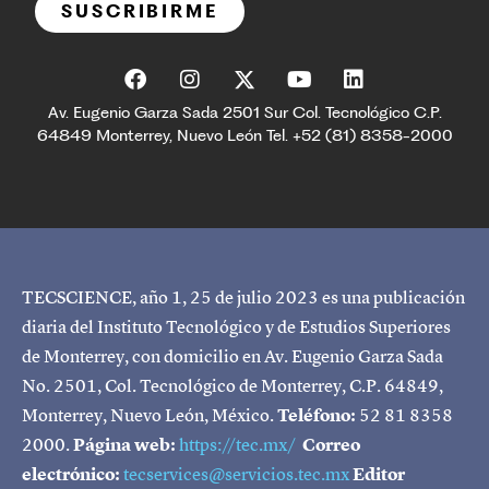
SUSCRIBIRME
Av. Eugenio Garza Sada 2501 Sur Col. Tecnológico C.P.
64849 Monterrey, Nuevo León Tel. +52 (81) 8358-2000
TECSCIENCE, año 1, 25 de julio 2023 es una publicación
diaria del Instituto Tecnológico y de Estudios Superiores
de Monterrey, con domicilio en Av. Eugenio Garza Sada
No. 2501, Col. Tecnológico de Monterrey, C.P. 64849,
Monterrey, Nuevo León, México.
Teléfono:
52 81 8358
2000.
Página web:
https://tec.mx/
Correo
electrónico:
tecservices@servicios.tec.mx
Editor