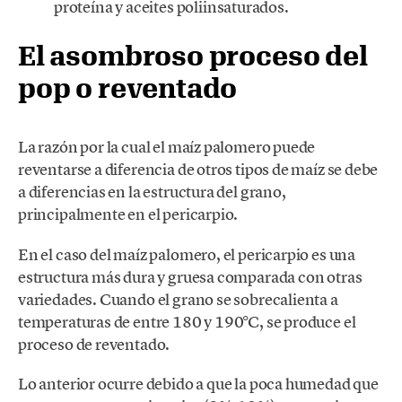
proteína y aceites poliinsaturados.
El asombroso proceso del
pop o reventado
La razón por la cual el maíz palomero puede
reventarse a diferencia de otros tipos de maíz se debe
a diferencias en la estructura del grano,
principalmente en el pericarpio.
En el caso del maíz palomero, el pericarpio es una
estructura más dura y gruesa comparada con otras
variedades. Cuando el grano se sobrecalienta a
temperaturas de entre 180 y 190°C, se produce el
proceso de reventado.
Lo anterior ocurre debido a que la poca humedad que