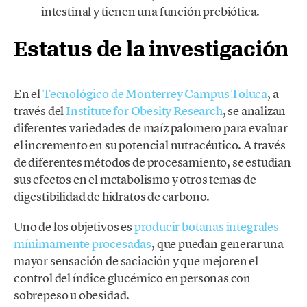
intestinal y tienen una función prebiótica.
Estatus de la investigación
En el
Tecnológico de Monterrey Campus Toluca
, a
través del
Institute for Obesity Research
, se analizan
diferentes variedades de maíz palomero para evaluar
el incremento en su potencial nutracéutico. A través
de diferentes métodos de procesamiento, se estudian
sus efectos en el metabolismo y otros temas de
digestibilidad de hidratos de carbono.
Uno de los objetivos es
producir botanas integrales
mínimamente procesadas
, que puedan generar una
mayor sensación de saciación y que mejoren el
control del índice glucémico en personas con
sobrepeso u obesidad.