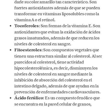
darle su color amarillo tan característico. Son
fuertes antioxidantes además de que se pueden
transformar en vitaminas liposolubles como la
vitamina A o el retinol.
Tocoferoles
: Son formas de la vitamina E. Son
antioxidantes que evitan la oxidación de ácidos
grasos insaturados, además de que reducen los
niveles de colesterol en sangre.
Fitoesteroles
: Son compuestos vegetales que
tienen una estructura similar al colesterol. Al ser
parecidos al colesterol, tiene actividad
hipocolesterolémica, es decir, disminuyen los
niveles de colesterol en sangre mediante la
inhibición de absorción del colesterol en el
intestino delgado, además de que ayudan en la
prevención de enfermedades cardiovasculares.
Ácido ferúlico
: Es un compuesto fenólico que
se encuentra en la pared celular de granos,