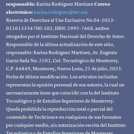
responsable:
Karina Rodríguez Martínez
Correo
electrónico:
karina.rodriguez@tec.mx
.
Reserva de Derechos al Uso Exclusivo No 04-2023-
011613334700-102, ISSN: 2992-7668, ambos
otorgados por el Instituto Nacional del Derecho de Autor.
Responsable de la última actualización de este sitio,
responsable: Karina Rodríguez Martínez, Av. Eugenio
Garza Sada No. 2501, Col. Tecnológico de Monterrey,
C.P. 64849, Monterrey, Nuevo León, 25 de julio, 2023.
Fecha de última modificación. Los artículos incluidos
representan la opinión personal de sus autores, la cual no
necesariamente tiene que coincidir con la del Instituto
Tecnológico y de Estudios Superiores de Monterrey.
Queda prohibida la reproducción total o parcial del
contenido de TecScience en cualquiera de sus formatos
por cualquier medio, sin autorización escrita del Instituto
Tecnológico y de Estudios Superiores de Monterrey.