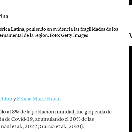
ica Latina, poniendo en evidencia las fragilidades de los
bernamental de la región. Foto: Getty Images
chton
y
Felicia Marie Knaul
ólo al 8% de la población mundial, fue golpeada de
a de Covid-19, acumulando el 30% de las
aul et al., 2022; García et al., 2020).