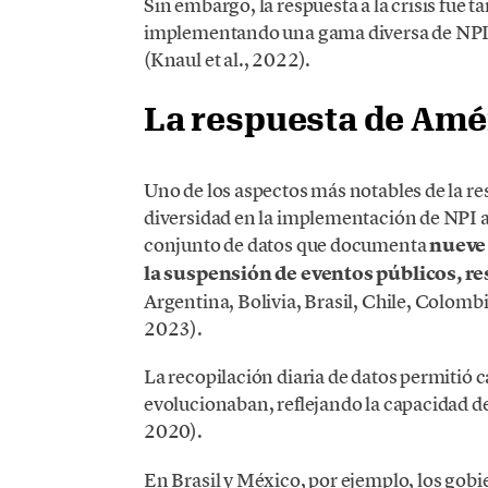
Sin embargo, la respuesta a la crisis fue
implementando una gama diversa de NPI e
(Knaul et al., 2022).
La respuesta de Amé
Uno de los aspectos más notables de la re
diversidad en la implementación de NPI a
conjunto de datos que documenta
nueve 
la suspensión de eventos públicos, res
Argentina, Bolivia, Brasil, Chile, Colomb
2023).
La recopilación diaria de datos permitió c
evolucionaban, reflejando la capacidad de c
2020).
En Brasil y México, por ejemplo, los gobi