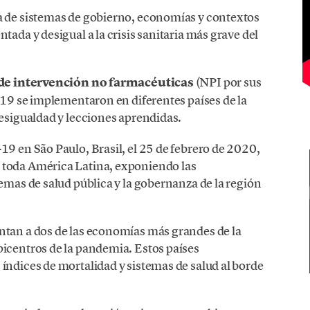
a de sistemas de gobierno, economías y contextos
tada y desigual a la crisis sanitaria más grave del
s de intervención no farmacéuticas
(NPI por sus
d-19 se implementaron en diferentes países de la
desigualdad y lecciones aprendidas.
19 en São Paulo, Brasil, el 25 de febrero de 2020,
 toda América Latina, exponiendo las
temas de salud pública y la gobernanza de la región
ntan a dos de las economías más grandes de la
picentros de la pandemia. Estos países
índices de mortalidad y sistemas de salud al borde