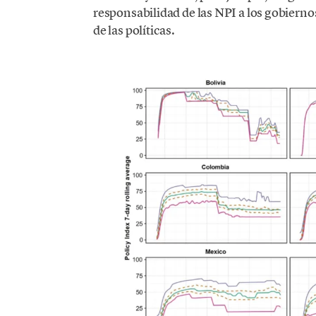
responsabilidad de las NPI a los gobiernos
de las políticas.