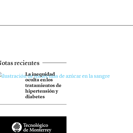
otas recientes
La inequidad
oculta en los
tratamientos de
hipertensión y
diabetes