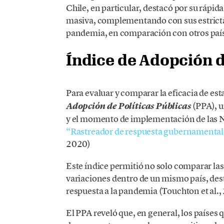
Chile, en particular, destacó por su ráp
masiva, complementando con sus estrictas
pandemia, en comparación con otros países
Índice de Adopción d
Para evaluar y comparar la eficacia de est
(PPA), 
Adopción de Políticas Públicas
y el momento de implementación de las NP
“Rastreador de respuesta gubernament
2020)
Este índice permitió no solo comparar las
variaciones dentro de un mismo país, des
respuesta a la pandemia (Touchton et al.,
El PPA reveló que, en general, los países