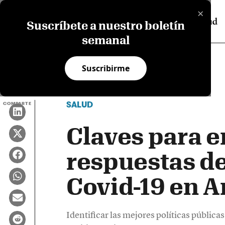
×
Suscríbete a nuestro boletín
semanal
Suscribirme
SALUD
COMPARTE
Claves para e
respuestas de
Covid-19 en A
Identificar las mejores políticas pública