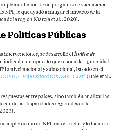
ida implementación de un programa de vacunación
 NPI, lo que ayudó a mitigar el impacto de la
 de la región (García et al., 2020).
e Políticas Públicas
as intervenciones, se desarrolló el
Índice de
un indicador compuesto que resume la rigurosidad
I a nivel nacional y subnacional, basado en el
al COVID-19 de Oxford (OxCGRT) 5.0”
(Hale et al.,
 respuestas entre países, sino también analizar las
tacando las disparidades regionales en la
 2023).
 que implementaron NPI más estrictas y lo hicieron