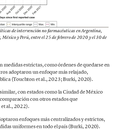
líticas de intervención no farmacéuticas en Argentina,
 México y Perú, entre el 25 de febrero de 2020 y el 30 de
n medidas estrictas, como órdenes de quedarse en
otros adoptaron un enfoque más relajado,
blica (Touchton et al., 2023; Burki, 2020).
imilar, con estados como la Ciudad de México
n comparación con otros estados que
t al., 2022).
doptaron enfoques más centralizados y estrictos,
idas uniformes en todo el país (Burki, 2020).