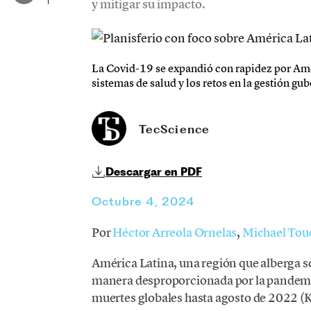
y mitigar su impacto.
La Covid-19 se expandió con rapidez por Amér
sistemas de salud y los retos en la gestión gu
TecScience
Descargar en PDF
Octubre 4, 2024
Por
Héctor Arreola Ornelas
,
Michael Tou
América Latina, una región que alberga s
manera desproporcionada por la pandemi
muertes globales hasta agosto de 2022 (Kn