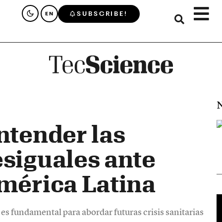
SUBSCRIBE!
EN
N
ntender las
siguales ante
mérica Latina
s es fundamental para abordar futuras crisis sanitarias