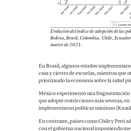
Evolución del índice de adopción de las po
Bolivia, Brasil, Colombia, Chile, Ecuador,
marzo de 2021.
En Brasil, algunos estados implementaro
casa y cierres de escuelas, mientras que 
priorizando la economía sobre la salud pú
México experimentó una fragmentación s
que adoptó restricciones más severas, e
implementaron políticas mínimas (Knaul e
En contraste, países como Chile y Perú a
con el gobierno nacional imponiendo med