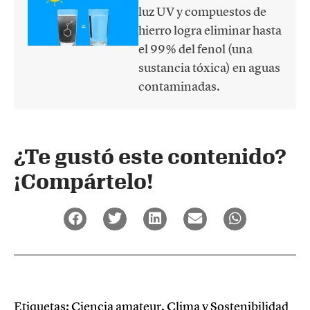
luz UV y compuestos de
hierro logra eliminar hasta
el 99% del fenol (una
sustancia tóxica) en aguas
contaminadas.
¿Te gustó este contenido?
¡Compártelo!
Etiquetas:
Ciencia amateur
,
Clima y Sostenibilidad