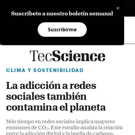
×
EN
Suscríbete a nuestro boletín semanal
Suscribirme
CLIMA Y SOSTENIBILIDAD
La adicción a redes
sociales también
contamina el planeta
Más tiempo en redes sociales implica mayores
emisiones de CO₂. Este estudio analiza la relación
entre la adicción digital y la huella de carbono.