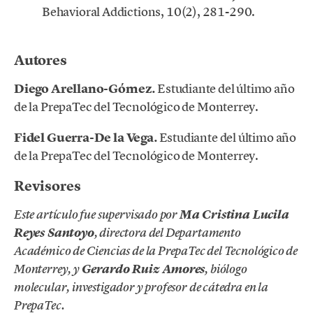
Behavioral Addictions, 10(2), 281-290.
.
Autores
Diego Arellano-Gómez.
Estudiante del último año
de la PrepaTec del Tecnológico de Monterrey.
Fidel Guerra-De la Vega.
Estudiante del último año
de la PrepaTec del Tecnológico de Monterrey.
Revisores
Este artículo fue supervisado por
Ma Cristina Lucila
Reyes Santoyo
, directora del Departamento
Académico de Ciencias de la PrepaTec del Tecnológico de
Monterrey, y
Gerardo Ruiz Amores
, biólogo
molecular, investigador y profesor de cátedra en la
PrepaTec.