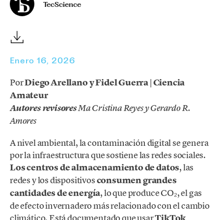
TecScience
Enero 16, 2026
Por
Diego Arellano y Fidel Guerra | Ciencia
Amateur
Autores revisores
Ma Cristina Reyes y Gerardo R.
Amores
A nivel ambiental, la contaminación digital se genera
por la infraestructura que sostiene las redes sociales.
Los centros de almacenamiento de datos
, las
redes y los dispositivos
consumen grandes
cantidades de energía
, lo que produce CO₂, el gas
de efecto invernadero más relacionado con el cambio
climático. Está documentado que usar
TikTok