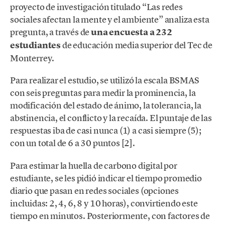
proyecto de investigación titulado “Las redes
sociales afectan la mente y el ambiente” analiza esta
pregunta, a través de
una encuesta a 232
estudiantes
de educación media superior del Tec de
Monterrey.
Para realizar el estudio, se utilizó la escala BSMAS
con seis preguntas para medir la prominencia, la
modificación del estado de ánimo, la tolerancia, la
abstinencia, el conflicto y la recaída. El puntaje de las
respuestas iba de casi nunca (1) a casi siempre (5);
con un total de 6 a 30 puntos [2].
Para estimar la huella de carbono digital por
estudiante, se les pidió indicar el tiempo promedio
diario que pasan en redes sociales (opciones
incluidas: 2, 4, 6, 8 y 10 horas), convirtiendo este
tiempo en minutos. Posteriormente, con factores de