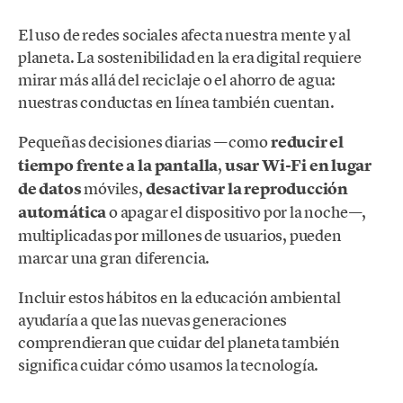
El uso de redes sociales afecta nuestra mente y al
planeta. La sostenibilidad en la era digital requiere
mirar más allá del reciclaje o el ahorro de agua:
nuestras conductas en línea también cuentan.
Pequeñas decisiones diarias —como
reducir el
tiempo frente a la pantalla
,
usar Wi-Fi en lugar
de datos
móviles,
desactivar la reproducción
automática
o apagar el dispositivo por la noche—,
multiplicadas por millones de usuarios, pueden
marcar una gran diferencia.
Incluir estos hábitos en la educación ambiental
ayudaría a que las nuevas generaciones
comprendieran que cuidar del planeta también
significa cuidar cómo usamos la tecnología.