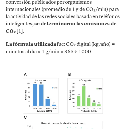
conversión publicados por organismos
internacionales (promedio de 1 g de CO₂/min) para
la actividad de las redes sociales basada en teléfonos
inteligentes,
se determinaron las emisiones de
CO₂
[1].
La fórmula utilizada
fue: CO₂ digital (kg/año) =
minutos al día × 1 g/min × 365 ÷ 1000