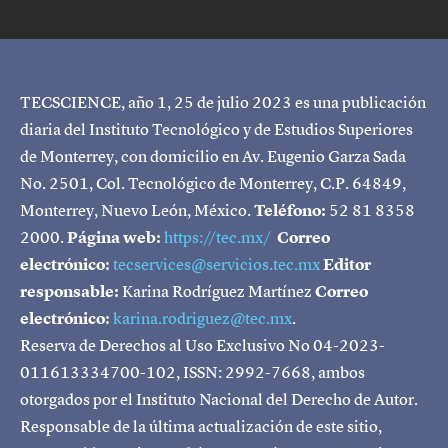
TECSCIENCE, año 1, 25 de julio 2023 es una publicación
diaria del Instituto Tecnológico y de Estudios Superiores
de Monterrey, con domicilio en Av. Eugenio Garza Sada
No. 2501, Col. Tecnológico de Monterrey, C.P. 64849,
Monterrey, Nuevo León, México.
Teléfono:
52 81 8358
2000.
Página web:
https://tec.mx/
Correo
electrónico:
tecservices@servicios.tec.mx
Editor
responsable:
Karina Rodríguez Martínez
Correo
electrónico:
karina.rodriguez@tec.mx
.
Reserva de Derechos al Uso Exclusivo No 04-2023-
011613334700-102, ISSN: 2992-7668, ambos
otorgados por el Instituto Nacional del Derecho de Autor.
Responsable de la última actualización de este sitio,