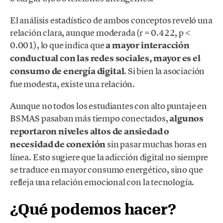
El análisis estadístico de ambos conceptos reveló una
relación clara, aunque moderada (r = 0.422, p <
0.001), lo que indica que
a mayor interacción
conductual con las redes sociales, mayor es el
consumo de energía digital
. Si bien la asociación
fue modesta, existe una relación.
Aunque no todos los estudiantes con alto puntaje en
BSMAS pasaban más tiempo conectados,
algunos
reportaron niveles altos de ansiedad o
necesidad de conexión
sin pasar muchas horas en
línea. Esto sugiere que la adicción digital no siempre
se traduce en mayor consumo energético, sino que
refleja una relación emocional con la tecnología.
¿Qué podemos hacer?