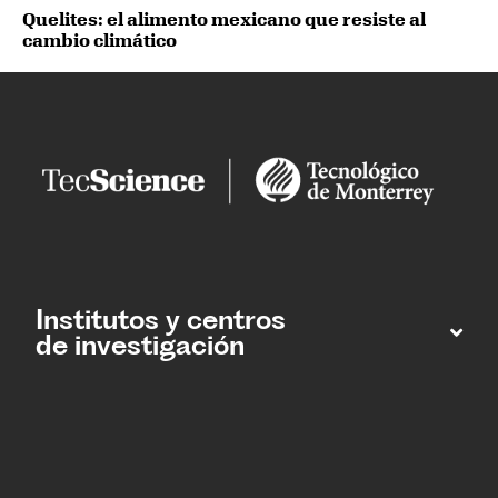
Quelites: el alimento mexicano que resiste al
cambio climático
Institutos y centros
de investigación