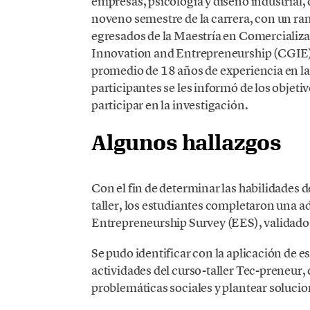
empresas, psicología y diseño industrial
noveno semestre de la carrera, con un ra
egresados de la Maestría en Comercializa
Innovation and Entrepreneurship (CGIE) 
promedio de 18 años de experiencia en la
participantes se les informó de los objeti
participar en la investigación.
Algunos hallazgos
Con el fin de determinar las habilidades d
taller, los estudiantes completaron una 
Entrepreneurship Survey (EES), validado 
Se pudo identificar con la aplicación de e
actividades del curso-taller Tec-preneur,
problemáticas sociales y plantear soluci