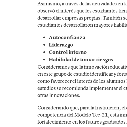
Asimismo, a través de las actividades en lo
observó el interés que los estudiantes ti
desarrollar empresas propias. También se p
estudiantes desarrollaron mayores habili
Autoconfianza
Liderazgo
Control interno
Habilidad de tomar riesgos
Consideramos que la innovación educativ
en este grupo de estudio identificar y for
como favorecer el interés de los alumnos 
estudios se recomienda implementar el c
otras innovaciones.
Considerando que, para la Institución, el
competencia del Modelo Tec-21, esta inno
fortalecimiento en los futuros graduados