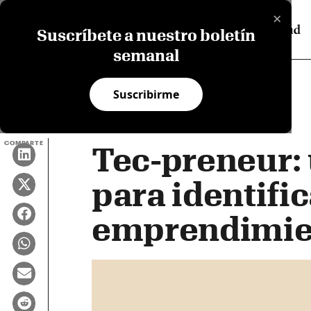
×
Suscríbete a nuestro boletín
semanal
Suscribirme
COMPARTE
Tec-preneur: 
para identifi
emprendimie