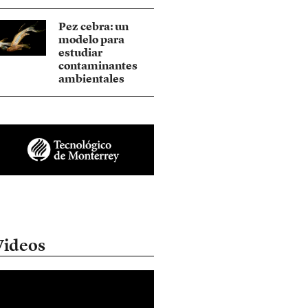
Pez cebra: un
modelo para
estudiar
contaminantes
ambientales
Videos