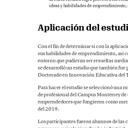
ideas y habilidades de emprendimiento, 
Aplicación del estud
Con el fin de determinar si con la aplicac
sus habilidades de emprendimiento, así c
entorno que pudieran ser resueltas med
se desarrolló un estudio que también fue p
Doctorado en Innovación Educativa del 
Para hacer el estudio se seleccionó una m
de profesional del Campus Monterrey de 
emprendedores que fungieron como ment
del 2019.
Los participantes fueron alumnos de las c