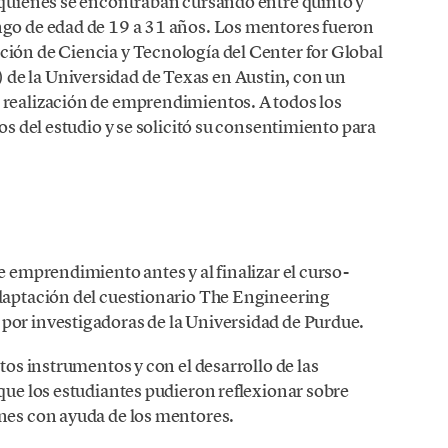
, quienes se encontraban cursando entre quinto y
ngo de edad de 19 a 31 años. Los mentores fueron
ción de Ciencia y Tecnología del Center for Global
de la Universidad de Texas en Austin, con un
 realización de emprendimientos. A todos los
vos del estudio y se solicitó su consentimiento para
e emprendimiento antes y al finalizar el curso-
adaptación del cuestionario The Engineering
por investigadoras de la Universidad de Purdue.
stos instrumentos y con el desarrollo de las
 que los estudiantes pudieron reflexionar sobre
ones con ayuda de los mentores.