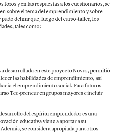
s foros y en las respuestas a los cuestionarios, se
enen sobre el tema del emprendimiento y sobre
udo definir que, luego del curso-taller, los
dades, tales como:
a desarrollada en este proyecto Novus, permitió
talecer las habilidades de emprendimiento, así
hacia el emprendimiento social. Para futuros
urso Tec-preneur en grupos mayores e incluir
 desarrollo del espíritu emprendedor es una
vación educativa viene a aportar a su
. Además, se considera apropiada para otros