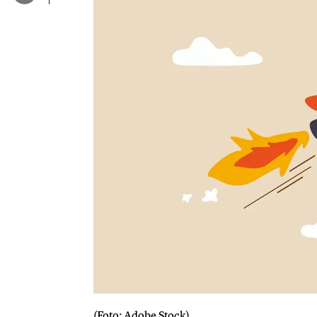
(Foto: Adobe Stock)