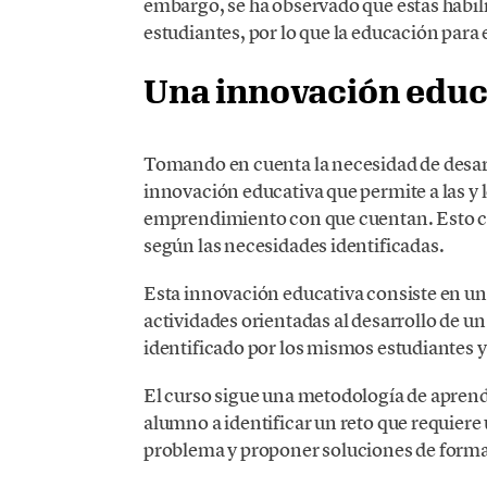
embargo, se ha observado que estas habilid
estudiantes, por lo que la educación para
Una innovación educ
Tomando en cuenta la necesidad de desar
innovación educativa que permite a las y l
emprendimiento con que cuentan. Esto con
según las necesidades identificadas.
Esta innovación educativa consiste en un 
actividades orientadas al desarrollo de
identificado por los mismos estudiantes 
El curso sigue una metodología de aprendi
alumno a identificar un reto que requiere 
problema y proponer soluciones de form