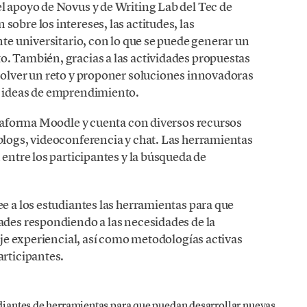
l apoyo de Novus y de Writing Lab del Tec de
obre los intereses, las actitudes, las
nte universitario, con lo que se puede generar un
o. También, gracias a las actividades propuestas
solver un reto y proponer soluciones innovadoras
e ideas de emprendimiento.
lataforma Moodle y cuenta con diversos recursos
blogs, videoconferencia y chat. Las herramientas
 entre los participantes y la búsqueda de
ee a los estudiantes las herramientas para que
ades respondiendo a las necesidades de la
zaje experiencial, así como metodologías activas
articipantes.
tudiantes de herramientas para que puedan desarrollar nuevas