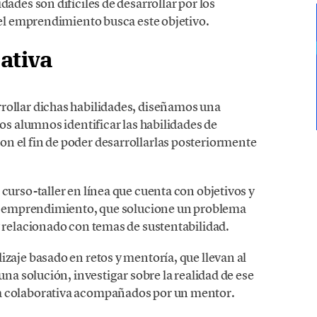
ades son difíciles de desarrollar por los
 el emprendimiento busca este objetivo.
ativa
rollar dichas habilidades, diseñamos una
os alumnos identificar las habilidades de
 el fin de poder desarrollarlas posteriormente
curso-taller en línea que cuenta con objetivos y
 un emprendimiento, que solucione un problema
y relacionado con temas de sustentabilidad.
zaje basado en retos y mentoría, que llevan al
una solución, investigar sobre la realidad de ese
a colaborativa acompañados por un mentor.