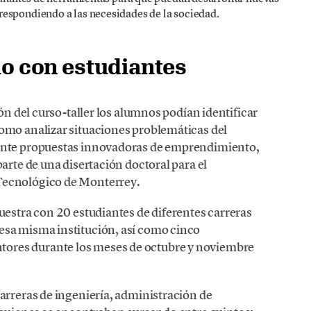
respondiendo a las necesidades de la sociedad.
io con estudiantes
ión del curso-taller los alumnos podían identificar
omo analizar situaciones problemáticas del
iante propuestas innovadoras de emprendimiento,
arte de una disertación doctoral para el
Tecnológico de Monterrey.
uestra con 20 estudiantes de diferentes carreras
esa misma institución, así como cinco
ores durante los meses de octubre y noviembre
arreras de ingeniería, administración de