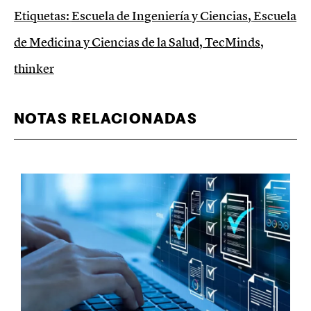
Etiquetas:
Escuela de Ingeniería y Ciencias
,
Escuela
de Medicina y Ciencias de la Salud
,
TecMinds
,
thinker
NOTAS RELACIONADAS