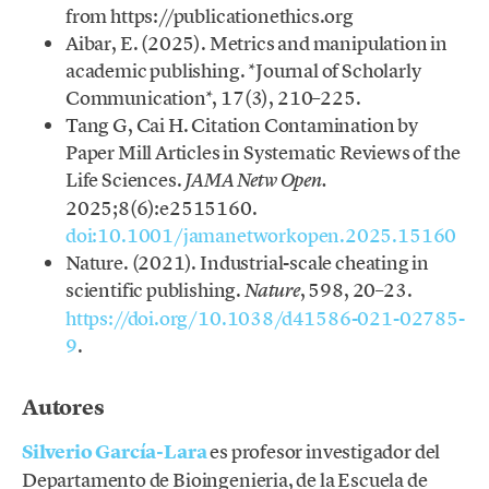
from https://publicationethics.org
Aibar, E. (2025). Metrics and manipulation in
academic publishing. *Journal of Scholarly
Communication*, 17(3), 210–225.
Tang G, Cai H. Citation Contamination by
Paper Mill Articles in Systematic Reviews of the
Life Sciences.
JAMA Netw Open.
2025;8(6):e2515160.
doi:10.1001/jamanetworkopen.2025.15160
Nature. (2021). Industrial-scale cheating in
scientific publishing.
, 598, 20–23.
Nature
https://doi.org/10.1038/d41586-021-02785-
9
.
Autores
Silverio García-Lara
es profesor investigador del
Departamento de Bioingenieria, de la Escuela de