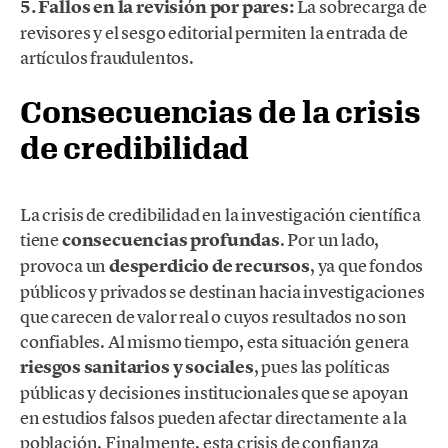
5. Fallos en la revisión por pares:
La sobrecarga de
revisores y el sesgo editorial permiten la entrada de
artículos fraudulentos.
Consecuencias de la crisis
de credibilidad
La crisis de credibilidad en la investigación científica
tiene
consecuencias profundas
. Por un lado,
provoca un
desperdicio de recursos
, ya que fondos
públicos y privados se destinan hacia investigaciones
que carecen de valor real o cuyos resultados no son
confiables. Al mismo tiempo, esta situación genera
riesgos sanitarios y sociales
, pues las políticas
públicas y decisiones institucionales que se apoyan
en estudios falsos pueden afectar directamente a la
población. Finalmente, esta crisis de confianza