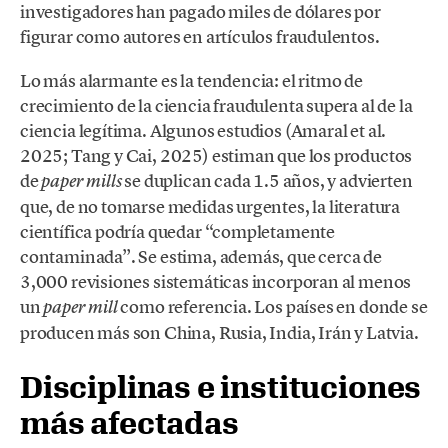
investigadores han pagado miles de dólares por
figurar como autores en artículos fraudulentos.
Lo más alarmante es la tendencia: el ritmo de
crecimiento de la ciencia fraudulenta supera al de la
ciencia legítima. Algunos estudios (Amaral et al.
2025; Tang y Cai, 2025) estiman que los productos
de
se duplican cada 1.5 años, y advierten
paper mills
que, de no tomarse medidas urgentes, la literatura
científica podría quedar “completamente
contaminada”. Se estima, además, que cerca de
3,000 revisiones sistemáticas incorporan al menos
un
como referencia. Los países en donde se
paper mill
producen más son China, Rusia, India, Irán y Latvia.
Disciplinas e instituciones
más afectadas