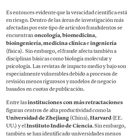
Es entonces evidente que la veracidad científica está
en riesgo. Dentro de las áreas de investigación más
afectadas por este tipo de artículos fraudulentos se
encuentran
oncología
,
biomedicina
,
bioingeniería
,
medicina clínica
e
ingeniería
(física). Sin embargo, el fraude afecta también a
disciplinas básicas como biología molecular y
psicología. Las revistas de impacto medio y bajo son
especialmente vulnerables debido a procesos de
revisión menos rigurosos y modelos de negocio
basados en cuotas de publicación.
Entre las
instituciones con más retractaciones
figuran centros de alta productividad como la
Universidad de Zhejiang
(China),
Harvard
(EE.
UU.) y el
Instituto Indio de Ciencia
. Sin embargo,
también se han identificado universidades menos