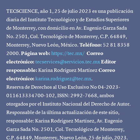
TECSCIENCE, año 1, 25 de julio 2023 es una publicación
diaria del Instituto Tecnológico y de Estudios Superiores
de Monterrey, con domicilio en Av. Eugenio Garza Sada
No. 2501, Col. Tecnológico de Monterrey, C.P. 64849,
Monterrey, Nuevo León, México.
Teléfono:
52 81 8358
2000.
Página web:
https://tec.mx/
Correo
electrónico:
tecservices@servicios.tec.mx
Editor
responsable:
Karina Rodríguez Martínez
Correo
electrónico:
karina.rodriguez@tec.mx
.
Reserva de Derechos al Uso Exclusivo No 04-2023-
011613334700-102, ISSN: 2992-7668, ambos
otorgados por el Instituto Nacional del Derecho de Autor.
Responsable de la última actualización de este sitio,
responsable: Karina Rodríguez Martínez, Av. Eugenio
Garza Sada No. 2501, Col. Tecnológico de Monterrey,
C.P. 64849, Monterrey, Nuevo León, 25 de julio, 2023.