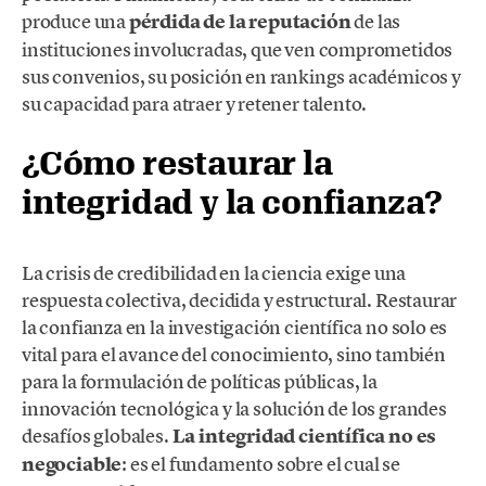
produce una
pérdida de la reputación
de las
instituciones involucradas, que ven comprometidos
sus convenios, su posición en rankings académicos y
su capacidad para atraer y retener talento.
¿Cómo restaurar la
integridad y la confianza?
La crisis de credibilidad en la ciencia exige una
respuesta colectiva, decidida y estructural. Restaurar
la confianza en la investigación científica no solo es
vital para el avance del conocimiento, sino también
para la formulación de políticas públicas, la
innovación tecnológica y la solución de los grandes
desafíos globales.
La integridad científica no es
negociable
: es el fundamento sobre el cual se