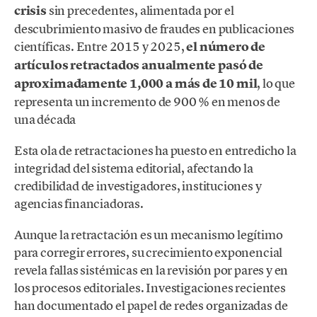
crisis
sin precedentes, alimentada por el
descubrimiento masivo de fraudes en publicaciones
científicas. Entre 2015 y 2025,
el número de
artículos retractados anualmente pasó de
aproximadamente 1,000 a más de 10 mil
, lo que
representa un incremento de 900 % en menos de
una década
Esta ola de retractaciones ha puesto en entredicho la
integridad del sistema editorial, afectando la
credibilidad de investigadores, instituciones y
agencias financiadoras.
Aunque la retractación es un mecanismo legítimo
para corregir errores, su crecimiento exponencial
revela fallas sistémicas en la revisión por pares y en
los procesos editoriales. Investigaciones recientes
han documentado el papel de redes organizadas de