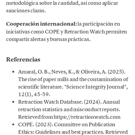
metodológica sobre la cantidad, así como aplicar
sanciones claras.
Cooperación internacional:
la participación en
iniciativas como COPE y Retraction Watch permiten
compartir alertas y buenas prácticas.
Referencias
Amaral, O. B., Neves, K., & Oliveira, A. (2025).
The rise of paper mills and the contamination of
scientific literature. *Science Integrity Journal*,
12(1), 45–59.
Retraction Watch Database. (2024). Annual
retraction statistics and misconduct reports.
Retrieved from https://retractionwatch.com
COPE. (2023). Committee on Publication
Ethics: Guidelines and best practices. Retrieved