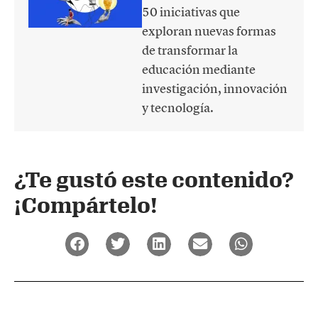
50 iniciativas que
exploran nuevas formas
de transformar la
educación mediante
investigación, innovación
y tecnología.
¿Te gustó este contenido?
¡Compártelo!