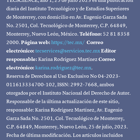
diaria del Instituto Tecnológico y de Estudios Superiores
de Monterrey, con domicilio en Av. Eugenio Garza Sada
No. 2501, Col. Tecnológico de Monterrey, C.P. 64849,
Monterrey, Nuevo León, México.
Teléfono:
52 81 8358
2000.
Página web:
https://tec.mx/
Correo
electrónico:
tecservices@servicios.tec.mx
Editor
responsable:
Karina Rodríguez Martínez
Correo
electrónico:
karina.rodriguez@tec.mx
.
Reserva de Derechos al Uso Exclusivo No 04-2023-
011613334700-102, ISSN: 2992-7668, ambos
otorgados por el Instituto Nacional del Derecho de Autor.
Responsable de la última actualización de este sitio,
responsable: Karina Rodríguez Martínez, Av. Eugenio
Garza Sada No. 2501, Col. Tecnológico de Monterrey,
C.P. 64849, Monterrey, Nuevo León, 25 de julio, 2023.
Fecha de última modificación. Los artículos incluidos