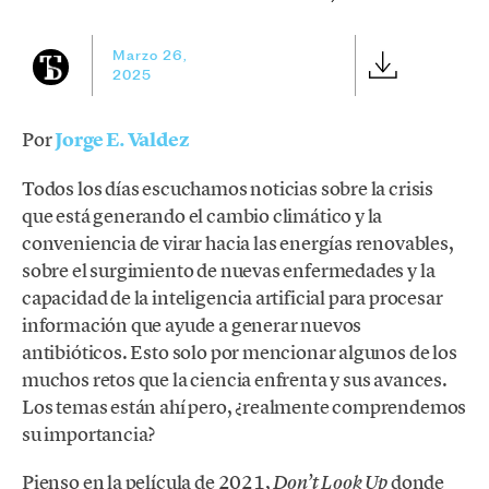
Marzo 26,
2025
Por
Jorge E. Valdez
Todos los días escuchamos noticias sobre la crisis
que está generando el cambio climático y la
conveniencia de virar hacia las energías renovables,
sobre el surgimiento de nuevas enfermedades y la
capacidad de la inteligencia artificial para procesar
información que ayude a generar nuevos
antibióticos. Esto solo por mencionar algunos de los
muchos retos que la ciencia enfrenta y sus avances.
Los temas están ahí pero, ¿realmente comprendemos
su importancia?
Pienso en la película de 2021,
donde
Don’t Look Up