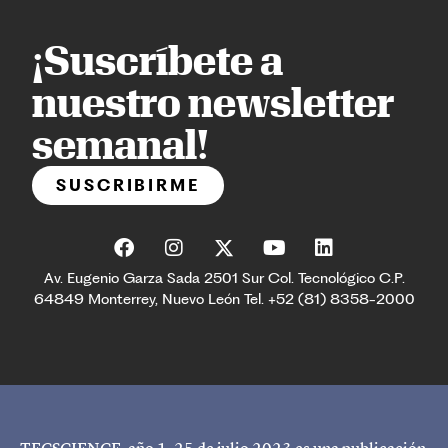
¡Suscríbete a
nuestro newsletter
semanal!
SUSCRIBIRME
Av. Eugenio Garza Sada 2501 Sur Col. Tecnológico C.P.
64849 Monterrey, Nuevo León Tel. +52 (81) 8358-2000
TECSCIENCE, año 1, 25 de julio 2023 es una publicación