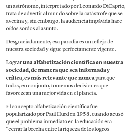
un astrónomo, interpretado por Leonardo DiCaprio,
trata de advertir al mundo sobre la catástrofe que se
avecina y, sin embargo, la audiencia impávida hace
oídos sordos al asunto.
Desgraciadamente, esa parodia es un reflejo de
nuestra sociedad y sigue perfectamente vigente.
Lograr
una alfabetización científica en nuestra
sociedad, de manera que sea informada y
crítica, es más relevante que nunca
para que
todos, en conjunto, tomemos decisiones que
favorezcan una mejor vida en el planeta.
El concepto alfabetización científica fue
popularizado por Paul Hurd en 1958, cuando acusó
que el problema inmediato en la educación era
“cerrar la brecha entre la riqueza de los logros