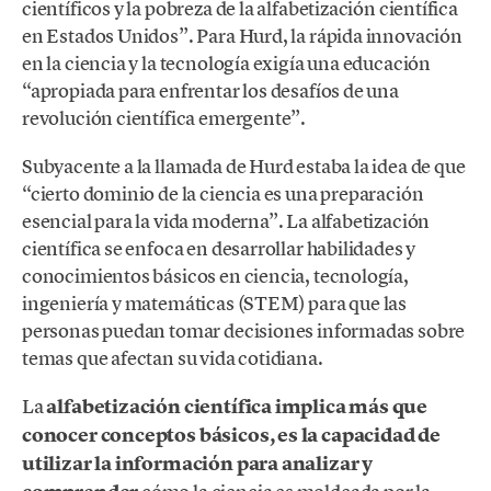
científicos y la pobreza de la alfabetización científica
en Estados Unidos”. Para Hurd, la rápida innovación
en la ciencia y la tecnología exigía una educación
“apropiada para enfrentar los desafíos de una
revolución científica emergente”.
Subyacente a la llamada de Hurd estaba la idea de que
“cierto dominio de la ciencia es una preparación
esencial para la vida moderna”. La alfabetización
científica se enfoca en desarrollar habilidades y
conocimientos básicos en ciencia, tecnología,
ingeniería y matemáticas (STEM) para que las
personas puedan tomar decisiones informadas sobre
temas que afectan su vida cotidiana.
La
alfabetización científica implica más que
conocer conceptos básicos, es la capacidad de
utilizar la información para analizar y