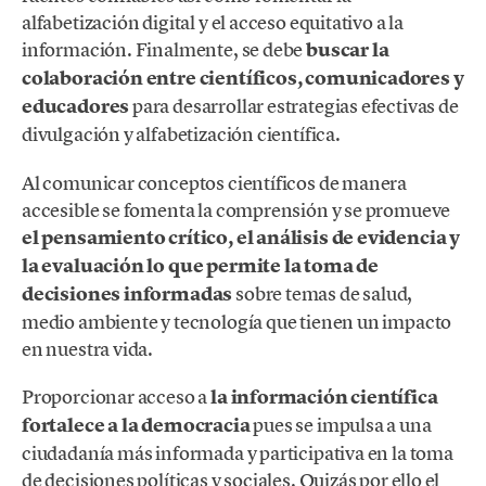
alfabetización digital y el acceso equitativo a la
información. Finalmente, se debe
buscar la
colaboración entre científicos, comunicadores y
educadores
para desarrollar estrategias efectivas de
divulgación y alfabetización científica.
Al comunicar conceptos científicos de manera
accesible se fomenta la comprensión y se promueve
el pensamiento crítico, el análisis de evidencia y
la evaluación lo que permite la toma de
decisiones informadas
sobre temas de salud,
medio ambiente y tecnología que tienen un impacto
en nuestra vida.
Proporcionar acceso a
la información científica
fortalece a la democracia
pues se impulsa a una
ciudadanía más informada y participativa en la toma
de decisiones políticas y sociales. Quizás por ello el