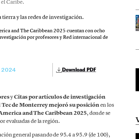
el Caribe.
erica and The Caribbean 2025 cuentan con ocho
investigación por profesores y Red internacional de
, 2024
Download PDF
ores
y
Citas por artículos de investigación
l
Tec de Monterrey mejoró su posición
en los
n America and The Caribbean 2025
, donde se
or evaluadas de la región.
icación general pasando de 95.4 a 95.9 (de 100),