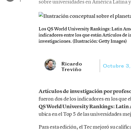
sobre universidades en América Latina y 
Los QS World University Rankings: Latin Am
indicadores entre los que están Artículos de 
investigaciones. (Ilustración: Getty Images)
Ricardo
Octubre 3
Treviño
Artículos de investigación por profes
fueron dos de los indicadores en los que e
QS World University Rankings: Lati
ubica en el Top 5 de las universidades mej
Para esta edición, el Tec mejoró su calif