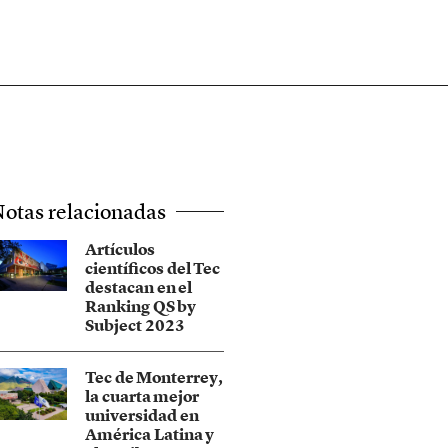
otas relacionadas
Artículos
científicos del Tec
destacan en el
Ranking QS by
Subject 2023
Tec de Monterrey,
la cuarta mejor
universidad en
América Latina y