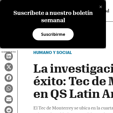
×
Suscríbete a nuestro boletín
semanal
Suscribirme
HUMANO Y SOCIAL
COMPARTE
La investigaci
éxito: Tec de
en QS Latin 
El Tec de Monterrey se ubica en la cuart