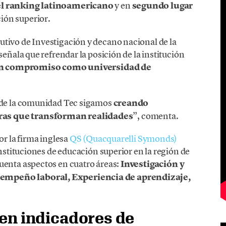
el ranking latinoamericano
y en
segundo lugar
ión superior.
cutivo de Investigación y decano nacional de la
señala que refrendar la posición de la institución
un compromiso como universidad de
o de la comunidad Tec sigamos
creando
ras que transforman realidades
”, comenta.
or la firma inglesa
QS (Quacquarelli Symonds)
instituciones de educación superior en la región de
uenta aspectos en cuatro áreas:
Investigación y
empeño laboral, Experiencia de aprendizaje,
en indicadores de