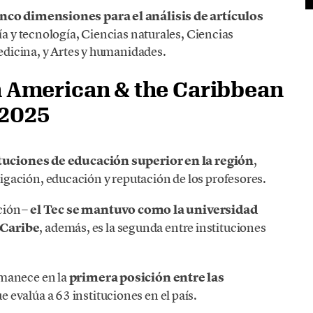
inco dimensiones para el análisis de artículos
ía y tecnología, Ciencias naturales, Ciencias
medicina, y Artes y humanidades.
in American & the Caribbean
 2025
ituciones de educación superior en la región
,
gación, educación y reputación de los profesores.
ición−
el Tec se mantuvo como la universidad
 Caribe
, además, es la segunda entre instituciones
rmanece en la
primera posición entre las
ue evalúa a 63 instituciones en el país.