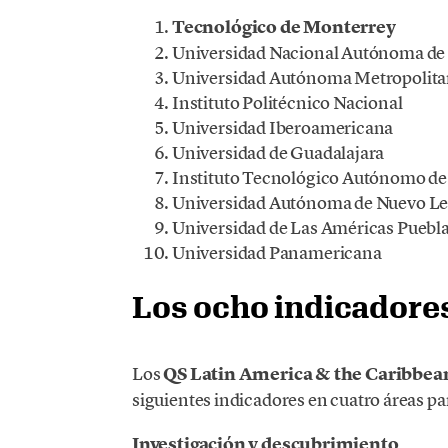
Tecnológico de Monterrey
Universidad Nacional Autónoma de
Universidad Autónoma Metropolit
Instituto Politécnico Nacional
Universidad Iberoamericana
Universidad de Guadalajara
Instituto Tecnológico Autónomo d
Universidad Autónoma de Nuevo L
Universidad de Las Américas Puebl
Universidad Panamericana
Los ocho indicadores
Los
QS Latin America & the Caribbea
siguientes indicadores en cuatro áreas par
Investigación y descubrimiento