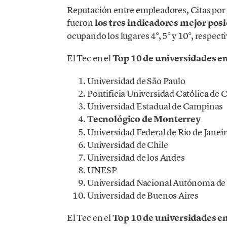
Reputación entre empleadores, Citas por 
fueron
los tres indicadores mejor po
ocupando los lugares 4°, 5° y 10°, respec
El Tec en el
Top 10 de universidades e
Universidad de São Paulo
Pontificia Universidad Católica de C
Universidad Estadual de Campinas
Tecnológico de Monterrey
Universidad Federal de Río de Janei
Universidad de Chile
Universidad de los Andes
UNESP
Universidad Nacional Autónoma de
Universidad de Buenos Aires
El Tec en el
Top 10 de universidades e