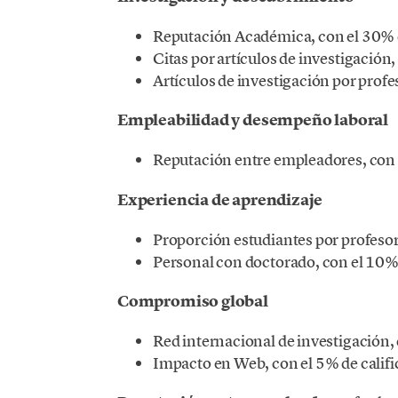
Reputación Académica, con el 30% de
Citas por artículos de investigación,
Artículos de investigación por profes
Empleabilidad y desempeño laboral
Reputación entre empleadores, con e
Experiencia de aprendizaje
Proporción estudiantes por profesor,
Personal con doctorado, con el 10% d
Compromiso global
Red internacional de investigación, 
Impacto en Web, con el 5% de califi