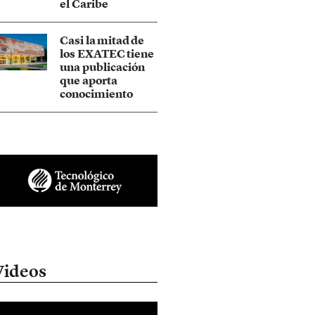
el Caribe
Casi la mitad de
los EXATEC tiene
una publicación
que aporta
conocimiento
Videos