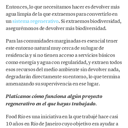
Entonces, lo que necesitamos hacer es devolver más
agua limpia de la que extraemos para convertirlo en
un
sistema regenerativo
. Si extraemos biodiversidad,
asegurémonos de devolver más biodiversidad.
Para las comunidades marginadas es esencial tener
este entorno natural muy cerca de su lugar de
residencia y si no tienen acceso a servicios básicos
como energía y agua con regularidad, y extraen todos
esos recursos del medio ambiente sin devolver nada,
degradarán directamente su entorno, lo que termina
amenazando su supervivencia en ese lugar.
Platícanos cómo funciona algún proyecto
.
regenerativo en el que hayas trabajado
Food Río es una iniciativa en la que trabajé hace casi
10 años en Río de Janeiro cuyo objetivo era ayudar a