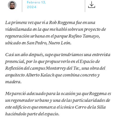
Febrero 13,
2024
La primera vez que vi a Rob Roggema fue en una
videollamada en la que me habló sobre un proyecto de
regeneración urbana en el parque Rufino Tamayo,
ubicado en San Pedro, Nuevo León.
Casi un año después, supe que tendríamos una entrevista
presencial, por lo que propuse verlo en el Espacio de
Reflexión del campus Monterrey del Tec, una obra del
arquitecto Alberto Kalach que combina concreto y
madera.
Me pareció adecuado para la ocasión ya que Roggema es
un regenerador urbano y una de las particularidades de
este edificio es que enmarca el icónico Cerro de la Silla
haciéndolo parte del espacio.