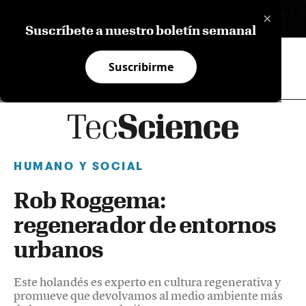
×
EN
Suscríbete a nuestro boletín semanal
Suscribirme
HUMANO Y SOCIAL
Rob Roggema:
regenerador de entornos
urbanos
Este holandés es experto en cultura regenerativa y
promueve que devolvamos al medio ambiente más