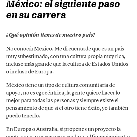
México: el siguiente paso
en su carrera
¿Qué opinión tienes de nuestro país?
No conocía México. Me di cuenta de que es un país
muy subestimado, con una cultura propia muy rica,
incluso más grande que la cultura de Estados Unidos
o incluso de Europa.
México tiene un tipo de cultura comunitaria de
apoyo, no es egocéntrica, la gente quiere hacer lo
mejor para todas las personas y siempre existe el
pensamiento de que si el otro tiene éxito, yo también
puedo tenerlo.
En Europa o Australia, si propones un proyecto la
gente pone excusas y se escuda en el financiamiento;