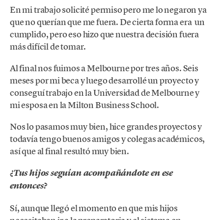
En mi trabajo solicité permiso pero me lo negaron ya
que no querían que me fuera. De cierta forma era un
cumplido, pero eso hizo que nuestra decisión fuera
más difícil de tomar.
Al final nos fuimos a Melbourne por tres años. Seis
meses por mi beca y luego desarrollé un proyecto y
conseguí trabajo en la Universidad de Melbourne y
mi esposa en la Milton Business School.
Nos lo pasamos muy bien, hice grandes proyectos y
todavía tengo buenos amigos y colegas académicos,
así que al final resultó muy bien.
¿Tus hijos seguían acompañándote en ese
entonces?
Sí, aunque llegó el momento en que mis hijos