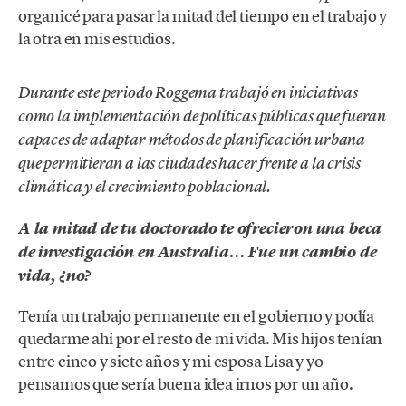
organicé para pasar la mitad del tiempo en el trabajo y
la otra en mis estudios.
Durante este periodo Roggema trabajó en iniciativas
como la implementación de políticas públicas que fueran
capaces de adaptar métodos de planificación urbana
que permitieran a las ciudades hacer frente a la crisis
climática y el crecimiento poblacional.
A la mitad de tu doctorado te ofrecieron una beca
de investigación en Australia… Fue un cambio de
vida, ¿no?
Tenía un trabajo permanente en el gobierno y podía
quedarme ahí por el resto de mi vida. Mis hijos tenían
entre cinco y siete años y mi esposa Lisa y yo
pensamos que sería buena idea irnos por un año.