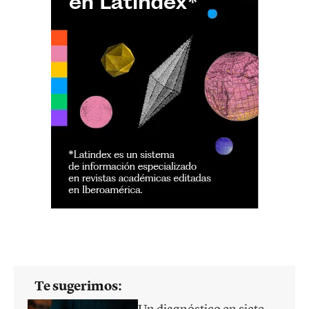
Te sugerimos:
Un diagnóstico en siete