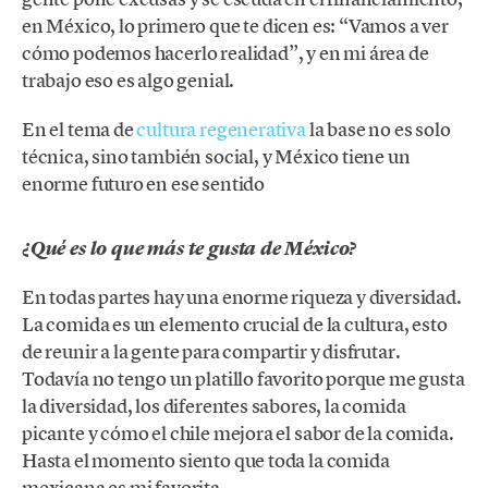
en México, lo primero que te dicen es: “Vamos a ver
cómo podemos hacerlo realidad”, y en mi área de
trabajo eso es algo genial.
En el tema de
cultura regenerativa
la base no es solo
técnica, sino también social, y México tiene un
enorme futuro en ese sentido
¿Qué es lo que más te gusta de México?
En todas partes hay una enorme riqueza y diversidad.
La comida es un elemento crucial de la cultura, esto
de reunir a la gente para compartir y disfrutar.
Todavía no tengo un platillo favorito porque me gusta
la diversidad, los diferentes sabores, la comida
picante y cómo el chile mejora el sabor de la comida.
Hasta el momento siento que toda la comida
mexicana es mi favorita.