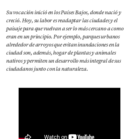
Su vocación inició en los Países Bajos, donde nació y
creció. Hoy, su labor es readaptar las ciudades y el
paisaje para que vuelvan a ser lo más cercano a como
eran en un principio. Por ejemplo, parques urbanos
alrededor de arroyos que evitan inundaciones en la
ciudad son, además, hogar de plantas y animales
nativos y permiten un desarrollo más integral de sus
ciudadanos junto con la naturaleza.