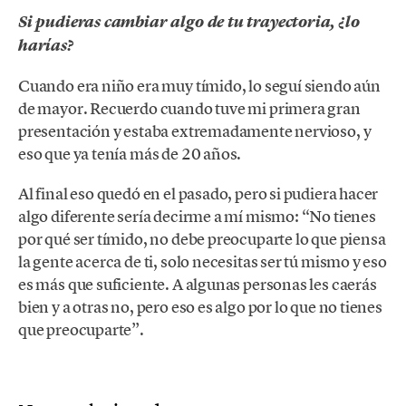
Si pudieras cambiar algo de tu trayectoria, ¿lo
harías?
Cuando era niño era muy tímido, lo seguí siendo aún
de mayor. Recuerdo cuando tuve mi primera gran
presentación y estaba extremadamente nervioso, y
eso que ya tenía más de 20 años.
Al final eso quedó en el pasado, pero si pudiera hacer
algo diferente sería decirme a mí mismo: “No tienes
por qué ser tímido, no debe preocuparte lo que piensa
la gente acerca de ti, solo necesitas ser tú mismo y eso
es más que suficiente. A algunas personas les caerás
bien y a otras no, pero eso es algo por lo que no tienes
que preocuparte”.