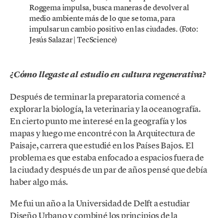
Roggema impulsa, busca maneras de devolver al
medio ambiente más de lo que se toma, para
impulsar un cambio positivo en las ciudades. (Foto:
Jesús Salazar | TecScience)
¿Cómo llegaste al estudio en cultura regenerativa?
Después de terminar la preparatoria comencé a
explorar la biología, la veterinaria y la oceanografía.
En cierto punto me interesé en la geografía y los
mapas y luego me encontré con la Arquitectura de
Paisaje, carrera que estudié en los Países Bajos. El
problema es que estaba enfocado a espacios fuera de
la ciudad y después de un par de años pensé que debía
haber algo más.
Me fui un año a la Universidad de Delft a estudiar
Diseño Urbano y combiné los principios de la