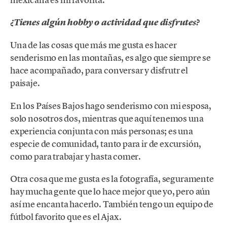
¿Tienes algún hobby o actividad que disfrutes?
Una de las cosas que más me gusta es hacer
senderismo en las montañas, es algo que siempre se
hace acompañado, para conversar y disfrutr el
paisaje.
En los Países Bajos hago senderismo con mi esposa,
solo nosotros dos, mientras que aquí tenemos una
experiencia conjunta con más personas; es una
especie de comunidad, tanto para ir de excursión,
como para trabajar y hasta comer.
Otra cosa que me gusta es la fotografía, seguramente
hay mucha gente que lo hace mejor que yo, pero aún
así me encanta hacerlo. También tengo un equipo de
fútbol favorito que es el Ajax.