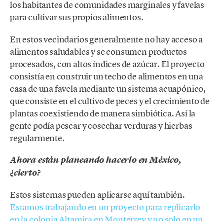
los habitantes de comunidades marginales y favelas
para cultivar sus propios alimentos.
En estos vecindarios generalmente no hay acceso a
alimentos saludables y se consumen productos
procesados, con altos índices de azúcar. El proyecto
consistía en construir un techo de alimentos en una
casa de una favela mediante un sistema acuapónico,
que consiste en el cultivo de peces y el crecimiento de
plantas coexistiendo de manera simbiótica. Así la
gente podía pescar y cosechar verduras y hierbas
regularmente.
Ahora están planeando hacerlo en México,
¿cierto?
Estos sistemas pueden aplicarse aquí también.
Estamos trabajando en un proyecto para replicarlo
en la colonia Altamira en Monterrey y no solo en un