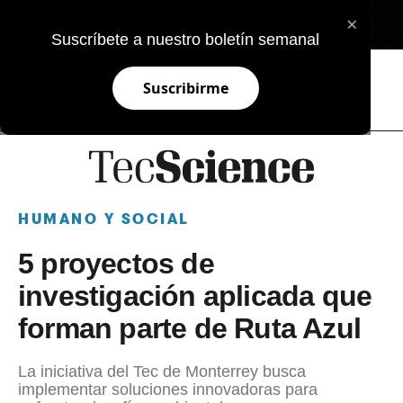
×
EN
Suscríbete a nuestro boletín semanal
Suscribirme
HUMANO Y SOCIAL
5 proyectos de
investigación aplicada que
forman parte de Ruta Azul
La iniciativa del Tec de Monterrey busca
implementar soluciones innovadoras para