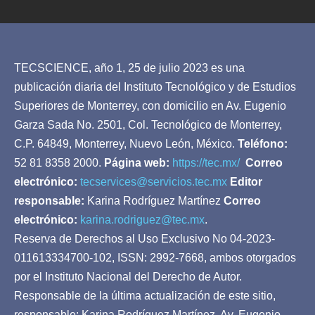
TECSCIENCE, año 1, 25 de julio 2023 es una
publicación diaria del Instituto Tecnológico y de Estudios
Superiores de Monterrey, con domicilio en Av. Eugenio
Garza Sada No. 2501, Col. Tecnológico de Monterrey,
C.P. 64849, Monterrey, Nuevo León, México.
Teléfono:
52 81 8358 2000.
Página web:
https://tec.mx/
Correo
electrónico:
tecservices@servicios.tec.mx
Editor
responsable:
Karina Rodríguez Martínez
Correo
electrónico:
karina.rodriguez@tec.mx
.
Reserva de Derechos al Uso Exclusivo No 04-2023-
011613334700-102, ISSN: 2992-7668, ambos otorgados
por el Instituto Nacional del Derecho de Autor.
Responsable de la última actualización de este sitio,
responsable: Karina Rodríguez Martínez, Av. Eugenio