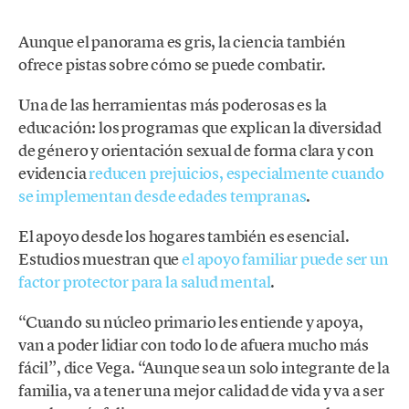
Aunque el panorama es gris, la ciencia también
ofrece pistas sobre cómo se puede combatir.
Una de las herramientas más poderosas es la
educación: los programas que explican la diversidad
de género y orientación sexual de forma clara y con
evidencia
reducen prejuicios, especialmente cuando
se implementan desde edades tempranas
.
El apoyo desde los hogares también es esencial.
Estudios muestran que
el apoyo familiar puede ser un
factor protector para la salud mental
.
“Cuando su núcleo primario les entiende y apoya,
van a poder lidiar con todo lo de afuera mucho más
fácil”, dice Vega. “Aunque sea un solo integrante de la
familia, va a tener una mejor calidad de vida y va a ser