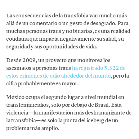
Las consecuencias de la transfobia van mucho más
allá de un comentario o un gesto de desagrado. Para
muchas personas trans y no binarias, es una realidad
cotidiana que impacta negativamente su salud, su
seguridad y sus oportunidades de vida.
Desde 2009, un proyecto que monitorea los
asesinatos a personas trans
ha registrado 5,322 de
estos crímenes de odio alrededor del mundo
, pero la
cifra probablemente es mayor.
México ocupa el segundo lugar a nivel mundial en
transfeminicidios, solo por debajo de Brasil. Esta
violencia —la manifestación más deshumanizante de
la transfobia— es solo la punta del iceberg de un
problema más amplio.