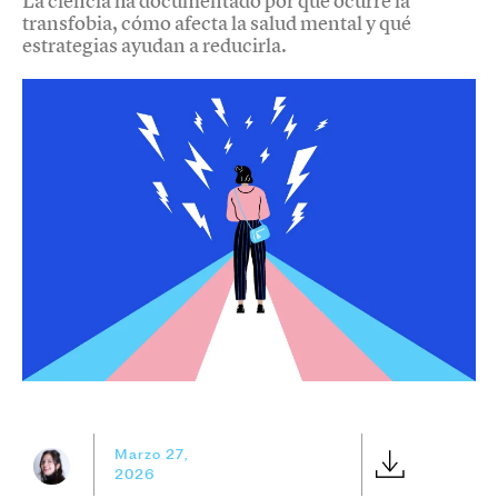
La ciencia ha documentado por qué ocurre la
transfobia, cómo afecta la salud mental y qué
estrategias ayudan a reducirla.
Marzo 27,
2026