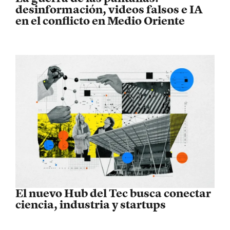
desinformación, videos falsos e IA
en el conflicto en Medio Oriente
El nuevo Hub del Tec busca conectar
ciencia, industria y startups