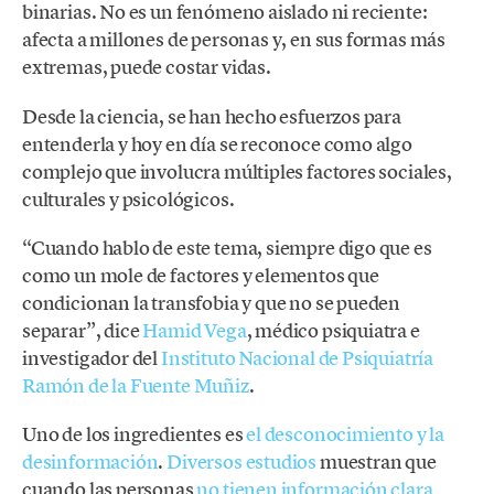
binarias. No es un fenómeno aislado ni reciente:
afecta a millones de personas y, en sus formas más
extremas, puede costar vidas.
Desde la ciencia, se han hecho esfuerzos para
entenderla y hoy en día se reconoce como algo
complejo que involucra múltiples factores sociales,
culturales y psicológicos.
“Cuando hablo de este tema, siempre digo que es
como un mole de factores y elementos que
condicionan la transfobia y que no se pueden
separar”, dice
Hamid Vega
, médico psiquiatra e
investigador del
Instituto Nacional de Psiquiatría
Ramón de la Fuente Muñiz
.
Uno de los ingredientes es
el desconocimiento y la
desinformación
.
Diversos estudios
muestran que
cuando las personas
no tienen información clara