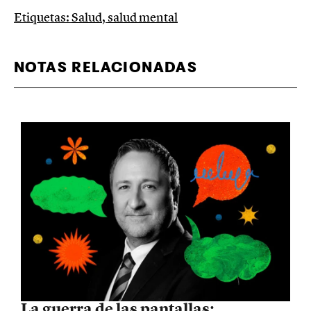
Etiquetas:
Salud
,
salud mental
NOTAS RELACIONADAS
La guerra de las pantallas: