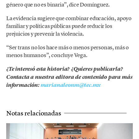
género que no es binaria”, dice Domínguez.
La evidencia sugiere que combinar educación, apoyo
familiar y políticas públicas puede reducir los
prejuicios y prevenir la violencia.
“Ser trans no los hace más o menos personas, más o
menos humanos”, concluye Vega.
¿Te interesó esta historia? ¿Quieres publicarla?
Contacta a nuestra editora de contenido para más
información:
marianaleonm@tec.mx
Notas relacionadas