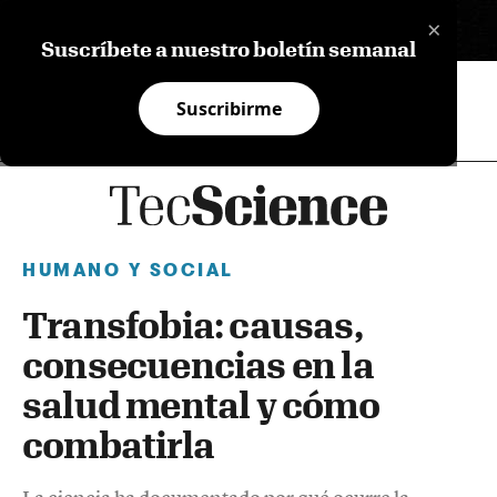
×
EN
Suscríbete a nuestro boletín semanal
Suscribirme
HUMANO Y SOCIAL
Transfobia: causas,
consecuencias en la
salud mental y cómo
combatirla