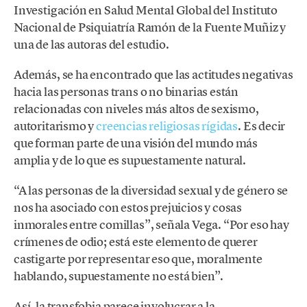
Investigación en Salud Mental Global del Instituto
Nacional de Psiquiatría Ramón de la Fuente Muñiz y
una de las autoras del estudio.
Además, se ha encontrado que las actitudes negativas
hacia las personas trans o no binarias están
relacionadas con niveles más altos de sexismo,
autoritarismo y
creencias religiosas rígidas
. Es decir
que forman parte de una visión del mundo más
amplia y de lo que es supuestamente natural.
“A las personas de la diversidad sexual y de género se
nos ha asociado con estos prejuicios y cosas
inmorales entre comillas”, señala Vega. “Por eso hay
crímenes de odio; está este elemento de querer
castigarte por representar eso que, moralmente
hablando, supuestamente no está bien”.
Así, la transfobia parece involucrar a la