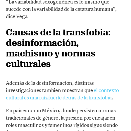
“La variabilidad sexogenérica es lo mismo que
sucede con la variabilidad de la estatura humana”,
dice Vega.
Causas de la transfobia:
desinformación,
machismo y normas
culturales
Además de la desinformación, distintas
investigaciones también muestran que
el contexto
cultural es una raíz fuerte detrás de la transfobia
.
En países como México, donde persisten normas
tradicionales de género, la presión por encajar en
roles masculinos y femeninos rígidos sigue siendo