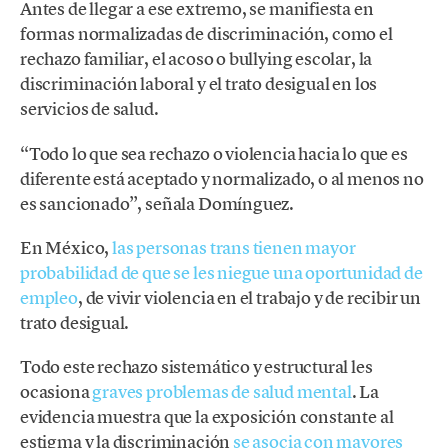
Antes de llegar a ese extremo, se manifiesta en
formas normalizadas de discriminación, como el
rechazo familiar, el acoso o bullying escolar, la
discriminación laboral y el trato desigual en los
servicios de salud.
“Todo lo que sea rechazo o violencia hacia lo que es
diferente está aceptado y normalizado, o al menos no
es sancionado”, señala Domínguez.
En México,
las personas trans tienen mayor
probabilidad de que se les niegue una oportunidad de
empleo
, de vivir violencia en el trabajo y de recibir un
trato desigual.
Todo este rechazo sistemático y estructural les
ocasiona
graves problemas de salud mental
. La
evidencia muestra que la exposición constante al
estigma y la discriminación
se asocia con mayores