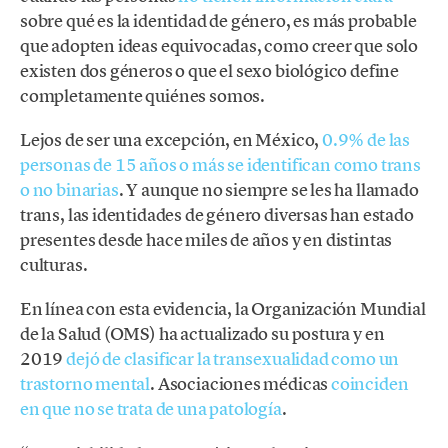
sobre qué es la identidad de género, es más probable
que adopten ideas equivocadas, como creer que solo
existen dos géneros o que el sexo biológico define
completamente quiénes somos.
Lejos de ser una excepción, en México,
0.9% de las
personas de 15 años o más se identifican como trans
o no binarias
. Y aunque no siempre se les ha llamado
trans, las identidades de género diversas han estado
presentes desde hace miles de años y en distintas
culturas.
En línea con esta evidencia, la Organización Mundial
de la Salud (OMS) ha actualizado su postura y en
2019
dejó de clasificar la transexualidad como un
trastorno mental
. Asociaciones médicas
coinciden
en que no se trata de una patología
.