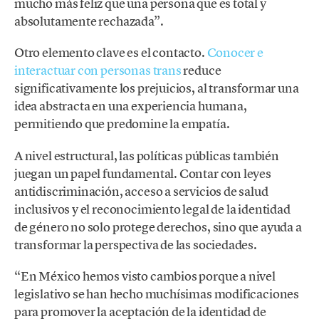
mucho más feliz que una persona que es total y
absolutamente rechazada”.
Otro elemento clave es el contacto.
Conocer e
interactuar con personas trans
reduce
significativamente los prejuicios, al transformar una
idea abstracta en una experiencia humana,
permitiendo que predomine la empatía.
A nivel estructural, las políticas públicas también
juegan un papel fundamental. Contar con leyes
antidiscriminación, acceso a servicios de salud
inclusivos y el reconocimiento legal de la identidad
de género no solo protege derechos, sino que ayuda a
transformar la perspectiva de las sociedades.
“En México hemos visto cambios porque a nivel
legislativo se han hecho muchísimas modificaciones
para promover la aceptación de la identidad de