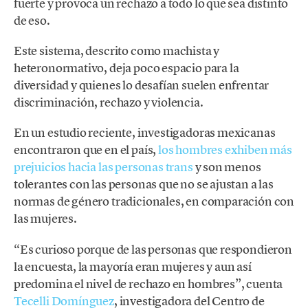
fuerte y provoca un rechazo a todo lo que sea distinto
de eso.
Este sistema, descrito como machista y
heteronormativo, deja poco espacio para la
diversidad y quienes lo desafían suelen enfrentar
discriminación, rechazo y violencia.
En un estudio reciente, investigadoras mexicanas
encontraron que en el país,
los hombres exhiben más
prejuicios hacia las personas trans
y son menos
tolerantes con las personas que no se ajustan a las
normas de género tradicionales, en comparación con
las mujeres.
“Es curioso porque de las personas que respondieron
la encuesta, la mayoría eran mujeres y aun así
predomina el nivel de rechazo en hombres”, cuenta
Tecelli Domínguez
, investigadora del Centro de