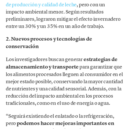
de producción y calidad de leche
, pero con un
impacto ambiental menor. Según resultados
preliminares, lograron mitigar el efecto invernadero
entre un 30% y un 35% en un año de trabajo.
2. Nuevos procesos y tecnologías de
conservación
Los investigadores buscan generar
estrategias de
almacenamiento y transporte
para garantizar que
los alimentos procesados lleguen al consumidor en el
mejor estado posible, conservando la mayor cantidad
de nutrientes y una calidad sensorial. Además, con la
reducción del impacto ambiental en los procesos
tradicionales, como en el uso de energía o agua.
“Seguirá existiendo el enlatado o la refrigeración,
pero
podemos hacer mejoras importantes en