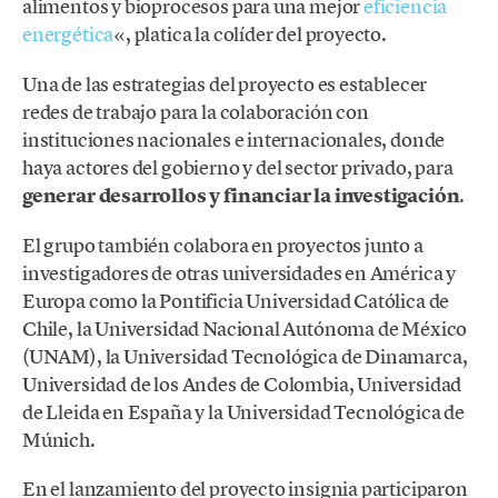
alimentos y bioprocesos para una mejor
eficiencia
energética
«, platica la colíder del proyecto.
Una de las estrategias del proyecto es establecer
redes de trabajo para la colaboración con
instituciones nacionales e internacionales, donde
haya actores del gobierno y del sector privado, para
generar desarrollos y financiar la investigación
.
El grupo también colabora en proyectos junto a
investigadores de otras universidades en América y
Europa como la Pontificia Universidad Católica de
Chile, la Universidad Nacional Autónoma de México
(UNAM), la Universidad Tecnológica de Dinamarca,
Universidad de los Andes de Colombia, Universidad
de Lleida en España y la Universidad Tecnológica de
Múnich.
En el lanzamiento del proyecto insignia participaron