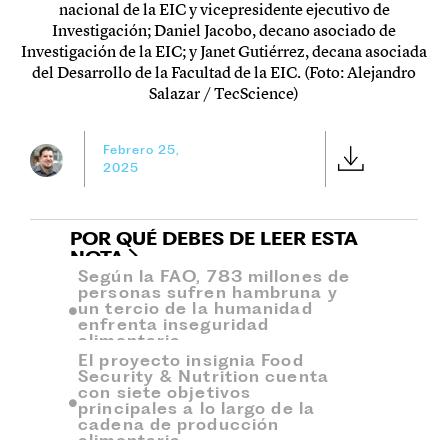
nacional de la EIC y vicepresidente ejecutivo de
Investigación; Daniel Jacobo, decano asociado de
Investigación de la EIC; y Janet Gutiérrez, decana asociada
del Desarrollo de la Facultad de la EIC. (Foto: Alejandro
Salazar / TecScience)
Febrero 25,
2025
POR QUÉ DEBES DE LEER ESTA
NOTA
Según la FAO, 783 millones de
personas sufren hambruna y
un tercio de la humanidad
enfrenta inseguridad
alimentaria.
El proyecto insignia Food
Security & Nutrition cuenta
con siete objetivos
principales a lo largo de la
cadena de producción
alimentaria.