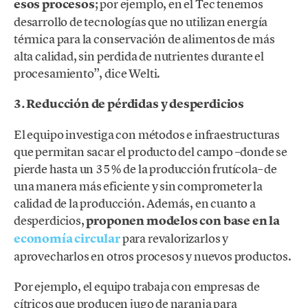
esos procesos
; por ejemplo, en el Tec tenemos
desarrollo de tecnologías que no utilizan energía
térmica para la conservación de alimentos de más
alta calidad, sin perdida de nutrientes durante el
procesamiento”, dice Welti.
3. Reducción de pérdidas y desperdicios
El equipo investiga con métodos e infraestructuras
que permitan sacar el producto del campo –donde se
pierde hasta un 35% de la producción frutícola– de
una manera más eficiente y sin comprometer la
calidad de la producción. Además, en cuanto a
desperdicios,
proponen modelos con base en la
economía circular
para revalorizarlos y
aprovecharlos en otros procesos y nuevos productos.
Por ejemplo, el equipo trabaja con empresas de
cítricos que producen jugo de naranja para