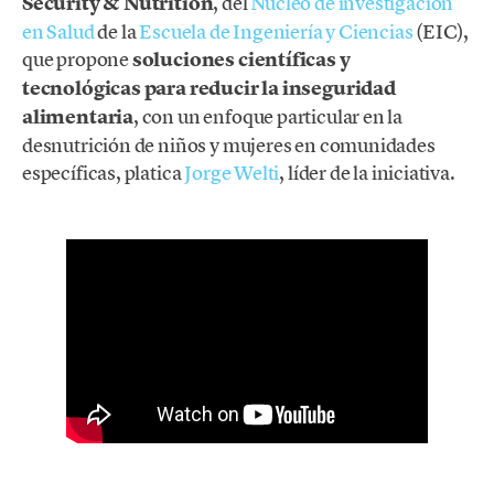
Security & Nutrition
, del
Núcleo de investigación
en Salud
de la
Escuela de Ingeniería y Ciencias
(EIC),
que propone
soluciones científicas y
tecnológicas para reducir la inseguridad
alimentaria
, con un enfoque particular en la
desnutrición de niños y mujeres en comunidades
específicas, platica
Jorge Welti
, líder de la iniciativa.