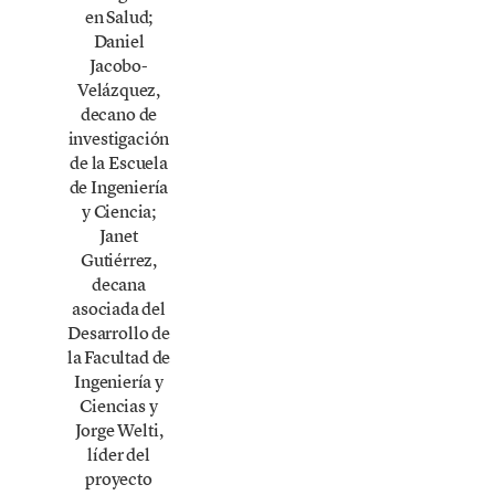
en Salud;
Daniel
Jacobo-
Velázquez,
decano de
investigación
de la Escuela
de Ingeniería
y Ciencia;
Janet
Gutiérrez,
decana
asociada del
Desarrollo de
la Facultad de
Ingeniería y
Ciencias y
Jorge Welti,
líder del
proyecto