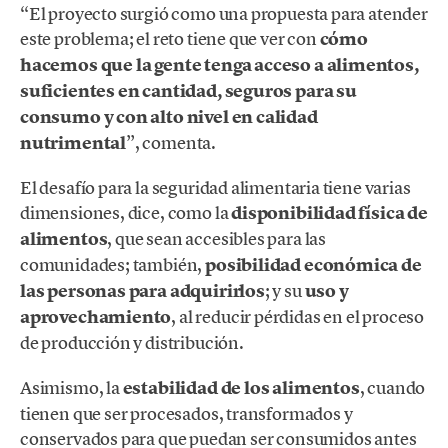
“El proyecto surgió como una propuesta para atender
este problema; el reto tiene que ver con
cómo
hacemos que la gente tenga acceso a alimentos,
suficientes en cantidad, seguros para su
consumo y con alto nivel en calidad
nutrimental
”, comenta.
El desafío para la seguridad alimentaria tiene varias
dimensiones, dice, como la
disponibilidad física de
alimentos
, que sean accesibles para las
comunidades; también,
posibilidad económica de
las personas para adquirirlos
; y su
uso y
aprovechamiento
, al reducir pérdidas en el proceso
de producción y distribución.
Asimismo, la
estabilidad de los alimentos
, cuando
tienen que ser procesados, transformados y
conservados para que puedan ser consumidos antes