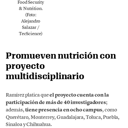
Food Security
& Nutrition.
(Foto:
Alejandro
Salazar /
TecScience)
Promueven nutrición con
proyecto
multidisciplinario
Ramírez platica que
el proyecto cuenta con la
participación de más de 40 investigadores
;
además,
tiene presencia en ocho campus
, como
Querétaro, Monterrey, Guadalajara, Toluca, Puebla,
Sinaloa y Chihuahua.