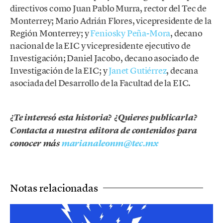
directivos como Juan Pablo Murra, rector del Tec de
Monterrey; Mario Adrián Flores, vicepresidente de la
Región Monterrey; y
Feniosky Peña-Mora
, decano
nacional de la EIC y vicepresidente ejecutivo de
Investigación; Daniel Jacobo, decano asociado de
Investigación de la EIC; y
Janet Gutiérrez
, decana
asociada del Desarrollo de la Facultad de la EIC.
¿Te interesó esta historia? ¿Quieres publicarla?
Contacta a nuestra editora de contenidos para
conocer más
marianaleonm@tec.mx
Notas relacionadas