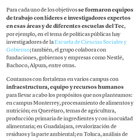
Para cada uno de los objetivos
se formaron equipos
de trabajo con líderes e investigadores expertos
en esas áreas y de diferentes escuelas del Tec
,
por ejemplo, en el tema de políticas públicas hay
investigadores de la
Escuela de Ciencias Sociales y
Gobierno
; también, el grupo colabora con
fundaciones, gobiernos y empresas como Nestlé,
Bachoco, Alpura, entre otras.
Contamos con fortalezas en varios campus con
infraestructura, equipo y recursos humanos
para llevar a cabo los propósitos que nos planteamos:
en campus Monterrey, procesamiento de alimentos y
nutrición; en Querétaro, temas de agricultura,
producción primaria de ingredientes y con inocuidad
alimentaria; en Guadalajara, revalorización de
residuos y la parte ambiental; en Toluca, análisis de