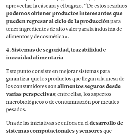
aprovechar la cáscara y el bagazo. “De estos residuos
podemos obtener productos interesantes que
pueden regresar al ciclo de la producción
para
tener ingredientes de alto valor para la industria de
alimentos y de cosmética».
4. Sistemas de seguridad, trazabilidad e
inocuidad alimentaria
Este punto consiste en mejorar sistemas para
garantizar que los productos que llegan a la mesa de
los consumidores son
alimentos seguros desde
varias perspectivas
; entre ellas, los aspectos
microbiológicos o de contaminación por metales
pesados.
Una de las iniciativas se enfoca en el
desarrollo de
sistemas computacionales y sensores
que