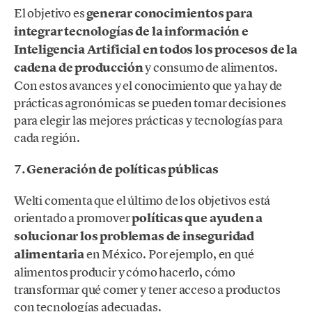
El objetivo es
generar conocimientos para
integrar tecnologías de la información e
Inteligencia Artificial en todos los procesos de la
cadena de producción
y consumo de alimentos.
Con estos avances y el conocimiento que ya hay de
prácticas agronómicas se pueden tomar decisiones
para elegir las mejores prácticas y tecnologías para
cada región.
7. Generación de políticas públicas
Welti comenta que el último de los objetivos está
orientado a promover
políticas que ayuden a
solucionar los problemas de inseguridad
alimentaria
en México. Por ejemplo, en qué
alimentos producir y cómo hacerlo, cómo
transformar qué comer y tener acceso a productos
con tecnologías adecuadas.