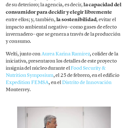
de su deterioro; la agencia, es decir,
la capacidad del
consumidor para decidir y elegir libremente
entre ellos; y, también,
la sostenibilidad
, evitar el
impacto ambiental negativo –como gases de efecto
invernadero– que se genera a través de la producción
y consumo.
Welti, junto con
Aurea Karina Ramírez
, colíder de la
iniciativa, presentaron los detalles de este proyecto
insignia del núcleo durante el
Food Security &
Nutrition Symposium
, el 25 de febrero, en el edificio
Expedition FEMSA
, en el
Distrito de Innovación
Monterrey.