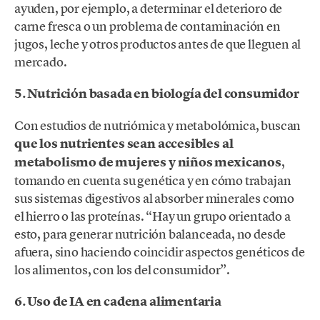
ayuden, por ejemplo, a determinar el deterioro de
carne fresca o un problema de contaminación en
jugos, leche y otros productos antes de que lleguen al
mercado.
5. Nutrición basada en biología del consumidor
Con estudios de nutriómica y metabolómica, buscan
que los nutrientes sean accesibles al
metabolismo de mujeres y niños mexicanos
,
tomando en cuenta su genética y en cómo trabajan
sus sistemas digestivos al absorber minerales como
el hierro o las proteínas. “Hay un grupo orientado a
esto, para generar nutrición balanceada, no desde
afuera, sino haciendo coincidir aspectos genéticos de
los alimentos, con los del consumidor”.
6. Uso de IA en cadena alimentaria