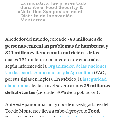
La iniciativa fue presentada
durante el Food Security &
Nutrition Symposium en el
Distrito de Innovación
Monterrey.
Alrededor del mundo, cerca de
783 millones de
personas enfrentan problemas de hambruna y
821 millones tienen mala nutrición
−de los
cuales 151 millones son menores de cinco años−
según informes de la
Organización de las Naciones
Unidas para la Alimentación y la Agricultura
(FAO,
por sus siglas en inglés). En México, la
inseguridad
alimentaria
afecta a nivel severo a unos
35 millones
de habitantes
(cerca del 30% de la población).
Ante este panorama, un grupo de investigadores del
Tec de Monterrey lleva a cabo el proyecto
Food