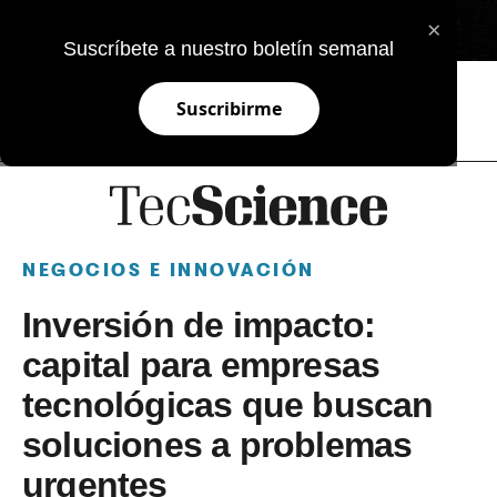
×
EN
Suscríbete a nuestro boletín semanal
Suscribirme
NEGOCIOS E INNOVACIÓN
Inversión de impacto:
capital para empresas
tecnológicas que buscan
soluciones a problemas
urgentes