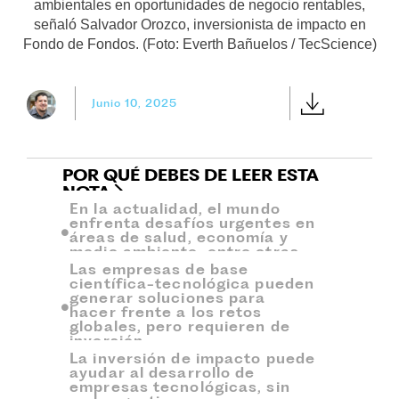
ambientales en oportunidades de negocio rentables,
señaló Salvador Orozco, inversionista de impacto en
Fondo de Fondos. (Foto: Everth Bañuelos / TecScience)
Junio 10, 2025
POR QUÉ DEBES DE LEER ESTA
NOTA
En la actualidad, el mundo
enfrenta desafíos urgentes en
áreas de salud, economía y
medio ambiente, entre otras.
Las empresas de base
científica-tecnológica pueden
generar soluciones para
hacer frente a los retos
globales, pero requieren de
inversión.
La inversión de impacto puede
ayudar al desarrollo de
empresas tecnológicas, sin