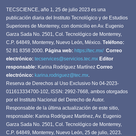
TECSCIENCE, año 1, 25 de julio 2023 es una
publicación diaria del Instituto Tecnológico y de Estudios
Superiores de Monterrey, con domicilio en Av. Eugenio
Garza Sada No. 2501, Col. Tecnológico de Monterrey,
C.P. 64849, Monterrey, Nuevo León, México.
Teléfono:
52 81 8358 2000.
Página web:
https://tec.mx/
Correo
electrónico:
tecservices@servicios.tec.mx
Editor
responsable:
Karina Rodríguez Martínez
Correo
electrónico:
karina.rodriguez@tec.mx
.
Reserva de Derechos al Uso Exclusivo No 04-2023-
011613334700-102, ISSN: 2992-7668, ambos otorgados
por el Instituto Nacional del Derecho de Autor.
Responsable de la última actualización de este sitio,
responsable: Karina Rodríguez Martínez, Av. Eugenio
Garza Sada No. 2501, Col. Tecnológico de Monterrey,
C.P. 64849, Monterrey, Nuevo León, 25 de julio, 2023.