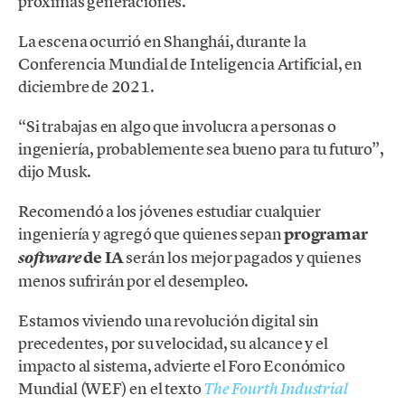
próximas generaciones.
La escena ocurrió en Shanghái, durante la
Conferencia Mundial de Inteligencia Artificial, en
diciembre de 2021.
“Si trabajas en algo que involucra a personas o
ingeniería, probablemente sea bueno para tu futuro”,
dijo Musk.
Recomendó a los jóvenes estudiar cualquier
ingeniería y agregó que quienes sepan
programar
de IA
serán los mejor pagados y quienes
software
menos sufrirán por el desempleo.
Estamos viviendo una revolución digital sin
precedentes, por su velocidad, su alcance y el
impacto al sistema, advierte el Foro Económico
Mundial (WEF) en el texto
The Fourth Industrial