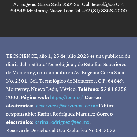
Av. Eugenio Garza Sada 2501 Sur Col. Tecnológico C.P.
64849 Monterrey, Nuevo León Tel. +52 (81) 8358-2000
TECSCIENCE, año 1, 25 de julio 2023 es una publicación
diaria del Instituto Tecnológico y de Estudios Superiores
de Monterrey, con domicilio en Av. Eugenio Garza Sada
No. 2501, Col. Tecnológico de Monterrey, C.P. 64849,
Monterrey, Nuevo León, México.
Teléfono:
52 81 8358
2000.
Página web:
https://tec.mx/
Correo
electrónico:
tecservices@servicios.tec.mx
Editor
responsable:
Karina Rodríguez Martínez
Correo
electrónico:
karina.rodriguez@tec.mx
.
Reserva de Derechos al Uso Exclusivo No 04-2023-