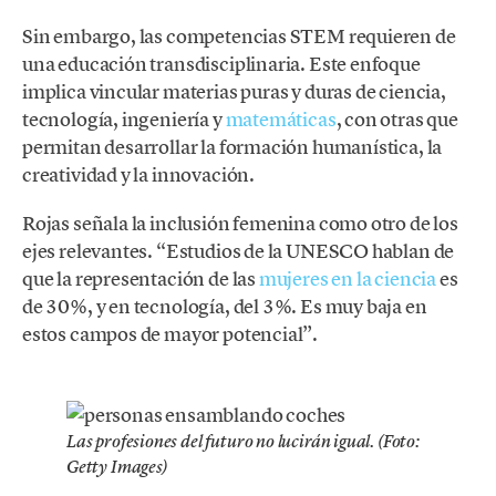
Sin embargo, las competencias STEM requieren de
una educación transdisciplinaria. Este enfoque
implica vincular materias puras y duras de ciencia,
tecnología, ingeniería y
matemáticas
, con otras que
permitan desarrollar la formación humanística, la
creatividad y la innovación.
Rojas señala la inclusión femenina como otro de los
ejes relevantes. “Estudios de la UNESCO hablan de
que la representación de las
mujeres en la ciencia
es
de 30%, y en tecnología, del 3%. Es muy baja en
estos campos de mayor potencial”.
Las profesiones del futuro no lucirán igual. (Foto:
Getty Images)