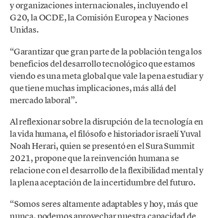
y organizaciones internacionales, incluyendo el
G20, la OCDE, la Comisión Europea y Naciones
Unidas.
“Garantizar que gran parte de la población tenga los
beneficios del desarrollo tecnológico que estamos
viendo es una meta global que vale la pena estudiar y
que tiene muchas implicaciones, más allá del
mercado laboral”.
Al reflexionar sobre la disrupción de la tecnología en
la vida humana, el filósofo e historiador israelí Yuval
Noah Herari, quien se presentó en el Sura Summit
2021, propone que la reinvención humana se
relacione con el desarrollo de la flexibilidad mental y
la plena aceptación de la incertidumbre del futuro.
“Somos seres altamente adaptables y hoy, más que
nunca, podemos aprovechar nuestra capacidad de