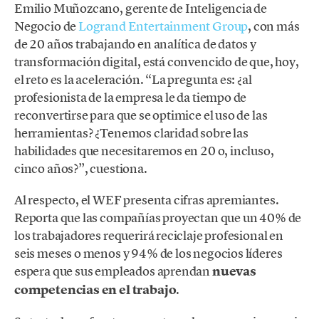
Emilio Muñozcano, gerente de Inteligencia de
Negocio de
Logrand Entertainment Group
, con más
de 20 años trabajando en analítica de datos y
transformación digital, está convencido de que, hoy,
el reto es la aceleración. “La pregunta es: ¿al
profesionista de la empresa le da tiempo de
reconvertirse para que se optimice el uso de las
herramientas? ¿Tenemos claridad sobre las
habilidades que necesitaremos en 20 o, incluso,
cinco años?”, cuestiona.
Al respecto, el WEF presenta cifras apremiantes.
Reporta que las compañías proyectan que un 40% de
los trabajadores requerirá reciclaje profesional en
seis meses o menos y 94% de los negocios líderes
espera que sus empleados aprendan
nuevas
competencias en el trabajo
.