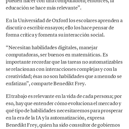
pueden hacer con una computadora; entonces, la
educación se hace más relevante”.
En la Universidad de Oxford los escolares aprenden a
discutir o escribir ensayos; ello los hace pensar de
forma crítica y fomenta su interacción social.
“Necesitan habilidades digitales, manejar
computadoras, ser buenos en matemáticas. Es
importante recordar que las tareas no automatizables
se relacionan con interacciones complejas y con la
creatividad; ésas no son habilidades que a menudo se
enfatizan”, comparte Benedikt Frey.
El trabajo es relevante en la vida de cada persona; por
eso, hay que entender cómo evoluciona el mercado y
qué tipo de habilidades necesitaremos para prosperar
en la era de la IA y la automatización, expresa
Benedikt Frey, quien ha sido consultor de gobiernos