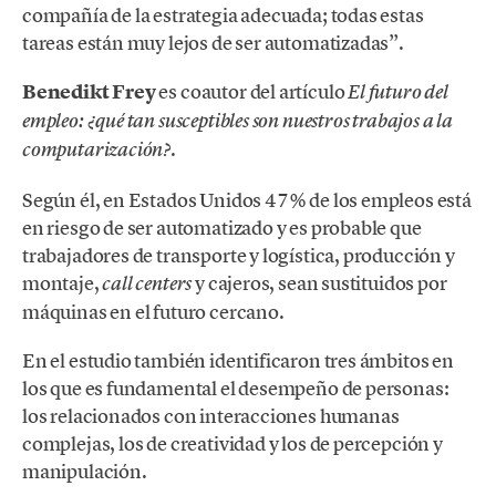
compañía de la estrategia adecuada; todas estas
tareas están muy lejos de ser automatizadas”.
Benedikt Frey
es coautor del artículo
El futuro del
empleo: ¿qué tan susceptibles son nuestros trabajos a la
.
computarización?
Según él, en Estados Unidos 47% de los empleos está
en riesgo de ser automatizado y es probable que
trabajadores de transporte y logística, producción y
montaje,
y cajeros, sean sustituidos por
call centers
máquinas en el futuro cercano.
En el estudio también identificaron tres ámbitos en
los que es fundamental el desempeño de personas:
los relacionados con interacciones humanas
complejas, los de creatividad y los de percepción y
manipulación.