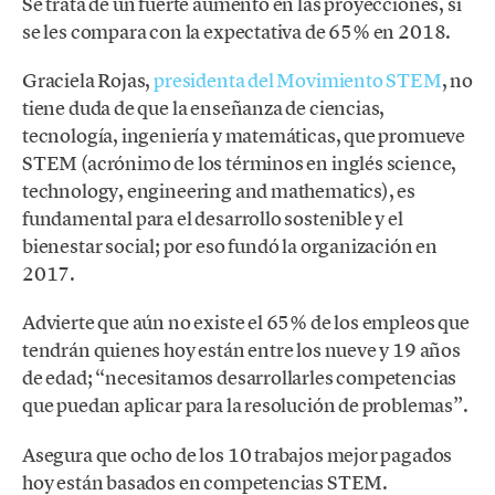
Se trata de un fuerte aumento en las proyecciones, si
se les compara con la expectativa de 65% en 2018.
Graciela Rojas,
presidenta del Movimiento STEM
, no
tiene duda de que la enseñanza de ciencias,
tecnología, ingeniería y matemáticas, que promueve
STEM (acrónimo de los términos en inglés science,
technology, engineering and mathematics), es
fundamental para el desarrollo sostenible y el
bienestar social; por eso fundó la organización en
2017.
Advierte que aún no existe el 65% de los empleos que
tendrán quienes hoy están entre los nueve y 19 años
de edad; “necesitamos desarrollarles competencias
que puedan aplicar para la resolución de problemas”.
Asegura que ocho de los 10 trabajos mejor pagados
hoy están basados en competencias STEM.