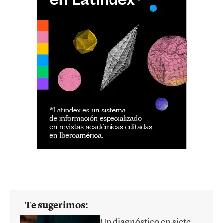
Te sugerimos:
Un diagnóstico en siete