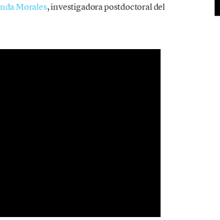
nda Morales
, investigadora postdoctoral del
.