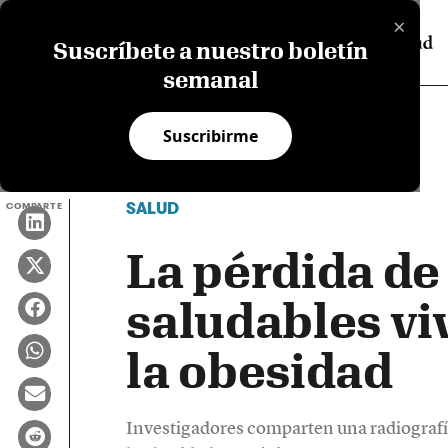
×
Suscríbete a nuestro boletín
semanal
Suscribirme
SALUD
COMPARTE
La pérdida de
saludables vi
la obesidad
Investigadores comparten una radiografí