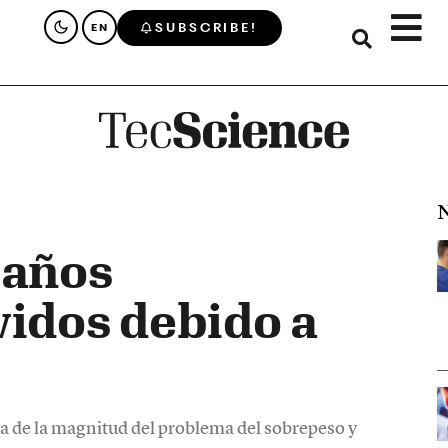
SUBSCRIBE!
EN
N
 años
vidos debido a
a de la magnitud del problema del sobrepeso y