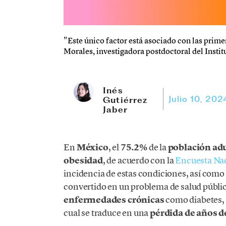
"Este único factor está asociado con las prime
Morales, investigadora postdoctoral del Instit
Inés
Julio 10, 202
Gutiérrez
Jaber
En
México
, el
75.2%
de la
población ad
obesidad
, de acuerdo con la
Encuesta Nac
incidencia de estas condiciones, así como
convertido en un problema de salud públic
enfermedades crónicas
como diabetes, 
cual se traduce en una
pérdida de años d