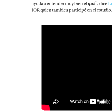
ayuda a entender muy bien el
”, dice
Li
qué
IOR quien también participó en el estudio