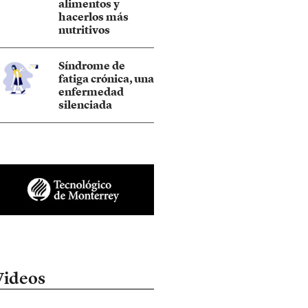
alimentos y
hacerlos más
nutritivos
Síndrome de
fatiga crónica, una
enfermedad
silenciada
Videos