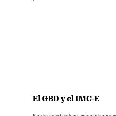
El GBD y el IMC-E
Para los investigadores, es importante que