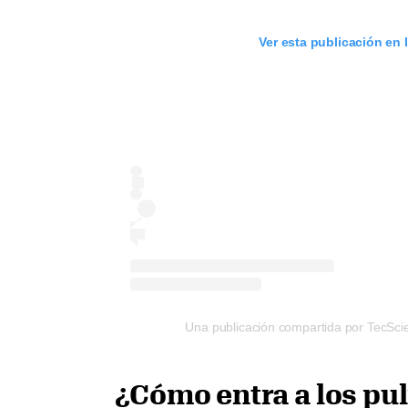
Ver esta publicación en
Una publicación compartida por TecSc
¿Cómo entra a los pu