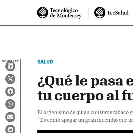
SALUD
COMPARTE
¿Qué le pasa 
tu cuerpo al 
El organismo de quien consume tabaco ga
"Es como apagar un gran incendio que ur