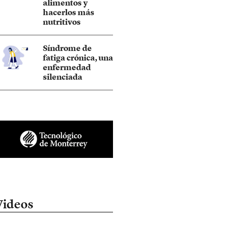
alimentos y
hacerlos más
nutritivos
Síndrome de
fatiga crónica, una
enfermedad
silenciada
Videos