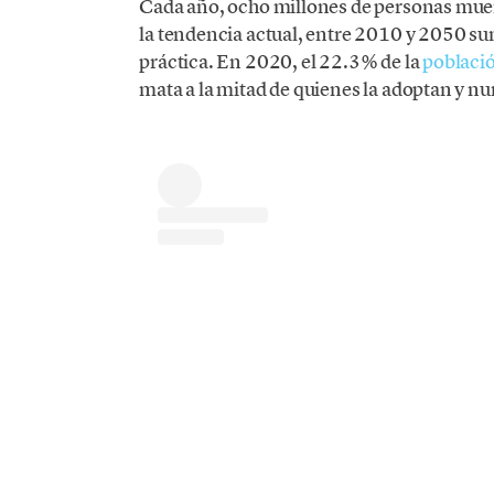
Cada año, ocho millones de personas mue
la tendencia actual, entre 2010 y 2050 s
práctica. En 2020, el 22.3% de la
poblaci
mata a la mitad de quienes la adoptan y n