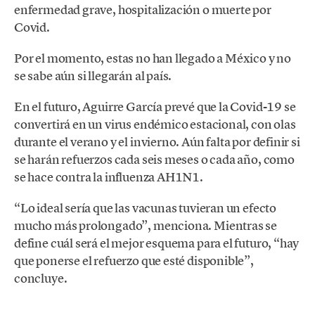
enfermedad grave, hospitalización o muerte por
Covid.
Por el momento, estas no han llegado a México y no
se sabe aún si llegarán al país.
En el futuro, Aguirre García prevé que la Covid-19 se
convertirá en un virus endémico estacional, con olas
durante el verano y el invierno. Aún falta por definir si
se harán refuerzos cada seis meses o cada año, como
se hace contra la influenza AH1N1.
“Lo ideal sería que las vacunas tuvieran un efecto
mucho más prolongado”, menciona. Mientras se
define cuál será el mejor esquema para el futuro, “hay
que ponerse el refuerzo que esté disponible”,
concluye.