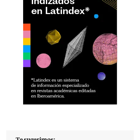
Te sugerimos: