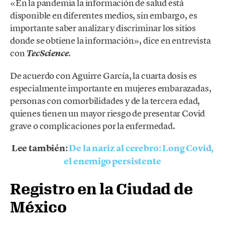
«En la pandemia la información de salud está
disponible en diferentes medios, sin embargo, es
importante saber analizar y discriminar los sitios
donde se obtiene la información», dice en entrevista
con
.
TecScience
De acuerdo con Aguirre García, la cuarta dosis es
especialmente importante en mujeres embarazadas,
personas con comorbilidades y de la tercera edad,
quienes tienen un mayor riesgo de presentar Covid
grave o complicaciones por la enfermedad.
Lee también:
De la nariz al cerebro: Long Covid,
el enemigo persistente
Registro en la Ciudad de
México