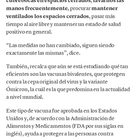
cubrebocas en espacios cerrados
,
lavarnos las
manos frecuentemente
, procurar
mantener
ventilados los espacios cerrados
, pasar más
tiempo al aire libre y mantener un estado de salud
positivo en general.
“Las medidas no han cambiado, siguen siendo
exactamente las mismas”, dice.
También, recalca que aún se está estudiando qué tan
eficientes son las vacunas bivalentes, que protegen
contra la cepa original del virus y la variante
Ómicron, la cuál es la que predomina en la actualidad
a nivel mundial.
Este tipo de vacuna fue aprobada en los Estados
Unidos y, de acuerdo con la Administración de
Alimentos y Medicamentos (FDA por sus siglas en
inglés), ayuda a proteger a las personas contra