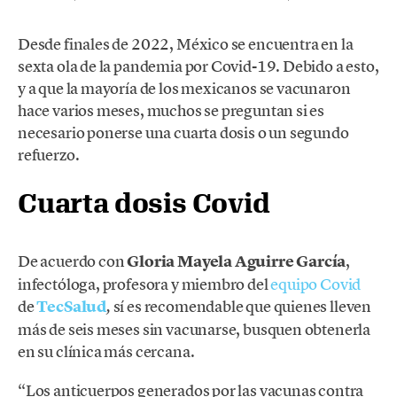
Desde finales de 2022, México se encuentra en la
sexta ola de la pandemia por Covid-19. Debido a esto,
y a que la mayoría de los mexicanos se vacunaron
hace varios meses, muchos se preguntan si es
necesario ponerse una cuarta dosis o un segundo
refuerzo.
Cuarta dosis Covid
De acuerdo con
Gloria Mayela Aguirre García
,
infectóloga, profesora y miembro del
equipo Covid
de
TecSalud
sí es recomendable que quienes lleven
,
más de seis meses sin vacunarse, busquen obtenerla
en su clínica más cercana.
“Los anticuerpos generados por las vacunas contra