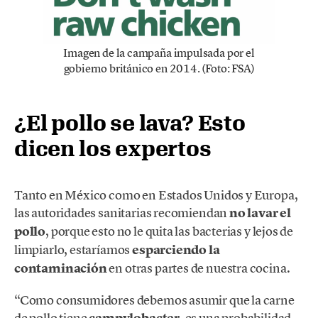
Imagen de la campaña impulsada por el
gobierno británico en 2014. (Foto: FSA)
¿El pollo se lava? Esto
dicen los expertos
Tanto en México como en Estados Unidos y Europa,
las autoridades sanitarias recomiendan
no lavar el
pollo
, porque esto no le quita las bacterias y lejos de
limpiarlo, estaríamos
esparciendo la
contaminación
en otras partes de nuestra cocina.
“Como consumidores debemos asumir que la carne
de pollo tiene
, es una probabilidad