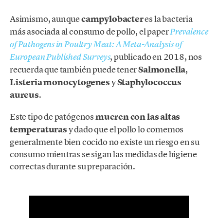
Asimismo, aunque
campylobacter
es la bacteria
más asociada al consumo de pollo, el paper
Prevalence
of Pathogens in Poultry Meat: A Meta-Analysis of
, publicado en 2018, nos
European Published Surveys
recuerda que también puede tener
Salmonella
,
Listeria monocytogenes
y
Staphylococcus
aureus
.
Este tipo de patógenos
mueren con las altas
temperaturas
y dado que el pollo lo comemos
generalmente bien cocido no existe un riesgo en su
consumo mientras se sigan las medidas de higiene
correctas durante su preparación.