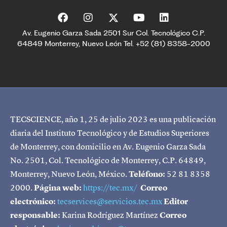
Av. Eugenio Garza Sada 2501 Sur Col. Tecnológico C.P.
64849 Monterrey, Nuevo León Tel. +52 (81) 8358-2000
TECSCIENCE, año 1, 25 de julio 2023 es una publicación
diaria del Instituto Tecnológico y de Estudios Superiores
de Monterrey, con domicilio en Av. Eugenio Garza Sada
No. 2501, Col. Tecnológico de Monterrey, C.P. 64849,
Monterrey, Nuevo León, México.
Teléfono:
52 81 8358
2000.
Página web:
https://tec.mx/
Correo
electrónico:
tecservices@servicios.tec.mx
Editor
responsable:
Karina Rodríguez Martínez
Correo