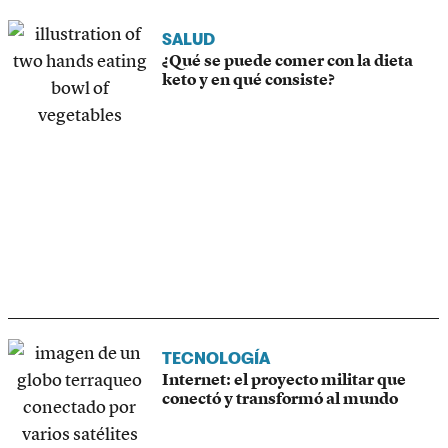
SALUD
¿Qué se puede comer con la dieta
keto y en qué consiste?
TECNOLOGÍA
Internet: el proyecto militar que
conectó y transformó al mundo