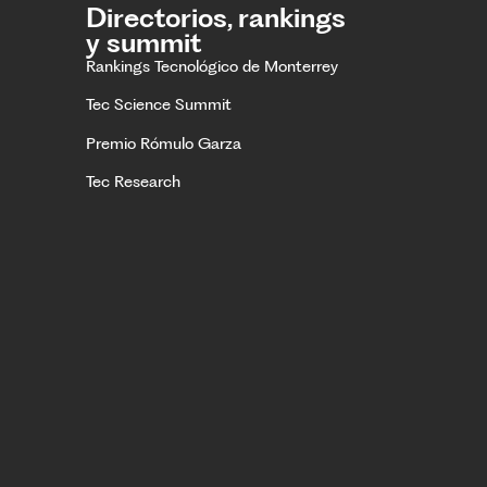
Directorios, rankings
y summit
Rankings Tecnológico de Monterrey
Tec Science Summit
Premio Rómulo Garza
Tec Research