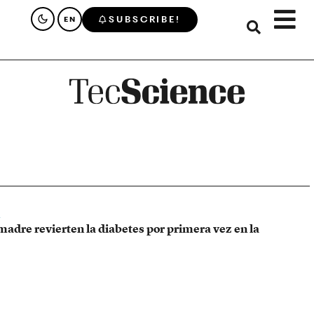
SUBSCRIBE!
EN
madre revierten la diabetes por primera vez en la