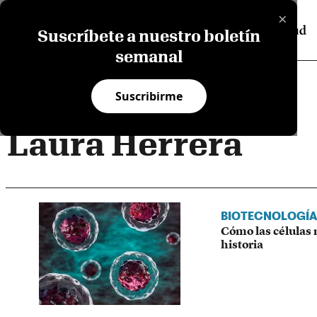
×
Suscríbete a nuestro boletín
semanal
Suscribirme
Laura Herrera
BIOTECNOLOGÍA
Cómo las células 
historia