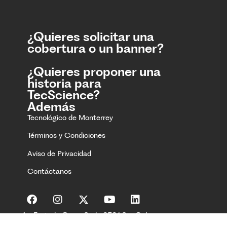
¿Quieres solicitar una
cobertura o un banner?
¿Quieres proponer una
historia para
TecScience?
Además
Tecnológico de Monterrey
Términos y Condiciones
Aviso de Privacidad
Contáctanos
Av. Eugenio Garza Sada 2501 Sur Col.
Tecnológico C.P. 64849 Monterrey, Nuevo