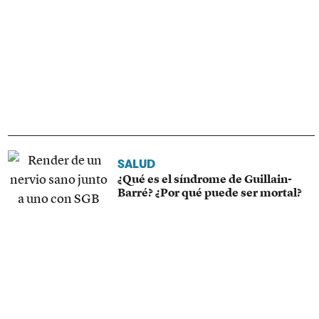
SALUD
¿Qué es el síndrome de Guillain-
Barré? ¿Por qué puede ser mortal?