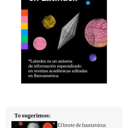
Te sugerimos:
El brote de hantavirus