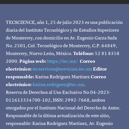
TECSCIENCE, año 1, 25 de julio 2023 es una publicación
diaria del Instituto Tecnológico y de Estudios Superiores
de Monterrey, con domicilio en Av. Eugenio Garza Sada
No. 2501, Col. Tecnológico de Monterrey, C.P. 64849,
Monterrey, Nuevo León, México.
Teléfono:
52 81 8358
2000.
Página web:
https://tec.mx/
Correo
electrónico:
tecservices@servicios.tec.mx
Editor
responsable:
Karina Rodríguez Martínez
Correo
electrónico:
karina.rodriguez@tec.mx
.
Reserva de Derechos al Uso Exclusivo No 04-2023-
011613334700-102, ISSN: 2992-7668, ambos
otorgados por el Instituto Nacional del Derecho de Autor.
Responsable de la última actualización de este sitio,
responsable: Karina Rodríguez Martínez, Av. Eugenio