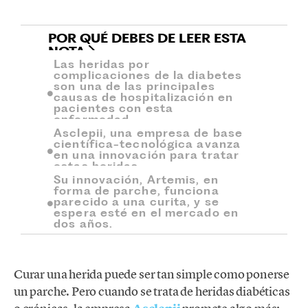
POR QUÉ DEBES DE LEER ESTA
NOTA
Las heridas por
complicaciones de la diabetes
son una de las principales
causas de hospitalización en
pacientes con esta
enfermedad.
Asclepii, una empresa de base
científica-tecnológica avanza
en una innovación para tratar
estas heridas.
Su innovación, Artemis, en
forma de parche, funciona
parecido a una curita, y se
espera esté en el mercado en
dos años.
Curar una herida puede ser tan simple como ponerse
un parche. Pero cuando se trata de heridas diabéticas