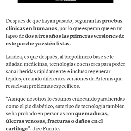
Después de que hayan pasado, seguirán las
pruebas
clínicas en humanos
, por lo que esperan que en un
lapso de
dos a tres años las primeras versiones de
este parche ya estén listas
.
La idea, es que después, al biopolímero base se le
añadan medicinas, tecnologías o sensores para poder
sanar heridas rápidamente e incluso regenerar
tejidos, creando diferentes versiones de Artemis que
resuelvan problemas específicos.
“Aunque nosotros lo estamos enfocando para heridas
como el pie diabético, este tipo de tecnología también
se ha probado en personas con
quemaduras,
úlceras venosas, fracturas o daños en el
cartílago
”, dice Fuente.