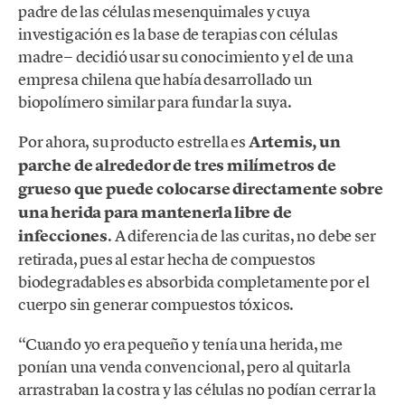
padre de las células mesenquimales y cuya
investigación es la base de terapias con células
madre− decidió usar su conocimiento y el de una
empresa chilena que había desarrollado un
biopolímero similar para fundar la suya.
Por ahora, su producto estrella es
Artemis, un
parche de alrededor de tres milímetros de
grueso que puede colocarse directamente sobre
una herida para mantenerla libre de
infecciones
. A diferencia de las curitas, no debe ser
retirada, pues al estar hecha de compuestos
biodegradables es absorbida completamente por el
cuerpo sin generar compuestos tóxicos.
“Cuando yo era pequeño y tenía una herida, me
ponían una venda convencional, pero al quitarla
arrastraban la costra y las células no podían cerrar la