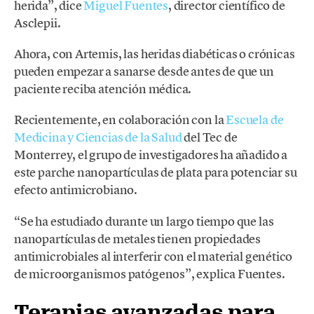
herida”, dice
Miguel Fuentes
, director científico de
Asclepii.
Ahora, con Artemis, las heridas diabéticas o crónicas
pueden empezar a sanarse desde antes de que un
paciente reciba atención médica.
Recientemente, en colaboración con la
Escuela de
Medicina y Ciencias de la Salud
del Tec de
Monterrey, el grupo de investigadores ha añadido a
este parche nanopartículas de plata para potenciar su
efecto antimicrobiano.
“Se ha estudiado durante un largo tiempo que las
nanopartículas de metales tienen propiedades
antimicrobiales al interferir con el material genético
de microorganismos patógenos”, explica Fuentes.
Terapias avanzadas para