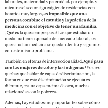
laborales, maternidad y paternidad, por ejemplo, y
mientras el sector siga exigiendo residencias con
horarios muy largos,
es imposible que una
persona combine el estudio y la práctica de la
medicina con el objetivo de tener una familia
.
¿Qué es lo que siempre pasa? Las que estudiaron
medicina tienen que salir del mercado laboral, los
que estudian medicina se quedan dentro y seguimos
con este mismo problema.
También en el tema de interseccionalidad,
¿qué pasa
con las mujeres de color y las indígenas?
Yo creo
que hay que hablar de capas de discriminación, la
forma en que esta discriminación se ejecuta es
diferente, es una capa encima de otra, muchas
relacionadas con la pobreza.
Además, hay estudios muy importantes sobre cómo