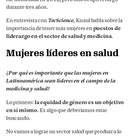
durante tres años.
En entrevista con
Knaul habla sobre la
TecScience
,
importancia de tener más mujeres en
puestos de
liderazgo en el sector de salud y medicina
.
Mujeres líderes en salud
¿Por qué es importante que las mujeres en
Latinoamérica sean líderes en el campo de la
medicina y salud?
Lo primero:
la equidad de género es un objetivo
en sí mismo
. Es algo que deberíamos estar
buscando.
No vamos a lograr un sector salud que produzca lo