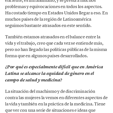
eficiente, es infrahumano, y se presta a muchos
problemas y equivocaciones en todos los aspectos.
Ha costado tiempo en Estados Unidos llegar a eso. En
muchos países de la región de Latinoamérica
seguimos bastante atrasados en este sentido.
También estamos atrasados en el balance entre la
vida y el trabajo, creo que cada vez se entiende más,
pero no han llegado las políticas públicas de la misma
forma que en algunos países desarrollados.
¿Por qué es especialmente difícil que en América
Latina se alcance la equidad de género en el
campo de salud y medicina?
La situación del machismo y de discriminación
contra las mujeres la vemos en diferentes aspectos de
la vida y también en la práctica de la medicina. Tiene
que ver con una serie de situaciones e ideas que