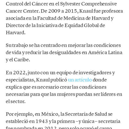
Control del Cáncer en el Sylvester Comprehensive
Cancer Center. De 2009 a 2015, Knaul fue profesora
asociada en la Facultad de Medicina de Harvard y
Director de la Iniciativa de Equidad Global de
Harvard.
Su trabajo se ha centrado en mejorar las condiciones
de vida y reducir las desigualdades en América Latina
y el Caribe.
En 2022, junto con un equipo de investigadores y
especialistas, Knaul publicó
un artículo
donde
explica que es necesario crear las condiciones
necesarias para que las mujeres puedan ser líderes en
el sector.
Por ejemplo, en México, la Secretaría de Salud se
estableció en 1943 y la primera −y única− secretaria
fue nombrada en 2012, pero solo ocupó el cargo