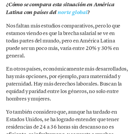
¿Cómo se compara esta situación en América
Latina con países del
norte global
?
Nos faltan más estudios comparativos, pero lo que
estamos viendo es que la brecha salarial se ve en
todas partes del mundo, pero en América Latina
puede ser un poco más, varía entre 20% y 30% en
general.
En otros países, económicamente más desarrollados,
hay más opciones, por ejemplo, para maternidad y
paternidad. Hay más derechos laborales. Buscan la
equidad y paridad entre los géneros, no solo entre
hombres y mujeres.
Yo también considero que, aunque ha tardado en
Estados Unidos, se ha logrado entender que tener
residencias de 24 a 36 horas sin descanso no es