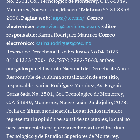
No. 2501, Col. Tecnológico de Monterrey, C.P. 64849,
Monterrey, Nuevo León, México.
Teléfono:
52 81 8358
2000.
Página web:
https://tec.mx/
Correo
electrónico:
tecservices@servicios.tec.mx
Editor
responsable:
Karina Rodríguez Martínez
Correo
electrónico:
karina.rodriguez@tec.mx
.
Reserva de Derechos al Uso Exclusivo No 04-2023-
011613334700-102, ISSN: 2992-7668, ambos
otorgados por el Instituto Nacional del Derecho de Autor.
Responsable de la última actualización de este sitio,
responsable: Karina Rodríguez Martínez, Av. Eugenio
Garza Sada No. 2501, Col. Tecnológico de Monterrey,
C.P. 64849, Monterrey, Nuevo León, 25 de julio, 2023.
Fecha de última modificación. Los artículos incluidos
representan la opinión personal de sus autores, la cual no
necesariamente tiene que coincidir con la del Instituto
Tecnológico y de Estudios Superiores de Monterrey.