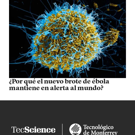
¿Por qué el nuevo brote de ébola
mantiene en alerta al mundo?