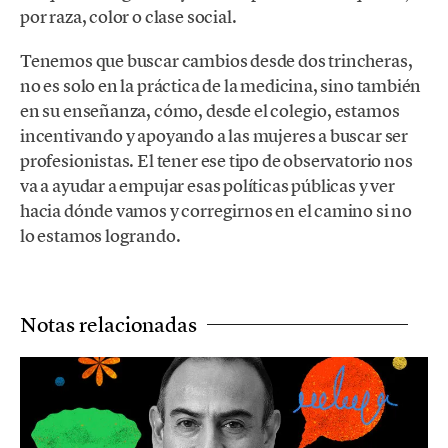
por raza, color o clase social.
Tenemos que buscar cambios desde dos trincheras,
no es solo en la práctica de la medicina, sino también
en su enseñanza, cómo, desde el colegio, estamos
incentivando y apoyando a las mujeres a buscar ser
profesionistas. El tener ese tipo de observatorio nos
va a ayudar a empujar esas políticas públicas y ver
hacia dónde vamos y corregirnos en el camino si no
lo estamos logrando.
Notas relacionadas