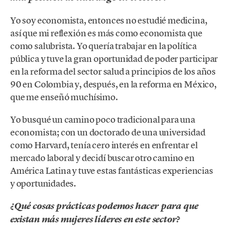
Yo soy economista, entonces no estudié medicina,
así que mi reflexión es más como economista que
como salubrista. Yo quería trabajar en la política
pública y tuve la gran oportunidad de poder participar
en la reforma del sector salud a principios de los años
90 en Colombia y, después, en la reforma en México,
que me enseñó muchísimo.
Yo busqué un camino poco tradicional para una
economista; con un doctorado de una universidad
como Harvard, tenía cero interés en enfrentar el
mercado laboral y decidí buscar otro camino en
América Latina y tuve estas fantásticas experiencias
y oportunidades.
¿Qué cosas prácticas podemos hacer para que
existan más mujeres líderes en este sector?