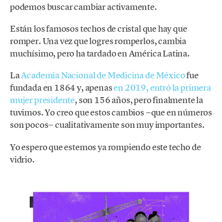
podemos buscar cambiar activamente.
Están los famosos techos de cristal que hay que
romper. Una vez que logres romperlos, cambia
muchísimo, pero ha tardado en América Latina.
La
Academia Nacional de Medicina de México
fue
fundada en 1864 y, apenas
en 2019, entró la primera
mujer presidente
, son 156 años, pero finalmente la
tuvimos. Yo creo que estos cambios −que en números
son pocos− cualitativamente son muy importantes.
Yo espero que estemos ya rompiendo este techo de
vidrio.