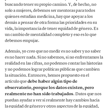
buscando tener su propio camino. Y, de hecho, no
solo a mujeres, debemos ser mentoras para todos
quienes estudian medicina, hay que apoyar a los
demás a pensar de otra forma las prioridades en su
vida, la importancia de tener equidad de género. Es
un cambio de mentalidad completo y eso es lo que
debemos empujar.
Además, yo creo que no medir es no saber y no saber
es no hacer nada. Si no sabemos, si no enfrentamos la
realidad en las cifras, no podemos contar las historias
y no podemos lograr políticas públicas que cambien
la situación. Entonces, hemos propuesto en el
artículo que
debe haber algún tipo de
observatorio, porque los datos existen, pero
realmente no han sido trabajados
. Datos que nos
puedan ayudar a ver si realmente hay cambios hacia
la equidad de género y otros aspectos de la equidad,