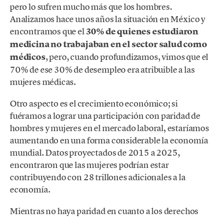
pero lo sufren mucho más que los hombres.
Analizamos hace unos años la situación en México y
encontramos que el
30% de quienes estudiaron
medicina no trabajaban en el sector salud como
médicos
, pero, cuando profundizamos, vimos que el
70% de ese 30% de desempleo era atribuible a las
mujeres médicas.
Otro aspecto es el crecimiento económico; si
fuéramos a lograr una participación con paridad de
hombres y mujeres en el mercado laboral, estaríamos
aumentando en una forma considerable la economía
mundial. Datos proyectados de 2015 a 2025,
encontraron que las mujeres podrían estar
contribuyendo con 28 trillones adicionales a la
economía.
Mientras no haya paridad en cuanto a los derechos