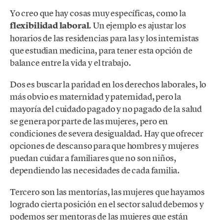
Yo creo que hay cosas muy específicas, como la
flexibilidad laboral
. Un ejemplo es ajustar los
horarios de las residencias para las y los internistas
que estudian medicina, para tener esta opción de
balance entre la vida y el trabajo.
Dos es buscar la paridad en los derechos laborales, lo
más obvio es maternidad y paternidad, pero la
mayoría del cuidado pagado y no pagado de la salud
se genera por parte de las mujeres, pero en
condiciones de severa desigualdad. Hay que ofrecer
opciones de descanso para que hombres y mujeres
puedan cuidar a familiares que no son niños,
dependiendo las necesidades de cada familia.
Tercero son las mentorías, las mujeres que hayamos
logrado cierta posición en el sector salud debemos y
podemos ser mentoras de las mujeres que están