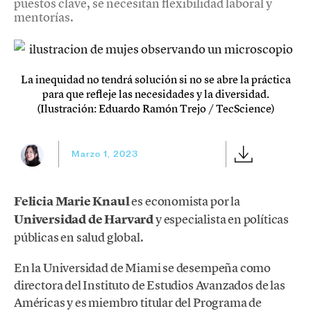
puestos clave, se necesitan flexibilidad laboral y
mentorías.
La inequidad no tendrá solución si no se abre la práctica
para que refleje las necesidades y la diversidad.
(Ilustración: Eduardo Ramón Trejo / TecScience)
Marzo 1, 2023
Felicia Marie Knaul
es economista por la
Universidad de Harvard
y especialista en políticas
públicas en salud global.
En la Universidad de Miami se desempeña como
directora del Instituto de Estudios Avanzados de las
Américas y es miembro titular del Programa de