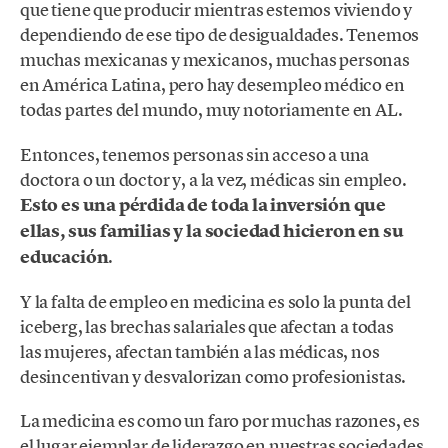
que tiene que producir mientras estemos viviendo y
dependiendo de ese tipo de desigualdades. Tenemos
muchas mexicanas y mexicanos, muchas personas
en América Latina, pero hay desempleo médico en
todas partes del mundo, muy notoriamente en AL.
Entonces, tenemos personas sin acceso a una
doctora o un doctor y, a la vez, médicas sin empleo.
Esto es una pérdida de toda la inversión que
ellas, sus familias y la sociedad hicieron en su
educación
.
Y la falta de empleo en medicina es solo la punta del
iceberg, las brechas salariales que afectan a todas
las mujeres, afectan también a las médicas, nos
desincentivan y desvalorizan como profesionistas.
La medicina es como un faro por muchas razones, es
el lugar ejemplar de liderazgo en nuestras sociedades