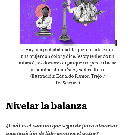
«Hay una probabilidad de que, cuando entra
una mujer con dolor y dice, ‘estoy teniendo un
infarto’, los doctores digan que no, pero si fuese
un hombre, dirían ‘sí'», explica Knaul
(Ilustración: Eduardo Ramón Trejo /
TecScience)
Nivelar la balanza
¿Cuál es el camino que seguiste para alcanzar
una posición de liderazgo en el sector?