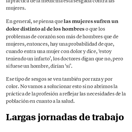
la práctica de la medicina está sesgada contra las
mujeres.
En general, se piensa que
las mujeres sufren un
dolor distinto al de los hombres
o que los
problemas de corazón son más de hombres que de
mujeres, entonces, hay una probabilidad de que,
cuando entra una mujer con dolor y dice, ‘estoy
teniendo un infarto’, los doctores digan que no, pero
si fuese un hombre, dirían ‘sí’.
Ese tipo de sesgos se ven también por raza y por
color. No vamos a solucionar esto si no abrimos la
práctica de la profesión a reflejar las necesidades de la
población en cuanto a la salud.
Largas jornadas de trabajo