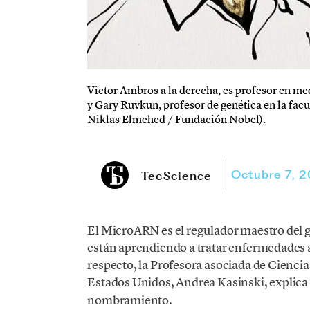
Victor Ambros a la derecha, es profesor en m
y Gary Ruvkun, profesor de genética en la facu
Niklas Elmehed / Fundación Nobel).
Octubre 7, 
TecScience
El MicroARN es el regulador maestro del 
están aprendiendo a tratar enfermedades 
respecto, la Profesora asociada de Ciencia
Estados Unidos, Andrea Kasinski, explica
nombramiento.