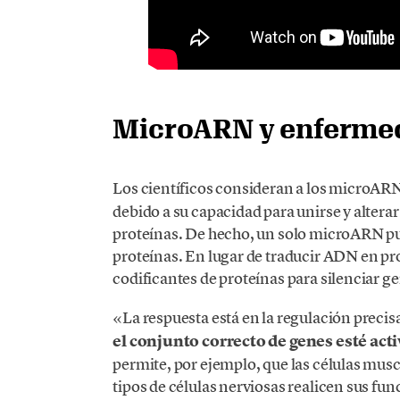
MicroARN y enferme
Los científicos consideran a los microA
debido a su capacidad para unirse y alter
proteínas. De hecho, un solo microARN pu
proteínas. En lugar de traducir ADN en p
codificantes de proteínas para silenciar g
«La respuesta está en la regulación precisa
el conjunto correcto de genes esté acti
permite, por ejemplo, que las células muscul
tipos de células nerviosas realicen sus fu