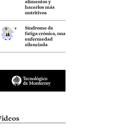
alimentos y
hacerlos más
nutritivos
Síndrome de
fatiga crónica, una
enfermedad
silenciada
Videos