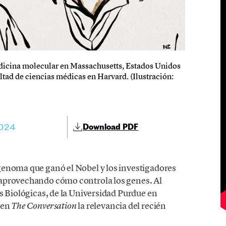
edicina molecular en Massachusetts, Estados Unidos
ltad de ciencias médicas en Harvard. (Ilustración:
2024
Download PDF
genoma que ganó el Nobel y los investigadores
aprovechando cómo controla los genes. Al
s Biológicas, de la Universidad Purdue en
 en
la relevancia del recién
The Conversation