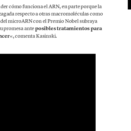
nder cómo funciona el ARN, en parte porque la
ezagada respecto a otras macromoléculas como
o del microARN con el Premio Nobel subraya
 su promesa ante
posibles tratamientos para
ncer
«, comenta Kasinski.