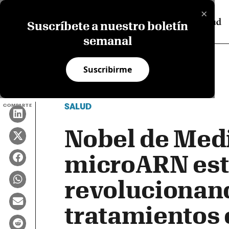
×
Suscríbete a nuestro boletín
semanal
Suscribirme
SALUD
COMPARTE
Nobel de Medi
microARN es
revolucionan
tratamientos 