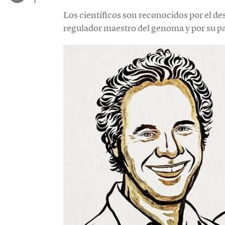
Los científicos son reconocidos por el d
regulador maestro del genoma y por su pa