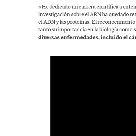
«He dedicado mi carrera científica a ente
investigación sobre el ARN ha quedado r
el ADN y las proteínas. El reconocimient
tanto su importancia en la biología como
diversas enfermedades, incluido el cá