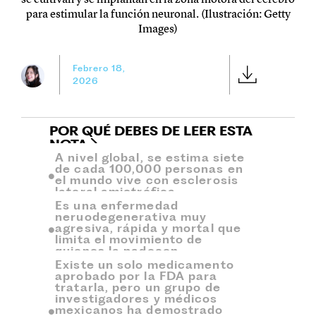
para estimular la función neuronal. (Ilustración: Getty
Images)
Febrero 18,
2026
POR QUÉ DEBES DE LEER ESTA
NOTA
A nivel global, se estima siete
de cada 100,000 personas en
el mundo vive con esclerosis
lateral amiotrófica.
Es una enfermedad
neruodegenerativa muy
agresiva, rápida y mortal que
limita el movimiento de
quienes la padecen
Existe un solo medicamento
aprobado por la FDA para
tratarla, pero un grupo de
investigadores y médicos
mexicanos ha demostrado