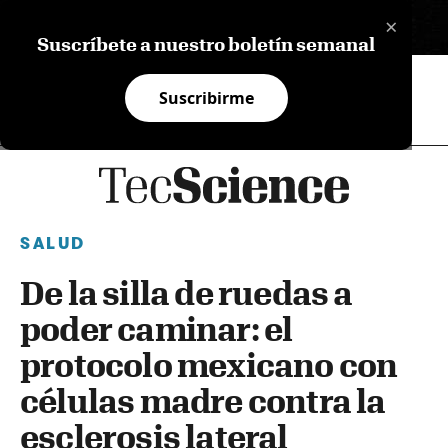
×
EN
Suscríbete a nuestro boletín semanal
Suscribirme
SALUD
De la silla de ruedas a
poder caminar: el
protocolo mexicano con
células madre contra la
esclerosis lateral