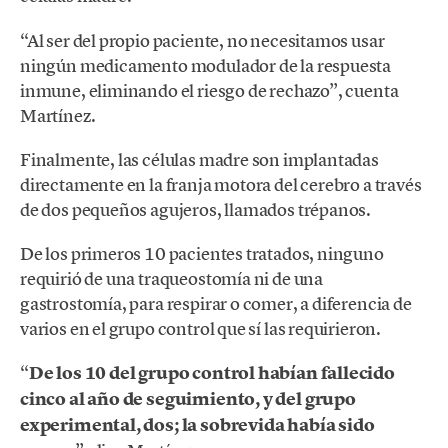
“Al ser del propio paciente, no necesitamos usar
ningún medicamento modulador de la respuesta
inmune, eliminando el riesgo de rechazo”, cuenta
Martínez.
Finalmente, las células madre son implantadas
directamente en la franja motora del cerebro a través
de dos pequeños agujeros, llamados trépanos.
De los primeros 10 pacientes tratados, ninguno
requirió de una traqueostomía ni de una
gastrostomía, para respirar o comer, a diferencia de
varios en el grupo control que sí las requirieron.
“
De los 10 del grupo control habían fallecido
cinco al año de seguimiento, y del grupo
experimental, dos; la sobrevida había sido