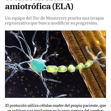
amiotrófica (ELA)
Un equipo del Tec de Monterrey prueba una terapia
regenerativa que busca modificar su progresión.
El protocolo utiliza células madre del propio paciente, que
se cultivan y se implantan en la zona motora del cerebro