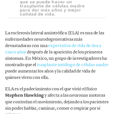
que se puede hacer un
trasplante de células madre
para dar más años y mejor
calidad de vida.
La esclerosis lateral amiotrófica (ELA) es una de las
enfermedades neurodegenerativas más
devastadoras con una
expectativa de vida de dos a
cinco años
después de la aparición de los primeros
síntomas. En México, un grupo de investigadores ha
mostrado que el
trasplante autólogo de células madre
puede aumentar los años y la calidad de vida de
quienes viven con ella.
ELA es el padecimiento con el que vivió el físico
Stephen Hawking
y afecta a las neuronas motoras
que controlan el movimiento, dejando a los pacientes
sin poder hablar, caminar, comer o respirar por sí