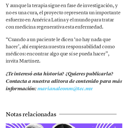
Y aunque la terapia sigue en fase de investigación, y
no es una cura, el proyecto representa un importante
esfuerzo en América Latina y el mundo para tratar
con medicina regenerativa esta enfermedad.
“Cuando a un paciente le dicen ‘no hay nada que
hacer’, ahí empieza nuestra responsabilidad como
médicos: encontrar algo que sí se pueda hacer”,
invita Martínez.
¿Te interesó esta historia? ¿Quieres publicarla?
Contacta a nuestra editora de contenido para más
información:
marianaleonm@tec.mx
Notas relacionadas