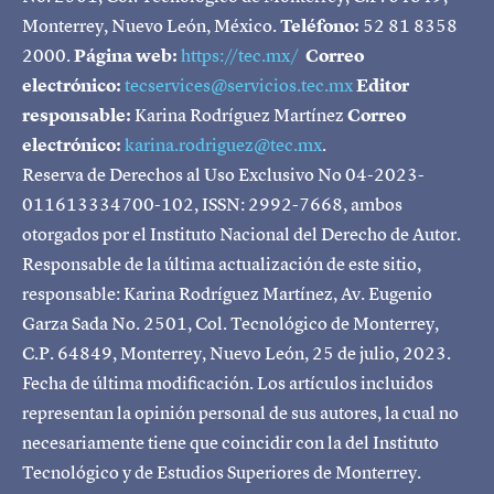
Monterrey, Nuevo León, México.
Teléfono:
52 81 8358
2000.
Página web:
https://tec.mx/
Correo
electrónico:
tecservices@servicios.tec.mx
Editor
responsable:
Karina Rodríguez Martínez
Correo
electrónico:
karina.rodriguez@tec.mx
.
Reserva de Derechos al Uso Exclusivo No 04-2023-
011613334700-102, ISSN: 2992-7668, ambos
otorgados por el Instituto Nacional del Derecho de Autor.
Responsable de la última actualización de este sitio,
responsable: Karina Rodríguez Martínez, Av. Eugenio
Garza Sada No. 2501, Col. Tecnológico de Monterrey,
C.P. 64849, Monterrey, Nuevo León, 25 de julio, 2023.
Fecha de última modificación. Los artículos incluidos
representan la opinión personal de sus autores, la cual no
necesariamente tiene que coincidir con la del Instituto
Tecnológico y de Estudios Superiores de Monterrey.