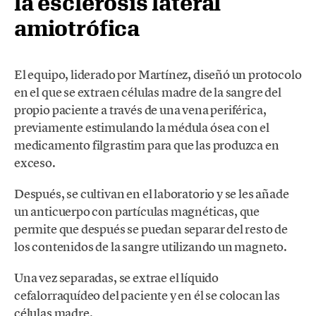
la esclerosis lateral
amiotrófica
El equipo, liderado por Martínez, diseñó un protocolo
en el que se extraen células madre de la sangre del
propio paciente a través de una vena periférica,
previamente estimulando la médula ósea con el
medicamento filgrastim para que las produzca en
exceso.
Después, se cultivan en el laboratorio y se les añade
un anticuerpo con partículas magnéticas, que
permite que después se puedan separar del resto de
los contenidos de la sangre utilizando un magneto.
Una vez separadas, se extrae el líquido
cefalorraquídeo del paciente y en él se colocan las
células madre.