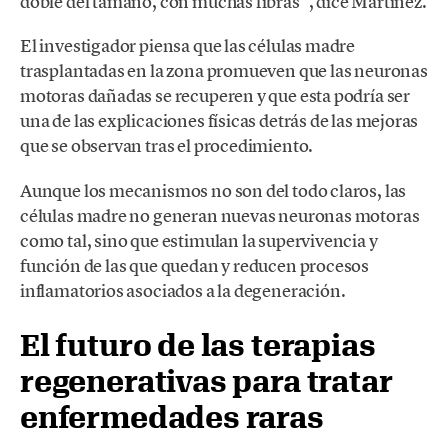
doble del tamaño, con muchas fibras”, dice Martínez.
El investigador piensa que las células madre
trasplantadas en la zona promueven que las neuronas
motoras dañadas se recuperen y que esta podría ser
una de las explicaciones físicas detrás de las mejoras
que se observan tras el procedimiento.
Aunque los mecanismos no son del todo claros, las
células madre no generan nuevas neuronas motoras
como tal, sino que estimulan la supervivencia y
función de las que quedan y reducen procesos
inflamatorios asociados a la degeneración.
El futuro de las terapias
regenerativas para tratar
enfermedades raras