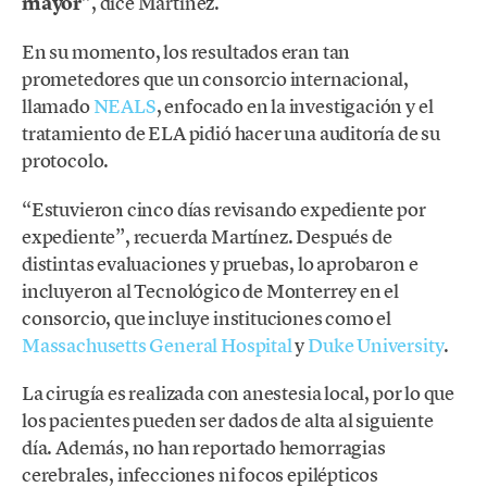
mayor
”, dice Martínez.
En su momento, los resultados eran tan
prometedores que un consorcio internacional,
llamado
NEALS
, enfocado en la investigación y el
tratamiento de ELA pidió hacer una auditoría de su
protocolo.
“Estuvieron cinco días revisando expediente por
expediente”, recuerda Martínez. Después de
distintas evaluaciones y pruebas, lo aprobaron e
incluyeron al Tecnológico de Monterrey en el
consorcio, que incluye instituciones como el
Massachusetts General Hospital
y
Duke University
.
La cirugía es realizada con anestesia local, por lo que
los pacientes pueden ser dados de alta al siguiente
día. Además, no han reportado hemorragias
cerebrales, infecciones ni focos epilépticos