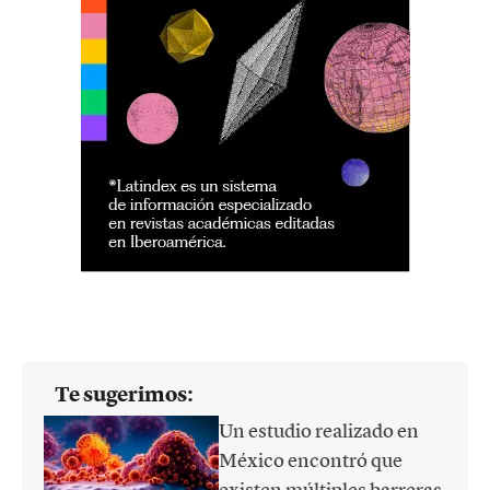
Te sugerimos:
Un estudio realizado en
México encontró que
existen múltiples barreras