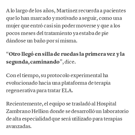
A lo largo de los años, Martínez recuerda a pacientes
que lo han marcado y motivado a seguir, como una
mujer que entró casi sin poder moverse y que a los
pocos meses del tratamiento ya estaba de pie
dándose un baño por sí misma.
“
Otro llegó en silla de ruedas la primera vez y la
segunda, caminando
”, dice.
Con el tiempo, su protocolo experimental ha
evolucionado hacia una plataforma de terapia
regenerativa para tratar ELA.
Recientemente, el equipo se trasladó al Hospital
Zambrano Hellion donde se desarrolló un laboratorio
de alta especialidad que será utilizado para terapias
avanzadas.