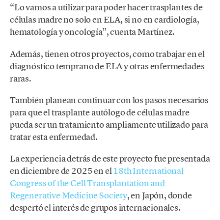
“Lo vamos a utilizar para poder hacer trasplantes de
células madre no solo en ELA, si no en cardiología,
hematología y oncología”, cuenta Martínez.
Además, tienen otros proyectos, como trabajar en el
diagnóstico temprano de ELA y otras enfermedades
raras.
También planean continuar con los pasos necesarios
para que el trasplante autólogo de células madre
pueda ser un tratamiento ampliamente utilizado para
tratar esta enfermedad.
La experiencia detrás de este proyecto fue presentada
en diciembre de 2025 en el
18th International
Congress of the Cell Transplantation and
Regenerative Medicine Society
, en Japón, donde
despertó el interés de grupos internacionales.