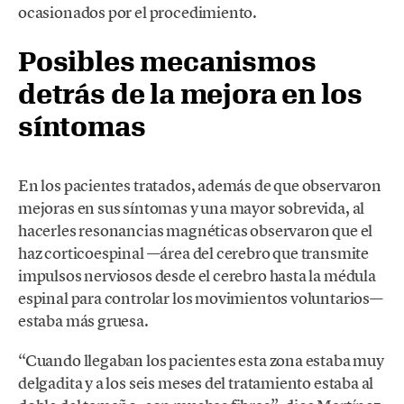
ocasionados por el procedimiento.
Posibles mecanismos
detrás de la mejora en los
síntomas
En los pacientes tratados, además de que observaron
mejoras en sus síntomas y una mayor sobrevida, al
hacerles resonancias magnéticas observaron que el
haz corticoespinal —área del cerebro que transmite
impulsos nerviosos desde el cerebro hasta la médula
espinal para controlar los movimientos voluntarios—
estaba más gruesa.
“Cuando llegaban los pacientes esta zona estaba muy
delgadita y a los seis meses del tratamiento estaba al