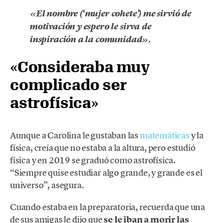
«El nombre (‘mujer cohete’) me sirvió de
motivación y espero le sirva de
inspiración a la comunidad».
«Consideraba muy
complicado ser
astrofísica»
Aunque a Carolina le gustaban las
matemáticas
y la
física, creía que no estaba a la altura, pero estudió
física y en 2019 se graduó como astrofísica.
“Siempre quise estudiar algo grande, y grande es el
universo”, asegura.
Cuando estaba en la preparatoria, recuerda que una
de sus amigas le dijo que
se le iban a morir las