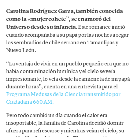
Carolina Rodríguez Garza, también conocida
como la «mujer cohete”, se enamoró del
Universo desde su infancia.
Este romance inició
cuando acompañaba a su papá por las noches a regar
los sembradíos de chile serrano en Tamaulipas y
Nuevo León.
“La ventaja de vivir en un pueblo pequeño era que no
había contaminación lumínica y el cielo se veía
impresionante, lo veía desde la camioneta de mi papá
durante horas”, cuenta en una entrevista para el
Programa Medusas de la Ciencia transmitido por
Ciudadana 660 AM.
Pero todo cambió un día cuando el calor era
insoportable, la familia de Carolina decidió dormir
afuera para refrescarse y mientras veían el cielo, su