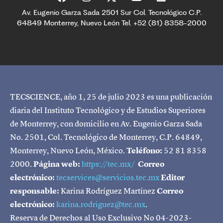
Av. Eugenio Garza Sada 2501 Sur Col. Tecnológico C.P.
64849 Monterrey, Nuevo León Tel. +52 (81) 8358-2000
TECSCIENCE, año 1, 25 de julio 2023 es una publicación
diaria del Instituto Tecnológico y de Estudios Superiores
de Monterrey, con domicilio en Av. Eugenio Garza Sada
No. 2501, Col. Tecnológico de Monterrey, C.P. 64849,
Monterrey, Nuevo León, México.
Teléfono:
52 81 8358
2000.
Página web:
https://tec.mx/
Correo
electrónico:
tecservices@servicios.tec.mx
Editor
responsable:
Karina Rodríguez Martínez
Correo
electrónico:
karina.rodriguez@tec.mx
.
Reserva de Derechos al Uso Exclusivo No 04-2023-