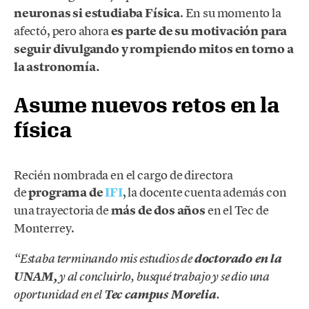
neuronas si estudiaba Física
. En su momento la
afectó, pero ahora
es parte de su motivación para
seguir divulgando y rompiendo mitos en torno a
la astronomía.
Asume nuevos retos en la
física
Recién nombrada en el cargo de directora
de
programa de
IFI
, la docente cuenta además con
una trayectoria de
más de dos años
en el Tec de
Monterrey.
“Estaba terminando mis estudios de
doctorado en la
UNAM,
y al concluirlo, busqué trabajo y se dio una
oportunidad en el
Tec campus Morelia
.