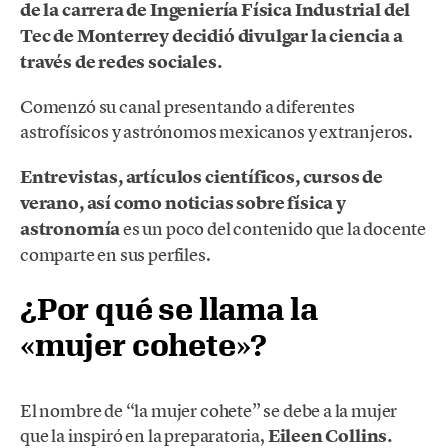
de la carrera de Ingeniería Física Industrial del
Tec de Monterrey decidió divulgar la ciencia a
través de redes sociales.
Comenzó su canal presentando a diferentes
astrofísicos y astrónomos mexicanos y extranjeros.
Entrevistas, artículos científicos, cursos de
verano, así como noticias sobre física y
astronomía
es un poco del contenido que la docente
comparte en sus perfiles.
¿Por qué se llama la
«mujer cohete»?
El nombre de “la mujer cohete” se debe a la mujer
que la inspiró en la preparatoria,
Eileen Collins.