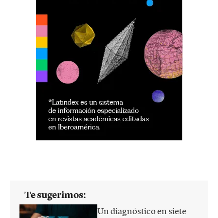
Te sugerimos:
Un diagnóstico en siete