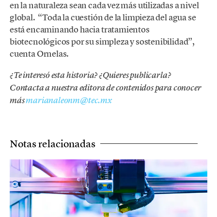
en la naturaleza sean cada vez más utilizadas a nivel
global. “Toda la cuestión de la limpieza del agua se
está encaminando hacia tratamientos
biotecnológicos por su simpleza y sostenibilidad”,
cuenta Ornelas.
¿Te interesó esta historia? ¿Quieres publicarla?
Contacta a nuestra editora de contenidos para conocer
más
marianaleonm@tec.mx
Notas relacionadas