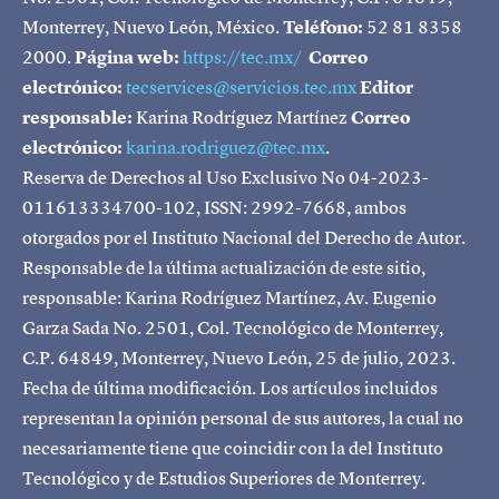
Monterrey, Nuevo León, México.
Teléfono:
52 81 8358
2000.
Página web:
https://tec.mx/
Correo
electrónico:
tecservices@servicios.tec.mx
Editor
responsable:
Karina Rodríguez Martínez
Correo
electrónico:
karina.rodriguez@tec.mx
.
Reserva de Derechos al Uso Exclusivo No 04-2023-
011613334700-102, ISSN: 2992-7668, ambos
otorgados por el Instituto Nacional del Derecho de Autor.
Responsable de la última actualización de este sitio,
responsable: Karina Rodríguez Martínez, Av. Eugenio
Garza Sada No. 2501, Col. Tecnológico de Monterrey,
C.P. 64849, Monterrey, Nuevo León, 25 de julio, 2023.
Fecha de última modificación. Los artículos incluidos
representan la opinión personal de sus autores, la cual no
necesariamente tiene que coincidir con la del Instituto
Tecnológico y de Estudios Superiores de Monterrey.