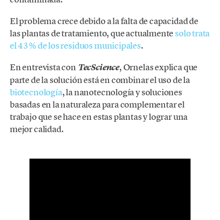
El problema crece debido a la falta de capacidad de
las plantas de tratamiento, que actualmente
solo trata
el 43% de los residuos municipales
.
En entrevista con
, Ornelas explica que
TecScience
parte de la solución está en combinar el uso de la
biotecnología
, la nanotecnología y soluciones
basadas en la naturaleza para complementar el
trabajo que se hace en estas plantas y lograr una
mejor calidad.