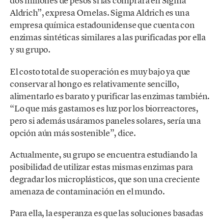
dos millones de pesos si las comprara en Sigma
Aldrich”, expresa Ornelas. Sigma Aldrich es una
empresa química estadounidense que cuenta con
enzimas sintéticas similares a las purificadas por ella
y su grupo.
El costo total de su operación es muy bajo ya que
conservar al hongo es relativamente sencillo,
alimentarlo es barato y purificar las enzimas también.
“Lo que más gastamos es luz por los biorreactores,
pero si además usáramos paneles solares, sería una
opción aún más sostenible”, dice.
Actualmente, su grupo se encuentra estudiando la
posibilidad de utilizar estas mismas enzimas para
degradar los microplásticos, que son una creciente
amenaza de contaminación en el mundo.
Para ella, la esperanza es que las soluciones basadas