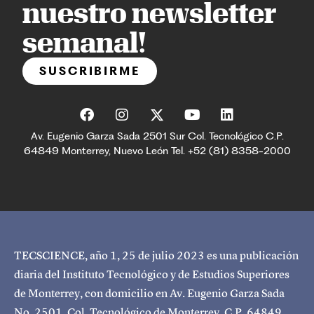
nuestro newsletter
semanal!
SUSCRIBIRME
Av. Eugenio Garza Sada 2501 Sur Col. Tecnológico C.P.
64849 Monterrey, Nuevo León Tel. +52 (81) 8358-2000
TECSCIENCE, año 1, 25 de julio 2023 es una publicación
diaria del Instituto Tecnológico y de Estudios Superiores
de Monterrey, con domicilio en Av. Eugenio Garza Sada
No. 2501, Col. Tecnológico de Monterrey, C.P. 64849,