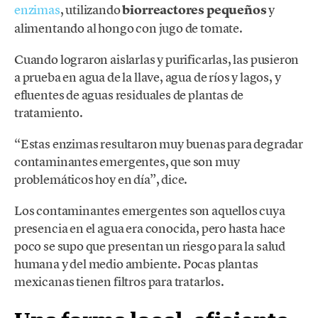
enzimas
, utilizando
biorreactores pequeños
y
alimentando al hongo con jugo de tomate.
Cuando lograron aislarlas y purificarlas, las pusieron
a prueba en agua de la llave, agua de ríos y lagos, y
efluentes de aguas residuales de plantas de
tratamiento.
“Estas enzimas resultaron muy buenas para degradar
contaminantes emergentes, que son muy
problemáticos hoy en día”, dice.
Los contaminantes emergentes son aquellos cuya
presencia en el agua era conocida, pero hasta hace
poco se supo que presentan un riesgo para la salud
humana y del medio ambiente. Pocas plantas
mexicanas tienen filtros para tratarlos.