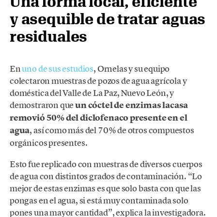
Una forma local, eficiente
y asequible de tratar aguas
residuales
En
uno de sus estudios
, Ornelas y su equipo
colectaron muestras de pozos de agua agrícola y
doméstica del Valle de La Paz, Nuevo León, y
demostraron que
un cóctel de enzimas lacasa
removió 50% del diclofenaco presente en el
agua
, así como más del 70% de otros compuestos
orgánicos presentes.
Esto fue replicado con muestras de diversos cuerpos
de agua con distintos grados de contaminación. “Lo
mejor de estas enzimas es que solo basta con que las
pongas en el agua, si está muy contaminada solo
pones una mayor cantidad”, explica la investigadora.