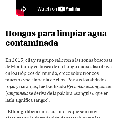
Hongos para limpiar agua
contaminada
En 2015, ella y su grupo salieron a las zonas boscosas
de Monterrey en busca de un hongo que se distribuye
en los trópicos del mundo, crece sobre troncos
muertos y se alimenta de ellos. Por sus tonalidades
rojas y naranjas, fue bautizado
Pycnoporus sanguineus
(
se deriva de la palabra «sanguis» que en
sanguineus
latín significa sangre).
“El hongo libera unas sustancias que son muy