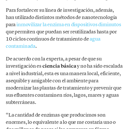
Para fortalecer su línea de investigación, además,
han utilizado distintos métodos de nanotecnología
para
inmovilizar la enzima en dispositivos diminutos
que permiten que puedan ser reutilizadas hasta por
10 ciclos continuos de tratamiento de
agua
contaminada
.
De acuerdo con la experta, a pesar de que su
investigación es
ciencia básica
y no ha sido escalada
a nivel industrial, esta es una manera local, eficiente,
asequible y amigable con el ambiente para
modernizar las plantas de tratamiento y prevenir que
sus efluentes contaminen ríos, lagos, mares y aguas
subterráneas.
“La cantidad de enzimas que producimos son
enormes, lo equivalente a lo que me costaría uno o