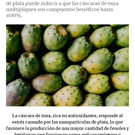
de plata puede inducir a que las cáscaras de tuna
multipliquen sus compuestos benéficos hasta
400%.
La cáscara de tuna, rica en antioxidantes, responde al
estrés causado por las nanopartículas de plata, lo que
favorece la producción de una mayor cantidad de fenoles y
betalaínas que funcionan como anticancerígenos y