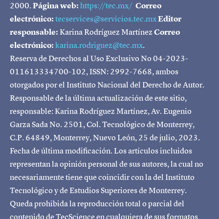
2000.
Página web:
https://tec.mx/
Correo
electrónico:
tecservices@servicios.tec.mx
Editor
responsable:
Karina Rodríguez Martínez
Correo
electrónico:
karina.rodriguez@tec.mx
.
Reserva de Derechos al Uso Exclusivo No 04-2023-
011613334700-102, ISSN: 2992-7668, ambos
otorgados por el Instituto Nacional del Derecho de Autor.
Responsable de la última actualización de este sitio,
responsable: Karina Rodríguez Martínez, Av. Eugenio
Garza Sada No. 2501, Col. Tecnológico de Monterrey,
C.P. 64849, Monterrey, Nuevo León, 25 de julio, 2023.
Fecha de última modificación. Los artículos incluidos
representan la opinión personal de sus autores, la cual no
necesariamente tiene que coincidir con la del Instituto
Tecnológico y de Estudios Superiores de Monterrey.
Queda prohibida la reproducción total o parcial del
contenido de TecScience en cualquiera de sus formatos