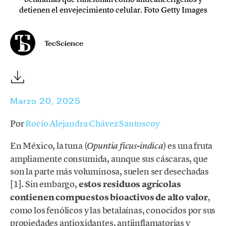
detienen el envejecimiento celular. Foto Getty Images
TecScience
Marzo 20, 2025
Por
Rocío Alejandra Chávez Santoscoy
En México, la tuna (
) es una fruta
Opuntia ficus-indica
ampliamente consumida, aunque sus cáscaras, que
son la parte más voluminosa, suelen ser desechadas
[1]. Sin embargo,
estos residuos agrícolas
contienen compuestos bioactivos de alto valor
,
como los fenólicos y las betalaínas, conocidos por sus
propiedades antioxidantes, antiinflamatorias y