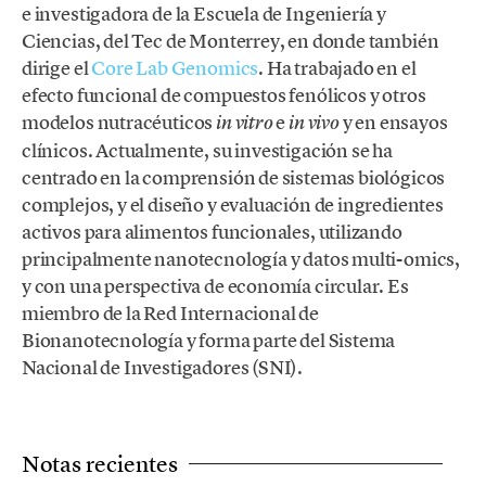
e investigadora de la Escuela de Ingeniería y
Ciencias, del Tec de Monterrey, en donde también
dirige el
Core Lab Genomics
. Ha trabajado en el
efecto funcional de compuestos fenólicos y otros
modelos nutracéuticos
e
y en ensayos
in vitro
in vivo
clínicos. Actualmente, su investigación se ha
centrado en la comprensión de sistemas biológicos
complejos, y el diseño y evaluación de ingredientes
activos para alimentos funcionales, utilizando
principalmente nanotecnología y datos multi-omics,
y con una perspectiva de economía circular. Es
miembro de la Red Internacional de
Bionanotecnología y forma parte del Sistema
Nacional de Investigadores (SNI).
Notas recientes