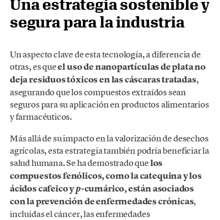
Una estrategia sostenible y
segura para la industria
Un aspecto clave de esta tecnología, a diferencia de
otras, es que
el uso de nanopartículas de plata no
deja residuos tóxicos en las cáscaras tratadas
,
asegurando que los compuestos extraídos sean
seguros para su aplicación en productos alimentarios
y farmacéuticos.
Más allá de su impacto en la valorización de desechos
agrícolas, esta estrategia también podría beneficiar la
salud humana. Se ha demostrado que
los
compuestos fenólicos, como la catequina y los
ácidos cafeico y
-cumárico, están asociados
p
con la prevención de enfermedades crónicas
,
incluidas el cáncer, las enfermedades