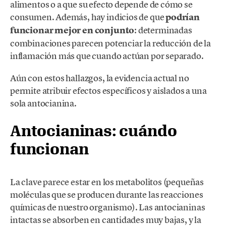
alimentos o a que su efecto depende de cómo se
consumen. Además, hay indicios de que
podrían
funcionar mejor en conjunto
: determinadas
combinaciones parecen potenciar la reducción de la
inflamación más que cuando actúan por separado.
Aún con estos hallazgos, la evidencia actual no
permite atribuir efectos específicos y aislados a una
sola antocianina.
Antocianinas: cuándo
funcionan
La clave parece estar en los metabolitos (pequeñas
moléculas que se producen durante las reacciones
químicas de nuestro organismo). Las antocianinas
intactas se absorben en cantidades muy bajas, y la