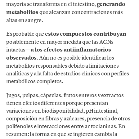
mayoría se transforma en el intestino,
generando
metabolitos
que alcanzan concentraciones más
altas en sangre.
Es probable que
estos compuestos contribuyan
—
posiblemente en mayor medida que las ACNs
intactas—
a los efectos antiinflamatorios
observados
. Aún no es posible identificar los
metabolitos responsables debido a limitaciones
analíticas y a la falta de estudios clínicos con perfiles
metabólicos completos.
Jugos, pulpas, cápsulas, frutos enteros y extractos
tienen efectos diferentes porque presentan
variaciones en biodisponibilidad, pH intestinal,
composición en fibras y azúcares, presencia de otros
polifenoles e interacciones entre antocianinas. En
resumen: la forma en que se ingieren cambia la