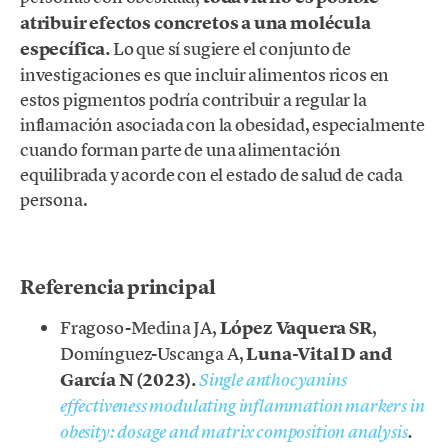
atribuir efectos concretos a una molécula
específica.
Lo que sí sugiere el conjunto de
investigaciones es que incluir alimentos ricos en
estos pigmentos podría contribuir a regular la
inflamación asociada con la obesidad, especialmente
cuando forman parte de una alimentación
equilibrada y acorde con el estado de salud de cada
persona.
.
Referencia principal
Fragoso-Medina JA,
López Vaquera SR
,
Domínguez-Uscanga A,
Luna-Vital D and
García N (2023).
Single anthocyanins
effectiveness modulating inflammation markers in
obesity: dosage and matrix composition analysis
.