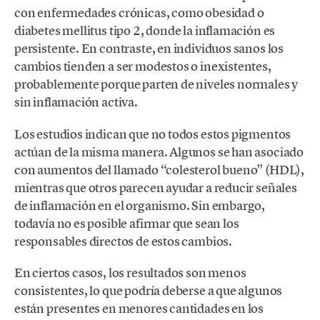
con enfermedades crónicas, como obesidad o
diabetes mellitus tipo 2, donde la inflamación es
persistente. En contraste, en individuos sanos los
cambios tienden a ser modestos o inexistentes,
probablemente porque parten de niveles normales y
sin inflamación activa.
Los estudios indican que no todos estos pigmentos
actúan de la misma manera. Algunos se han asociado
con aumentos del llamado “colesterol bueno” (HDL),
mientras que otros parecen ayudar a reducir señales
de inflamación en el organismo. Sin embargo,
todavía no es posible afirmar que sean los
responsables directos de estos cambios.
En ciertos casos, los resultados son menos
consistentes, lo que podría deberse a que algunos
están presentes en menores cantidades en los