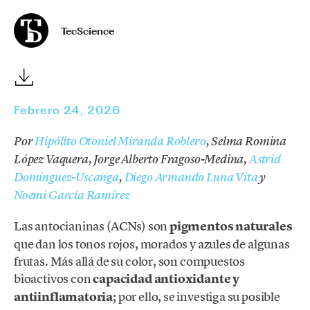
TecScience
Febrero 24, 2026
Por
Hipólito Otoniel Miranda Roblero
, Selma Romina
López Vaquera, Jorge Alberto Fragoso-Medina,
Astrid
Domínguez-Uscanga
,
Diego Armando Luna Vita
y
Noemí García Ramírez
Las antocianinas (ACNs) son
pigmentos naturales
que dan los tonos rojos, morados y azules de algunas
frutas. Más allá de su color, son compuestos
bioactivos con
capacidad antioxidante y
antiinflamatoria
; por ello, se investiga su posible