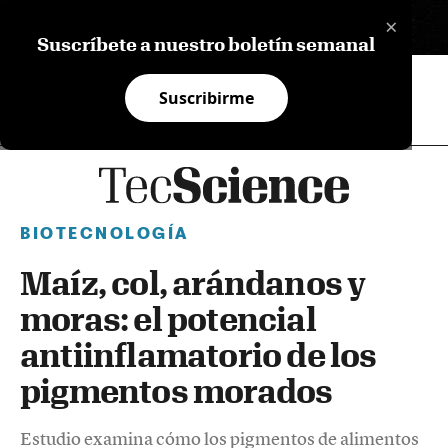
×
EN
Suscríbete a nuestro boletín semanal
Suscribirme
BIOTECNOLOGÍA
Maíz, col, arándanos y
moras: el potencial
antiinflamatorio de los
pigmentos morados
Estudio examina cómo los pigmentos de alimentos