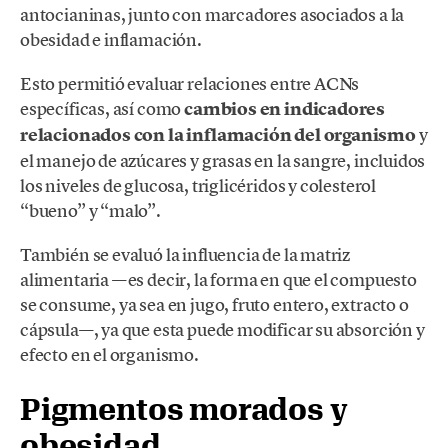
antocianinas, junto con marcadores asociados a la
obesidad e inflamación.
Esto permitió evaluar relaciones entre ACNs
específicas, así como
cambios en indicadores
relacionados con la inflamación del organismo
y
el manejo de azúcares y grasas en la sangre, incluidos
los niveles de glucosa, triglicéridos y colesterol
“bueno” y “malo”.
También se evaluó la influencia de la matriz
alimentaria —es decir, la forma en que el compuesto
se consume, ya sea en jugo, fruto entero, extracto o
cápsula—, ya que esta puede modificar su absorción y
efecto en el organismo.
Pigmentos morados y
obesidad