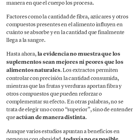
manera en que el cuerpo los procesa.
Factores como la cantidad de fibra, azúcares y otros
compuestos presentes en el alimento influyen en
cuánto se absorbe y en la cantidad que finalmente
llega a la sangre.
Hasta ahora,
la evidencia no muestra que los
suplementos sean mejores ni peores que los
alimentos naturales
. Los extractos permiten
controlar con precisión la cantidad consumida,
mientras que las frutas y verduras aportan fibra y
otros compuestos que pueden reforzar o
complementar su efecto. En otras palabras, no se
trata de elegir uno como “superior”, sino de entender
que
actúan de manera distinta
.
Aunque varios estudios apuntan a beneficios en
personas con obesidad,
todavía no es posible