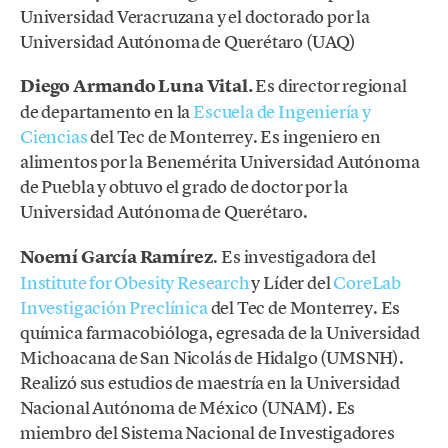
Universidad Veracruzana y el doctorado por la
Universidad Autónoma de Querétaro (UAQ)
Diego Armando Luna Vital.
Es director regional
de departamento en la
Escuela de Ingeniería y
Ciencias
del Tec de Monterrey. Es ingeniero en
alimentos por la Benemérita Universidad Autónoma
de Puebla y obtuvo el grado de doctor por la
Universidad Autónoma de Querétaro.
Noemí García Ramírez
. Es investigadora del
Institute for Obesity Research
y Líder del
CoreLab
Investigación Preclínica
del Tec de Monterrey. Es
química farmacobióloga, egresada de la Universidad
Michoacana de San Nicolás de Hidalgo (UMSNH).
Realizó sus estudios de maestría en la Universidad
Nacional Autónoma de México (UNAM). Es
miembro del Sistema Nacional de Investigadores