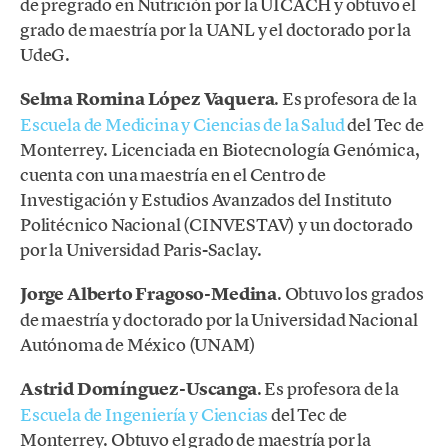
de pregrado en Nutrición por la UICACH y obtuvo el
grado de maestría por la UANL y el doctorado por la
UdeG.
Selma Romina López Vaquera
. Es profesora de la
Escuela de Medicina y Ciencias de la Salud
del Tec de
Monterrey. Licenciada en Biotecnología Genómica,
cuenta con una maestría en el Centro de
Investigación y Estudios Avanzados del Instituto
Politécnico Nacional (CINVESTAV) y un doctorado
por la Universidad Paris-Saclay.
Jorge Alberto Fragoso-Medina
. Obtuvo los grados
de maestría y doctorado por la Universidad Nacional
Autónoma de México (UNAM)
Astrid Domínguez-Uscanga
. Es profesora de la
Escuela de Ingeniería y Ciencias
del Tec de
Monterrey. Obtuvo el grado de maestría por la