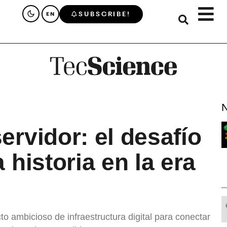
SUBSCRIBE!
EN
N
ervidor: el desafío
 historia en la era
o ambicioso de infraestructura digital para conectar