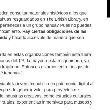
den consultar materiales históricos a los que
nahuas resguardados en The British Library, en
 perteneces a un grupo nahua? Pues no puedes
onocimiento.
Hay ciertas obligaciones de las
nido
y hacerlo accesible de manera que sea
rda en estas organizaciones también está fuera
menos del 1%, la mayoría está resguardada, ya
u fragilidad. Entonces estamos entre riesgos de
ué tenemos”.
iable la inversión pública en patrimonio digital al
 capaz de generar valor para proyectos de
e industrias creativas, como estudios culturales,
virtuales, experiencias inmersivas para museos y