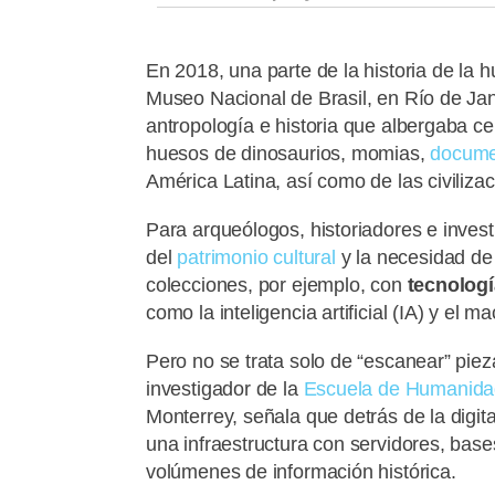
En 2018, una parte de la historia de la 
Museo Nacional de Brasil, en Río de Jan
antropología e historia que albergaba cer
huesos de dinosaurios, momias,
docume
América Latina, así como de las civiliza
Para arqueólogos, historiadores e invest
del
patrimonio cultural
y la necesidad de
colecciones, por ejemplo, con
tecnologí
como la inteligencia artificial (IA) y el m
Pero no se trata solo de “escanear” pi
investigador de la
Escuela de Humanida
Monterrey, señala que detrás de la digita
una infraestructura con servidores, bas
volúmenes de información histórica.