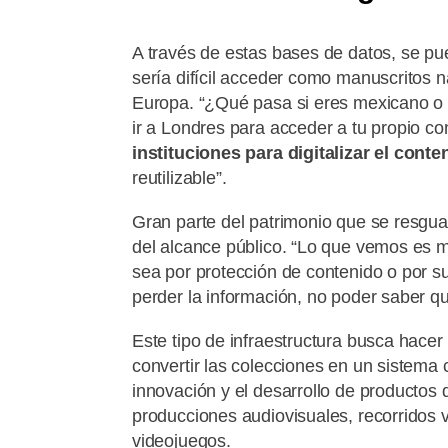
A través de estas bases de datos, se pue
sería difícil acceder como manuscritos 
Europa. “¿Qué pasa si eres mexicano o
ir a Londres para acceder a tu propio c
instituciones para digitalizar el conte
reutilizable”.
Gran parte del patrimonio que se resgua
del alcance público. “Lo que vemos es 
sea por protección de contenido o por s
perder la información, no poder saber q
Este tipo de infraestructura busca hacer v
convertir las colecciones en un sistema
innovación y el desarrollo de productos d
producciones audiovisuales, recorridos 
videojuegos.