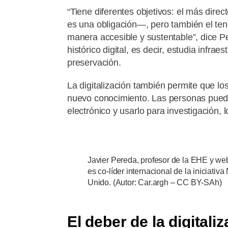
“Tiene diferentes objetivos: el más dire
es una obligación—, pero también el tene
manera accesible y sustentable”, dice P
histórico digital, es decir, estudia infra
preservación.
La digitalización también permite que l
nuevo conocimiento. Las personas pue
electrónico y usarlo para investigación,
Javier Pereda, profesor de la EHE y web 
es co-líder internacional de la iniciativ
Unido. (Autor: Car.argh – CC BY-SAh)
El deber de la digital