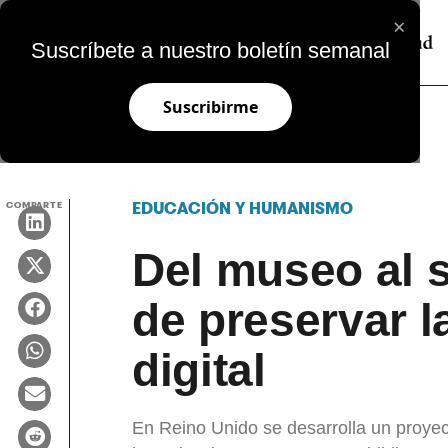
×
Suscríbete a nuestro boletín semanal
Suscribirme
COMPARTE
EDUCACIÓN Y HUMANISMO
Del museo al s
de preservar la
digital
En Reino Unido se desarrolla un proyect