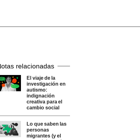
otas relacionadas
El viaje de la
investigación en
autismo:
indignación
creativa para el
cambio social
Lo que saben las
personas
migrantes (y el