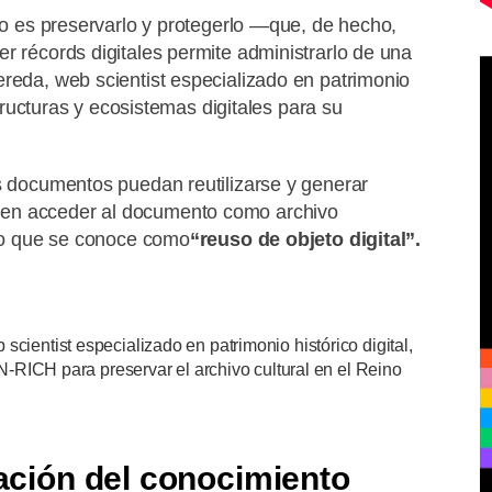
cto es preservarlo y protegerlo —que, de hecho,
r récords digitales permite administrarlo de una
ereda, web scientist especializado en patrimonio
estructuras y ecosistemas digitales para su
os documentos puedan reutilizarse y generar
den acceder al documento como archivo
 lo que se conoce como
“reuso de objeto digital”.
scientist especializado en patrimonio histórico digital,
a N-RICH para preservar el archivo cultural en el Reino
ización del conocimiento