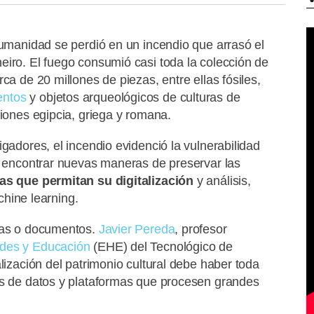
humanidad se perdió en un incendio que arrasó el
eiro. El fuego consumió casi toda la colección de
ca de 20 millones de piezas, entre ellas fósiles,
ntos
y objetos arqueológicos de culturas de
ciones egipcia, griega y romana.
igadores, el incendio evidenció la vulnerabilidad
 encontrar nuevas maneras de preservar las
as que permitan su digitalización
y análisis,
achine learning.
ezas o documentos.
Javier Pereda
, profesor
des y Educación
(EHE) del Tecnológico de
lización del patrimonio cultural debe haber toda
es de datos y plataformas que procesen grandes