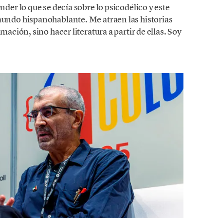
nder lo que se decía sobre lo psicodélico y este
mundo hispanohablante. Me atraen las historias
mación, sino hacer literatura a partir de ellas. Soy