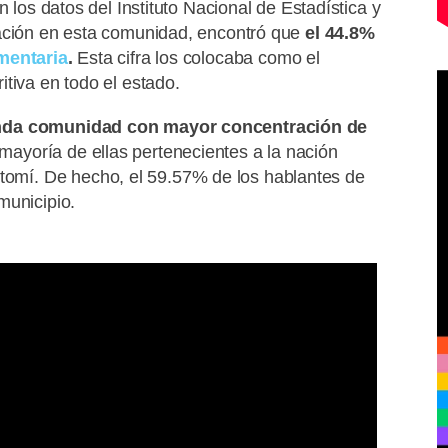
n los datos del Instituto Nacional de Estadística y
uación en esta comunidad, encontró que
el 44.8%
mentaria
.
Esta cifra los colocaba como el
tiva en todo el estado.
nda comunidad con mayor concentración de
 mayoría de ellas pertenecientes a la nación
mí. De hecho, el 59.57% de los hablantes de
municipio.