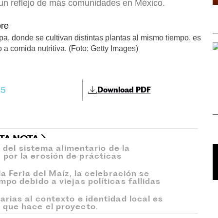
e un reflejo de más comunidades en México.
pa, donde se cultivan distintas plantas al mismo tiempo, es
o a comida nutritiva. (Foto: Getty Images)
25
Download PDF
STA NOTA
d del sistema alimentario de la
por la erosión de prácticas
a Feria del Maíz, la celebración se
po debido a viejas políticas fallidas
rias al contexto e identidad local es
 que hace el proyecto.