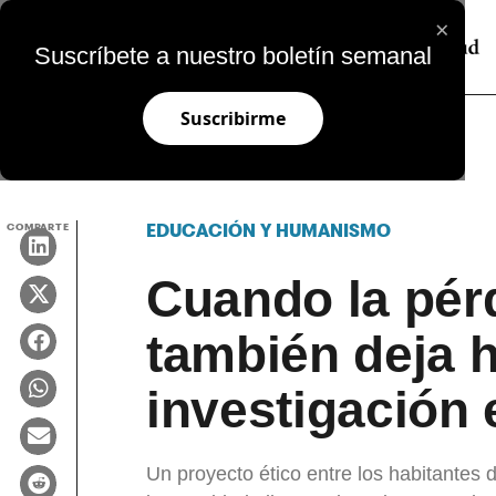
×
Suscríbete a nuestro boletín semanal
Suscribirme
COMPARTE
EDUCACIÓN Y HUMANISMO
Cuando la pér
también deja 
investigación
Un proyecto ético entre los habitantes 