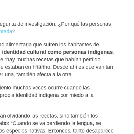
egunta de investigación: ¿Por qué las personas
ntaria
?
d alimentaria que sufren los habitantes de
su identidad cultural como personas indígenas
.
ue “hay muchas recetas que habían perdido.
ue estaban en hñäñho. Desde ahí es que van tan
una, también afecta a la otra”.
miento muchas veces ocurre cuando las
ropia identidad indígena por miedo a la
an olvidando las recetas, sino también los
cabo: “Cuando se va perdiendo la lengua, se
unas especies nativas. Entonces, tanto desaparece