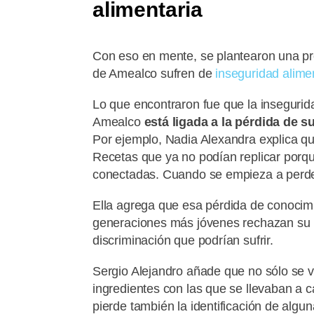
alimentaria
Con eso en mente, se plantearon una pr
de Amealco sufren de
inseguridad alime
Lo que encontraron fue que la insegurida
Amealco
está ligada a la pérdida de 
Por ejemplo, Nadia Alexandra explica q
Recetas que ya no podían replicar porq
conectadas. Cuando se empieza a perder 
Ella agrega que esa pérdida de conoci
generaciones más jóvenes rechazan su p
discriminación que podrían sufrir.
Sergio Alejandro añade que no sólo se v
ingredientes con las que se llevaban a 
pierde también la identificación de alg