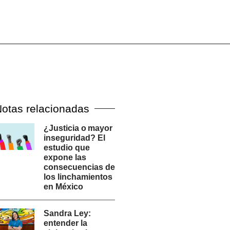
otas relacionadas
¿Justicia o mayor
inseguridad? El
estudio que
expone las
consecuencias de
los linchamientos
en México
Sandra Ley:
entender la