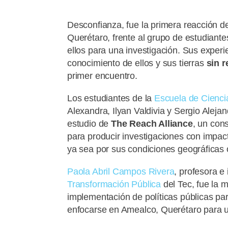
Desconfianza, fue la primera reacción d
Querétaro, frente al grupo de estudiant
ellos para una investigación. Sus experi
conocimiento de ellos y sus tierras
sin 
primer encuentro.
Los estudiantes de la
Escuela de Cienci
Alexandra, Ilyan Valdivia y Sergio Aleja
estudio de
The
Reach Alliance
, un con
para producir investigaciones con impact
ya sea por sus condiciones geográficas 
Paola Abril Campos Rivera
, profesora e
Transformación Pública
del Tec, fue la m
implementación de políticas públicas para
enfocarse en Amealco, Querétaro para 