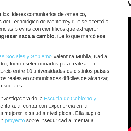
e los líderes comunitarios de Amealco,
es del Tecnológico de Monterrey que se acercó a
encias previas con científicos que extrajeron
regresar nada a cambio
, fue lo que marcó ese
as Sociales y Gobierno
Valentina Muhlia, Nadia
ndro, fueron seleccionados para realizar un
sorcio entre 10 universidades de distintos países
os reales en comunidades difíciles de alcanzar,
o sociales.
 investigadora de la
Escuela de Gobierno y
entora, al contar con experiencia en la
 mejorar la salud a nivel global. Ella sugirió
un
proyecto
sobre inseguridad alimentaria.