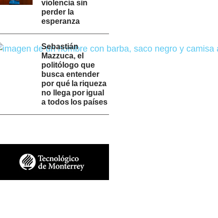
violencia sin
perder la
esperanza
Sebastián
Mazzuca, el
politólogo que
busca entender
por qué la riqueza
no llega por igual
a todos los países