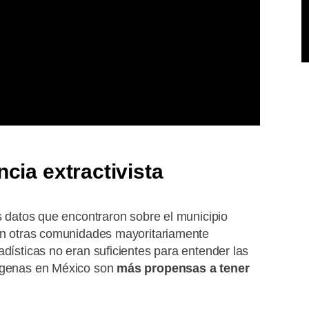
ncia extractivista
os datos que encontraron sobre el municipio
ían otras comunidades mayoritariamente
adísticas no eran suficientes para entender las
dígenas en México son
más propensas a tener