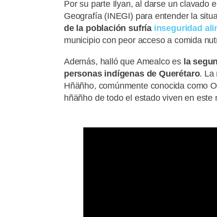
Por su parte Ilyan, al darse un clavado e
Geografía (INEGI) para entender la sit
de la población sufría
inseguridad ali
municipio con peor acceso a comida nutri
Además, halló que Amealco es
la segu
personas indígenas de Querétaro
. La
Hñäñho, comúnmente conocida como Oto
hñäñho de todo el estado viven en este 