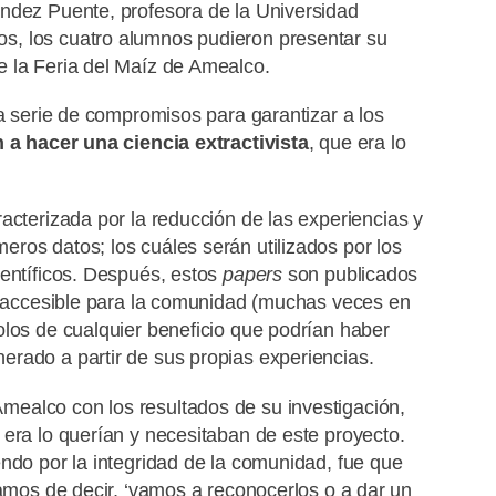
ndez Puente, profesora de la Universidad
s, los cuatro alumnos pudieron presentar su
e la Feria del Maíz de Amealco.
na serie de compromisos para garantizar a los
 a hacer una ciencia extractivista
, que era lo
acterizada por la reducción de las experiencias y
ros datos; los cuáles serán utilizados por los
ientíficos. Después, estos
papers
son publicados
 inaccesible para la comunidad (muchas veces en
olos de cualquier beneficio que podrían haber
rado a partir de sus propias experiencias.
ealco con los resultados de su investigación,
 era lo querían y necesitaban de este proyecto.
endo por la integridad de la comunidad, fue que
samos de decir, ‘vamos a reconocerlos o a dar un