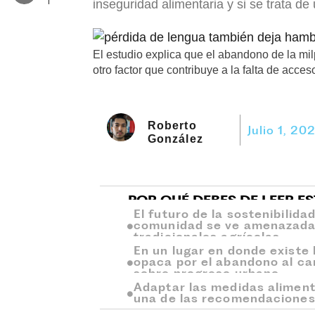
inseguridad alimentaria y si se trata d
El estudio explica que el abandono de la mil
otro factor que contribuye a la falta de acces
Roberto
Julio 1, 20
González
POR QUÉ DEBES DE LEER E
El futuro de la sostenibilida
comunidad se ve amenazada 
tradicionales agrícolas.
En un lugar en donde existe l
opaca por el abandono al cam
sobre progreso urbano.
Adaptar las medidas alimenta
una de las recomendaciones