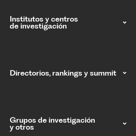
Institutos y centros
de investigación
Directorios, rankings y summit
Grupos de investigación
y otros