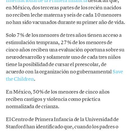
Internacional de la Primera Infancia
destacan que,
en México, dos terceras partes de los recién nacidos
no reciben leche materna y seis de cada 10 menores
no han sido vacunados durante su primer año de vida.
Solo 7% de los menores de tres años tienen acceso a
estimulación temprana, 27% de los menores de
cinco años reciben una evaluación oportuna sobre su
neurodesarrollo y solamente uno de cada tres niños
tiene la posibilidad de cursar el preescolar, de
acuerdo con la organización no gubernamental
Save
the Children
.
En México, 50% de los menores de cinco años
reciben castigos y violencia como práctica
normalizada de crianza.
El Centro de Primera Infancia de la Universidad de
Stanford han identificado que, cuando los padres o