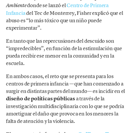
donde se lanzó el
Centro de Primera
Ambiente
Infancia
del Tec de Monterrey, Fisher explicó que el
abuso es “lo más tóxico que un niño puede
experimentar”.
En tanto que las repercusiones del descuido son
“impredecibles”, en función de la estimulación que
pueda recibir ese menor en la comunidad y en la
escuela.
En ambos casos, el reto que se presenta para los
centros de primera infancia —que han comenzado a
surgir en distintas partes del mundo— es incidir en el
diseño de políticas públicas
a través de la
investigación multidisciplinaria con lo que se podría
amortiguar el daño que provoca en los menores la
falta de atención y la violencia.