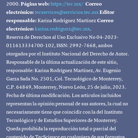
2000.
Página web:
https://tec.mx/
Correo
electrónico:
tecservices@servicios.tec.mx
Editor
responsable:
Karina Rodríguez Martínez
Correo
electrónico:
karina.rodriguez@tec.mx
.
Reserva de Derechos al Uso Exclusivo No 04-2023-
011613334700-102, ISSN: 2992-7668, ambos
otorgados por el Instituto Nacional del Derecho de Autor.
Responsable de la última actualización de este sitio,
responsable: Karina Rodríguez Martínez, Av. Eugenio
Garza Sada No. 2501, Col. Tecnológico de Monterrey,
C.P. 64849, Monterrey, Nuevo León, 25 de julio, 2023.
Fecha de última modificación. Los artículos incluidos
representan la opinión personal de sus autores, la cual no
necesariamente tiene que coincidir con la del Instituto
Tecnológico y de Estudios Superiores de Monterrey.
Queda prohibida la reproducción total o parcial del
contenido de TecScience en cualquiera de sus formatos