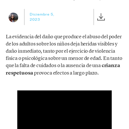
Diciembre 5,
2023
La evidencia del daño que produce el abuso del poder
de los adultos sobre los niños deja heridas visibles y
daño inmediato, tanto por el ejercicio de violencia
física o psicológica sobre un menor de edad. En tanto
que la falta de cuidados o la ausencia de una
crianza
respetuosa
provoca efectos a largo plazo.