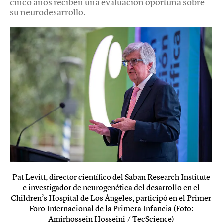
cinco años reciben una evaluación oportuna sobre
su neurodesarrollo.
Pat Levitt, director científico del Saban Research Institute
e investigador de neurogenética del desarrollo en el
Children’s Hospital de Los Ángeles, participó en el Primer
Foro Internacional de la Primera Infancia (Foto:
Amirhossein Hosseini / TecScience)